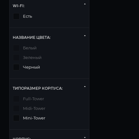
WI-FI:
Есть
НАЗВАНИЕ ЦВЕТА:
Белый
Зеленый
Черный
ТИПОРАЗМЕР КОРПУСА:
Full-Tower
Midi-Tower
Mini-Tower