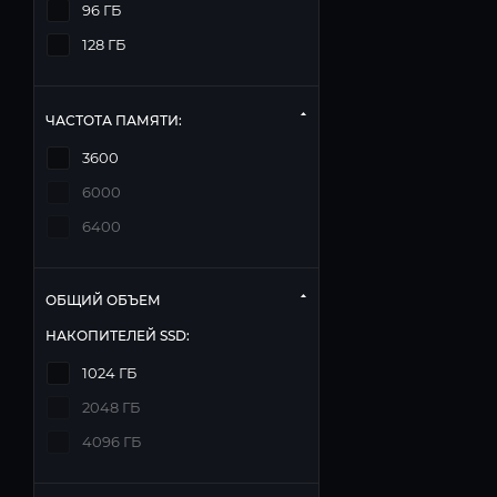
96 ГБ
128 ГБ
ЧАСТОТА ПАМЯТИ:
3600
6000
6400
ОБЩИЙ ОБЪЕМ
НАКОПИТЕЛЕЙ SSD:
1024 ГБ
2048 ГБ
4096 ГБ