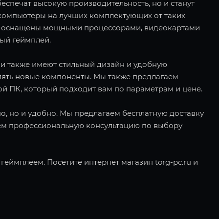
еспечат высокую производительность, но и станут
компьютеры на лучших комплектующих от таких
е ПК оснащены мощными процессорами, видеокартами
ный геймплей.
ни также имеют стильный дизайн и удобную
лять новые компоненты. Мы также предлагаем
ой ПК, который подходит вам по параметрам и цене.
дно, но и удобно. Мы предлагаем бесплатную доставку
яем профессиональную консультацию по выбору
еймплеем. Посетите интернет магазин torg-pc.ru и