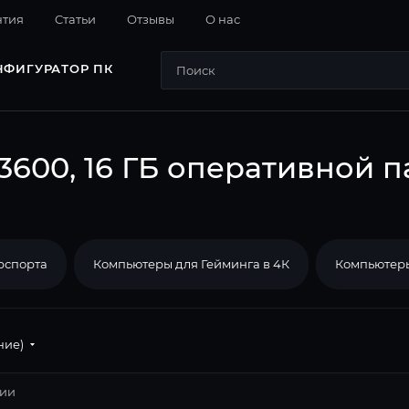
нтия
Cтатьи
Отзывы
О нас
НФИГУРАТОР ПК
3600, 16 ГБ оперативной п
рспорта
Компьютеры для Гейминга в 4К
Компьютеры
ние)