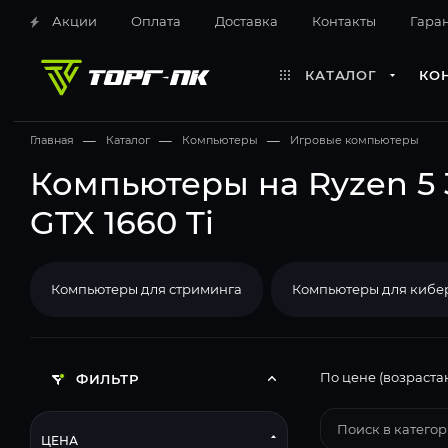
Акции
Оплата
Доставка
Контакты
Гара
КАТАЛОГ
КО
Главная
—
Каталог
—
Компьютеры
—
Игровые компьютеры
Компьютеры на Ryzen 5 
GTX 1660 Ti
Компьютеры для стриминга
Компьютеры для кибе
По цене (возраста
ФИЛЬТР
ЦЕНА