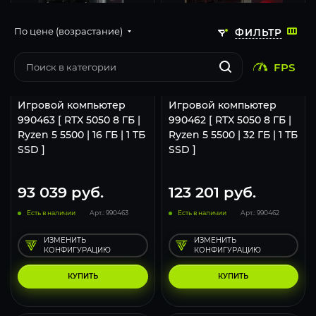
По цене (возрастание)
ФИЛЬТР
116
93
46
116
93
FPS
1920x1080 (FHD)
2560x1440 (2K)
3840x2160 (4K)
1920x1080 (FHD)
2560x1440 (2K)
Игровой компьютер
Игровой компьютер
990463 [ RTX 5050 8 ГБ |
990462 [ RTX 5050 8 ГБ |
Ryzen 5 5500 | 16 ГБ | 1 ТБ
Ryzen 5 5500 | 32 ГБ | 1 ТБ
SSD ]
SSD ]
93 039
руб.
123 201
руб.
Есть в наличии
Арт.: 990463
Есть в наличии
Арт.: 990462
ИЗМЕНИТЬ
ИЗМЕНИТЬ
КОНФИГУРАЦИЮ
КОНФИГУРАЦИЮ
КУПИТЬ
КУПИТЬ