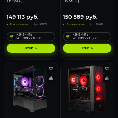
ТБ SSD ]
ТБ SSD ]
149 113
руб.
150 589
руб.
Есть в наличии
Арт.: 991678
Есть в наличии
Арт.: 991676
ИЗМЕНИТЬ
ИЗМЕНИТЬ
КОНФИГУРАЦИЮ
КОНФИГУРАЦИЮ
КУПИТЬ
КУПИТЬ
116
93
62
116
93