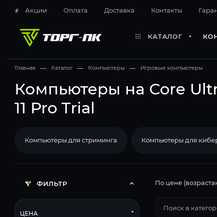
Акции
Оплата
Доставка
Контакты
Гара
КАТАЛОГ
КО
Главная
—
Каталог
—
Компьютеры
—
Игровые компьютеры
Компьютеры на Core Ultr
11 Pro Trial
Компьютеры для стриминга
Компьютеры для кибе
По цене (возраста
ФИЛЬТР
ЦЕНА