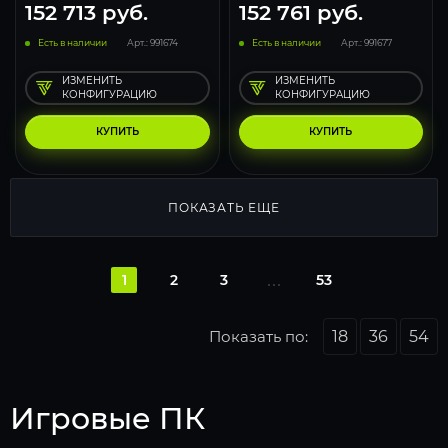
152 713
руб.
152 761
руб.
Есть в наличии
Арт.: 991674
Есть в наличии
Арт.: 991677
ИЗМЕНИТЬ
ИЗМЕНИТЬ
КОНФИГУРАЦИЮ
КОНФИГУРАЦИЮ
КУПИТЬ
КУПИТЬ
ПОКАЗАТЬ ЕЩЕ
1
2
3
53
Показать по:
18
36
54
Игровые ПК