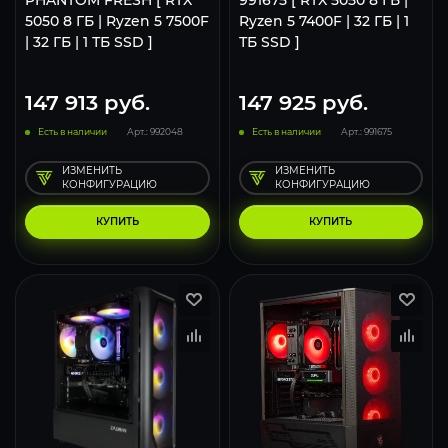
5050 8 ГБ | Ryzen 5 7500F
Ryzen 5 7400F | 32 ГБ | 1
| 32 ГБ | 1 ТБ SSD ]
ТБ SSD ]
147 913
руб.
147 925
руб.
Есть в наличии
Арт.: 992048
Есть в наличии
Арт.: 991675
ИЗМЕНИТЬ
ИЗМЕНИТЬ
КОНФИГУРАЦИЮ
КОНФИГУРАЦИЮ
КУПИТЬ
КУПИТЬ