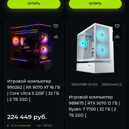
КУПИТЬ
КУПИТЬ
293
231
Игровой компьютер
1920x1080 (FHD)
2560x1440 (2K)
990262 [ RX 9070 XT 16 ГБ
| Core Ultra 5 225F | 32 ГБ
Игровой компьютер
| 2 ТБ SSD ]
989675 [ RTX 5070 12 ГБ |
Ryzen 7 7700 | 32 ГБ | 2
ТБ SSD ]
224 449
руб.
Есть в наличии
Арт.: 990262