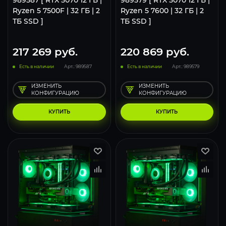
Ryzen 5 7500F | 32 ГБ | 2
Ryzen 5 7600 | 32 ГБ | 2
ТБ SSD ]
ТБ SSD ]
217 269
руб.
220 869
руб.
Есть в наличии
Арт.: 989587
Есть в наличии
Арт.: 989579
ИЗМЕНИТЬ
ИЗМЕНИТЬ
КОНФИГУРАЦИЮ
КОНФИГУРАЦИЮ
КУПИТЬ
КУПИТЬ