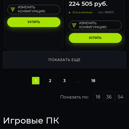
224 505
руб.
ИЗМЕНИТЬ
КОНФИГУРАЦИЮ
Есть в наличии
Арт.: 989675
КУПИТЬ
ИЗМЕНИТЬ
КОНФИГУРАЦИЮ
КУПИТЬ
ПОКАЗАТЬ ЕЩЕ
1
2
3
18
Показать по:
18
36
54
Игровые ПК