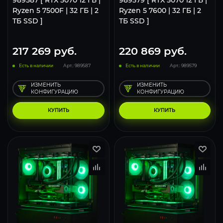
Ryzen 5 7500F | 32 ГБ | 2
Ryzen 5 7600 | 32 ГБ | 2
ТБ SSD ]
ТБ SSD ]
217 269
руб.
220 869
руб.
Есть в наличии
Арт.: 989587
Есть в наличии
Арт.: 989579
ИЗМЕНИТЬ
ИЗМЕНИТЬ
КОНФИГУРАЦИЮ
КОНФИГУРАЦИЮ
КУПИТЬ
КУПИТЬ