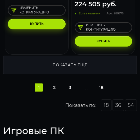
224 505
руб.
ИЗМЕНИТЬ
КОНФИГУРАЦИЮ
Есть в наличии
Арт.: 989675
КУПИТЬ
ИЗМЕНИТЬ
КОНФИГУРАЦИЮ
КУПИТЬ
ПОКАЗАТЬ ЕЩЕ
1
2
3
18
Показать по:
18
36
54
Игровые ПК