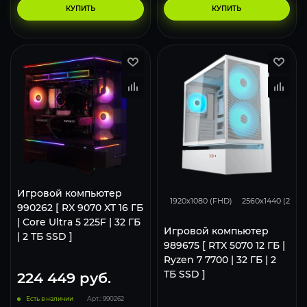
КУПИТЬ
КУПИТЬ
293
231
Игровой компьютер
1920x1080 (FHD)
2560x1440 (2K)
990262 [ RX 9070 XT 16 ГБ
| Core Ultra 5 225F | 32 ГБ
Игровой компьютер
| 2 ТБ SSD ]
989675 [ RTX 5070 12 ГБ |
Ryzen 7 7700 | 32 ГБ | 2
ТБ SSD ]
224 449
руб.
Есть в наличии
Арт.: 990262