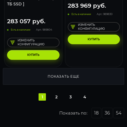
ТБ SSD ]
283 969
руб.
Есть в наличии
Арт.: 989830
283 057
руб.
ИЗМЕНИТЬ
КОНФИГУРАЦИЮ
Есть в наличии
Арт.: 989804
КУПИТЬ
ИЗМЕНИТЬ
КОНФИГУРАЦИЮ
КУПИТЬ
ПОКАЗАТЬ ЕЩЕ
1
2
3
4
Показать по:
18
36
54