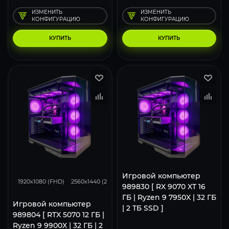
ИЗМЕНИТЬ
ИЗМЕНИТЬ
КОНФИГУРАЦИЮ
КОНФИГУРАЦИЮ
КУПИТЬ
КУПИТЬ
293
231
153
Игровой компьютер
1920x1080 (FHD)
2560x1440 (2K)
3840x2160 (4K)
989830 [ RX 9070 XT 16
ГБ | Ryzen 9 7950X | 32 ГБ
Игровой компьютер
| 2 ТБ SSD ]
989804 [ RTX 5070 12 ГБ |
Ryzen 9 9900X | 32 ГБ | 2