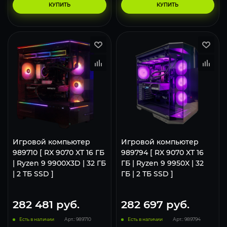
КУПИТЬ
КУПИТЬ
Игровой компьютер
Игровой компьютер
989710 [ RX 9070 XT 16 ГБ
989794 [ RX 9070 XT 16
| Ryzen 9 9900X3D | 32 ГБ
ГБ | Ryzen 9 9950X | 32
| 2 ТБ SSD ]
ГБ | 2 ТБ SSD ]
282 481
руб.
282 697
руб.
Есть в наличии
Арт.: 989710
Есть в наличии
Арт.: 989794