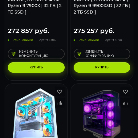
Ryzen 9 7900X | 32 ГБ | 2
Ryzen 9 9900X3D | 32 ГБ |
ТБ SSD ]
2 ТБ SSD ]
272 857
руб.
275 257
руб.
Есть в наличии
Арт.: 989816
Есть в наличии
Арт.: 989770
ИЗМЕНИТЬ
ИЗМЕНИТЬ
КОНФИГУРАЦИЮ
КОНФИГУРАЦИЮ
КУПИТЬ
КУПИТЬ