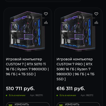
Игровой компьютер
Игровой компьютер
CUSTOM 7 [ RTX 5070 Ti
CUSTOM 7 PRO [ RTX
16 ГБ | Ryzen 7 9800X3D |
5080 16 ГБ | Ryzen 7
96 ГБ | 4 ТБ SSD ]
9800X3D | 96 ГБ | 4 ТБ
SSD ]
510 711
руб.
616 311
руб.
Есть в наличии
Арт.: 992370
Есть в наличии
Арт.: 992372
ИЗМЕНИТЬ
ИЗМЕНИТЬ