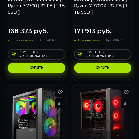
Ryzen 7 7700 | 32 ГБ | 1 ТБ
Ryzen 7 7700X | 32 ГБ | 1
SSD ]
ТБ SSD ]
168 373
руб.
171 913
руб.
Есть в наличии
Арт.: 991663
Есть в наличии
Арт.: 991662
ИЗМЕНИТЬ
ИЗМЕНИТЬ
КОНФИГУРАЦИЮ
КОНФИГУРАЦИЮ
КУПИТЬ
КУПИТЬ