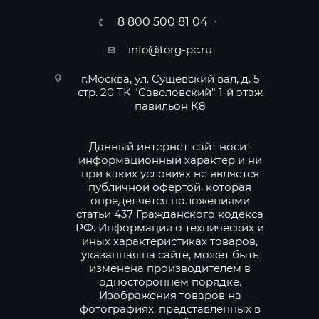
8 800 500 81 04
info@torg-pc.ru
г.Москва, ул. Сущевский вал, д. 5
стр. 20 ТК "Савеловский" 1-й этаж
павильон К8
Данный интернет-сайт носит
информационный характер и ни
при каких условиях не является
публичной офертой, которая
определяется положениями
статьи 437 Гражданского кодекса
РФ. Информация о технических и
иных характеристиках товаров,
указанная на сайте, может быть
изменена производителем в
одностороннем порядке.
Изображения товаров на
фотографиях, представленных в