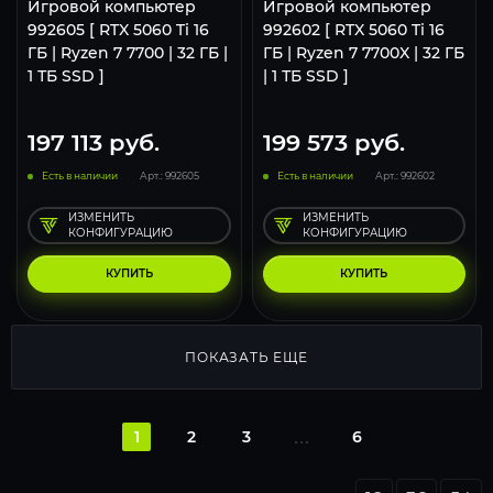
Игровой компьютер
Игровой компьютер
992605 [ RTX 5060 Ti 16
992602 [ RTX 5060 Ti 16
ГБ | Ryzen 7 7700 | 32 ГБ |
ГБ | Ryzen 7 7700X | 32 ГБ
1 ТБ SSD ]
| 1 ТБ SSD ]
197 113
руб.
199 573
руб.
Есть в наличии
Арт.: 992605
Есть в наличии
Арт.: 992602
ИЗМЕНИТЬ
ИЗМЕНИТЬ
КОНФИГУРАЦИЮ
КОНФИГУРАЦИЮ
КУПИТЬ
КУПИТЬ
ПОКАЗАТЬ ЕЩЕ
1
2
3
6