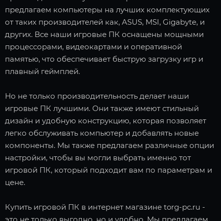
предлагаем компьютеры на лучших комплектующих
от таких производителей как, ASUS, MSI, Gigabyte, и
других. Все наши игровые ПК оснащены мощными
процессорами, видеокартами и оперативной
памятью, что обеспечивает быструю загрузку игр и
плавный геймплей.
Но не только производительность делает наши
игровые ПК лучшими. Они также имеют стильный
дизайн и удобную конструкцию, которая позволяет
легко обслуживать компьютер и добавлять новые
компоненты. Мы также предлагаем различные опции
настройки, чтобы вы могли выбрать именно тот
игровой ПК, который подходит вам по параметрам и
цене.
Купить игровой ПК в интернет магазине torg-pc.ru -
это не только выгодно, но и удобно. Мы предлагаем