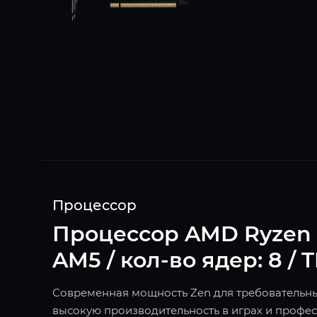
Процессор
Процессор AMD Ryzen 7 7
AM5 / кол-во ядер: 8 / 
Современная мощность Zen для требовательных 
высокую производительность в играх и профес