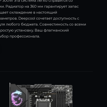
 300W эта система легко справится со
. Радиатор на 360 мм гарантирует запас
щает охлаждение в настоящий
метров. Deepcool сочетает доступность с
ля любого бюджета. Совместимость со всеми
простую установку. Ваш флагманский
ыбор профессионала.