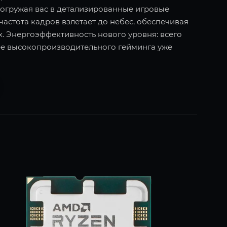
огружая вас в детализированные игровые
частота кадров взлетает до небес, обеспечивая
. Энергоэффективность нового уровня: всего
ее высокопроизводительного гейминга уже