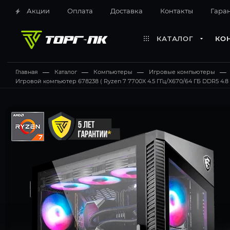
Акции
Оплата
Доставка
Контакты
Гара
КАТАЛОГ
КО
Главная
—
Каталог
—
Компьютеры
—
Игровые компьютеры
—
Игровой компьютер 678238 ( Ryzen 7 7700X 4.5 ГГц/X670/64 ГБ DDR5 4.8 