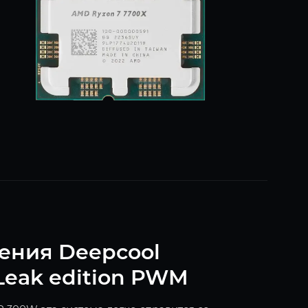
ения Deepcool
Leak edition PWM