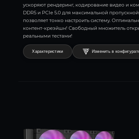
ускоряют рендеринг, кодирование видео и ко
DDR5 и PCIe 5.0 для максимальной пропускно
позволяет тонко настроить систему. Оптималь
контент-креэйшн! Свободный множитель откр
реальными тестами!
Характеристики
Изменить в конфигурат