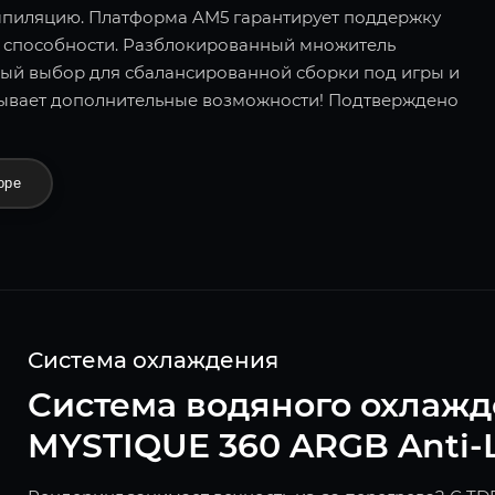
мпиляцию. Платформа AM5 гарантирует поддержку
й способности. Разблокированный множитель
ный выбор для сбалансированной сборки под игры и
ывает дополнительные возможности! Подтверждено
оре
Система охлаждения
Система водяного охлажд
MYSTIQUE 360 ARGB Anti-