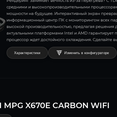
Рендеринг занимает вечность из-за перегрева? С TDP
средними и высокопроизводительными процессорами
мощности на будущее. Интерактивный экран превра
информационный центр ПК с мониторингом всех пара
высокой производительностью, предлагая решения д
актуальными платформами Intel и AMD гарантирует 
процессор ждет достойного охлаждения. Сделайте в
Характеристики
Изменить в конфигураторе
I MPG X670E CARBON WIFI