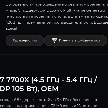
фотореалистичное освещение в реальном времени, п
миры. С поддержкой DLSS 4 с Multi Frame Generation 
плавность и мгновенный отклик в динамичных сценах
420Вт для премиальной производительности. Будущ
здесь!
Характеристики
Изменить в конфигураторе
700X (4.5 ГГц - 5.4 ГГц /
TDP 105 Вт), OEM
задач! 8 ядер с частотой до 5.4 ГГц обеспечивают
сиональных приложениях. 32 Мб кэша и 16 потоков