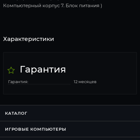
Компьютерный корпус 7. Блок питания )
Характеристики
Гарантия
Гарантия:
12 месяцев
КАТАЛОГ
ИГРОВЫЕ КОМПЬЮТЕРЫ