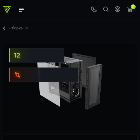
0
Сборка ПК