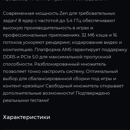
Современная мощность Zen для требовательных
задач! 8 ядер с частотой до 5.4 ГГц обеспечивают
высокую производительность в играх и
профессиональных приложениях. 32 Мб кэша и 16
потоков ускоряют рендеринг, кодирование видео и
компиляцию. Платформа AM5 гарантирует поддержку
DDR5 и PCIe 5.0 для максимальной пропускной
способности. Разблокированный множитель
позволяет тонко настроить систему. Оптимальный
выбор для сбалансированной сборки под игры и
контент-креэйшн! Свободный множитель открывает
дополнительные возможности! Подтверждено
реальными тестами!
Характеристики