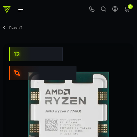
0
Ryzen 7