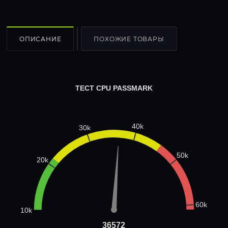
ОПИСАНИЕ
ПОХОЖИЕ ТОВАРЫ
ТЕСТ CPU PASSMARK
40k
30k
50k
20k
60k
10k
36572
36572