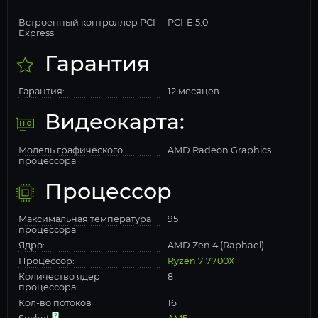
Встроенный контроллер PCI
PCI-E 5.0
Express
Гарантия
Гарантия:
12 месяцев
Видеокарта:
Модель графического
AMD Radeon Graphics
процессора
Процессор
Максимальная температура
95
процессора
Ядро:
AMD Zen 4 (Raphael)
Процессор:
Ryzen 7 7700X
Количество ядер
8
процессора:
Кол-во потоков
16