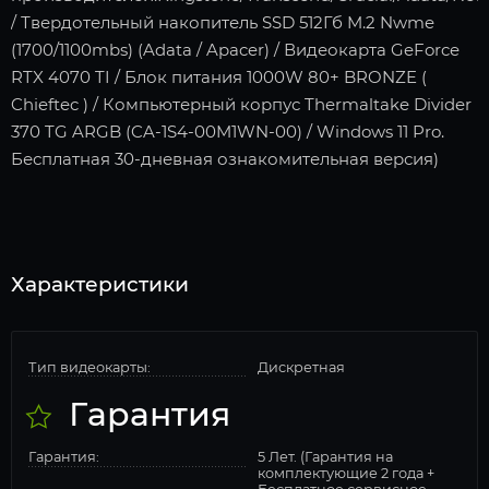
/ Твердотельный накопитель SSD 512Гб M.2 Nwme
(1700/1100mbs) (Adata / Apacer) / Видеокарта GeForce
RTX 4070 TI / Блок питания 1000W 80+ BRONZE (
Chieftec ) / Компьютерный корпус Thermaltake Divider
370 TG ARGB (CA-1S4-00M1WN-00) / Windows 11 Pro.
Бесплатная 30-дневная ознакомительная версия)
Характеристики
Тип видеокарты:
Дискретная
Гарантия
Гарантия:
5 Лет. (Гарантия на
комплектующие 2 года +