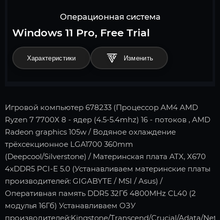
Операционная система
Windows 11 Pro, Free Trial
Характеристики
Игровой компьютер 678233 (Процессор AM4 AMD
Ryzen 7 7700X 8 - ядер (4.5-5.4mhz) 16 - потоков , AMD
Radeon graphics 105w / Водяное охлаждение
трёхсекционное LGA1700 360mm
(Deepcool/Silverstone) / Материнская плата ATX, X670
4xDDR5 PCI-E 5.0 (Устанавливаем материнские платы
производителей: GIGABYTE / MSI / Asus) /
Оперативная память DDR5 32Гб 4800MHz CL40 (2
модулья 16Гб) Устанавливаем ОЗУ
производителей:Kingstone/Transcend/Crucial/Adata/Neta