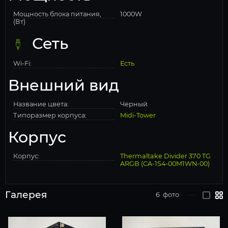
Мощность блока питания,
1000W
(Вт)
Сеть
Wi-Fi:
Есть
Внешний вид
Название цвета:
Черный
Типоразмер корпуса:
Midi-Tower
Корпус
Корпус:
Thermaltake Divider 370 TG
ARGB (CA-1S4-00M1WN-00)
Галерея
6
фото
—