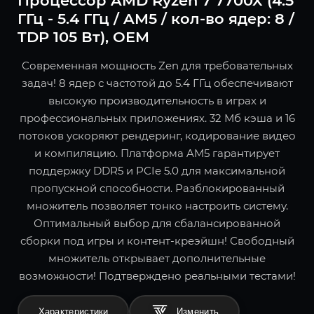
Процессор AMD Ryzen 7 7700X (4.5
ГГц - 5.4 ГГц / AM5 / кол-во ядер: 8 /
TDP 105 Вт), OEM
Современная мощность Zen для требовательных
задач! 8 ядер с частотой до 5.4 ГГц обеспечивают
высокую производительность в играх и
профессиональных приложениях. 32 Мб кэша и 16
потоков ускоряют рендеринг, кодирование видео
и компиляцию. Платформа AM5 гарантирует
поддержку DDR5 и PCIe 5.0 для максимальной
пропускной способности. Разблокированный
множитель позволяет тонко настроить систему.
Оптимальный выбор для сбалансированной
сборки под игры и контент-креэйшн! Свободный
множитель открывает дополнительные
возможности! Подтверждено реальными тестами!
Характеристики