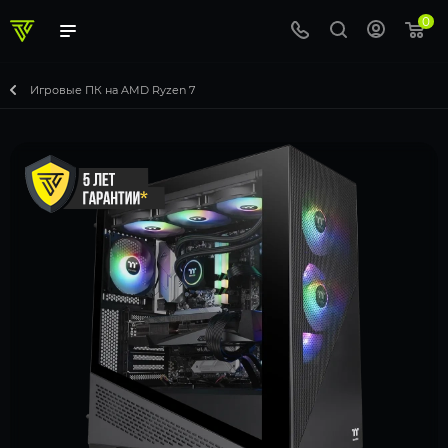
0
Игровые ПК на AMD Ryzen 7