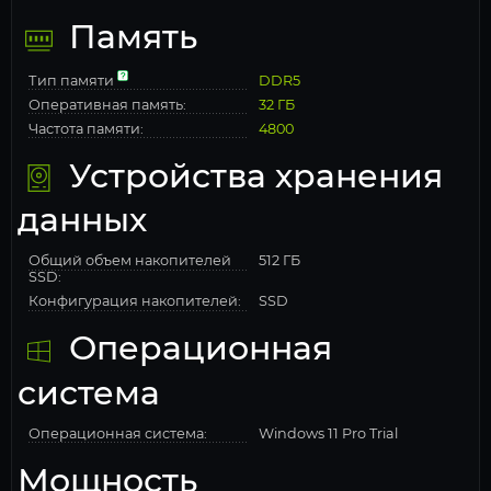
Память
Тип памяти
DDR5
Оперативная память:
32 ГБ
Частота памяти:
4800
Устройства хранения
данных
Общий объем накопителей
512 ГБ
SSD:
Конфигурация накопителей:
SSD
Операционная
система
Операционная система:
Windows 11 Pro Trial
Мощность