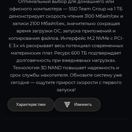
Оптимальный выбор для домашнего или
офисного компьютера — SSD Team Group на 1 ТБ
демонстрирует скорость чтения 3100 Мбайт/сек и
записи 2100 Мбайт/сек, значительно сокращая
время загрузки ОС, запуска приложений и
копирования файлов. Интерфейс M.2 NVMe с PCI-
E 3.x x4 раскрывает весь потенциал современных
материнских плат. Ресурс 600 ТБ подтверждает
долговечность при ежедневных нагрузках.
Технология 3D NAND повышает надежность и
срок службы накопителя. Обновите систему уже
сегодня — ощутите прирост скорости с первого
запуска!
Характеристики