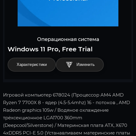
Операционная система
Windows 11 Pro, Free Trial
Характеристики
Игровой компьютер 678024 (Процессор AM4 AMD
Ryzen 7 7700X 8 - ядер (4.5-5.4mhz) 16 - потоков , AMD
Radeon graphics 105w / Водяное охлаждение
трёхсекционное LGA1700 360mm
(Deepcool/Silverstone) / Материнская плата ATX, X670
4xDDR5 PCI-E 5.0 (Устанавливаем материнские платы