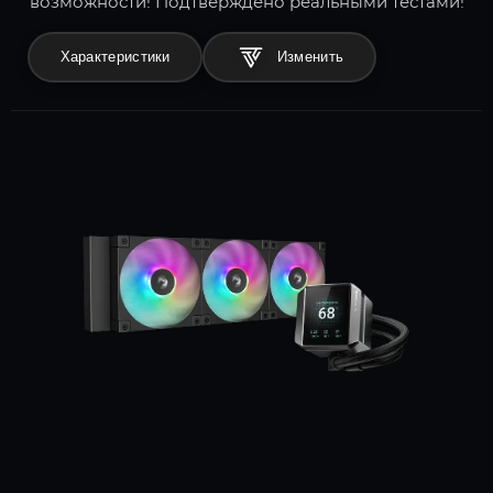
возможности! Подтверждено реальными тестами!
Характеристики