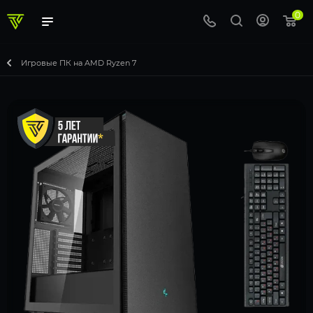
0
Игровые ПК на AMD Ryzen 7