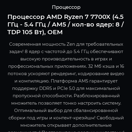
Процессор
Процессор AMD Ryzen 7 7700X (4.5
ГГц - 5.4 ГГц / AM5 / кол-во ядер: 8 /
TDP 105 Вт), OEM
Современная мощность Zen для требовательных
задач! 8 ядер с частотой до 5.4 ГГц обеспечивают
высокую производительность в играх и
профессиональных приложениях. 32 Мб кэша и 16
потоков ускоряют рендеринг, кодирование видео
и компиляцию. Платформа AM5 гарантирует
поддержку DDR5 и PCIe 5.0 для максимальной
пропускной способности. Разблокированный
множитель позволяет тонко настроить систему.
Оптимальный выбор для сбалансированной
сборки под игры и контент-креэйшн! Свободный
множитель открывает дополнительные