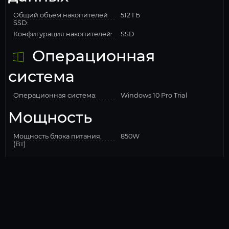
Общий объем накопителей
512 ГБ
SSD:
Конфигурация накопителей:
SSD
Операционная
система
Операционная система:
Windows 10 Pro Trial
Мощность
Мощность блока питания,
850W
(Вт)
Сеть
Wi-Fi:
Есть
Внешний вид
Название цвета:
Черный