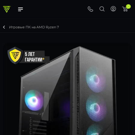
0
Игровые ПК на AMD Ryzen 7