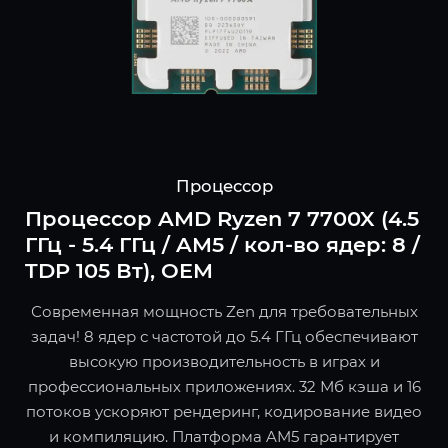
Процессор
Процессор AMD Ryzen 7 7700X (4.5
ГГц - 5.4 ГГц / AM5 / кол-во ядер: 8 /
TDP 105 Вт), OEM
Современная мощность Zen для требовательных
задач! 8 ядер с частотой до 5.4 ГГц обеспечивают
высокую производительность в играх и
профессиональных приложениях. 32 Мб кэша и 16
потоков ускоряют рендеринг, кодирование видео
и компиляцию. Платформа AM5 гарантирует