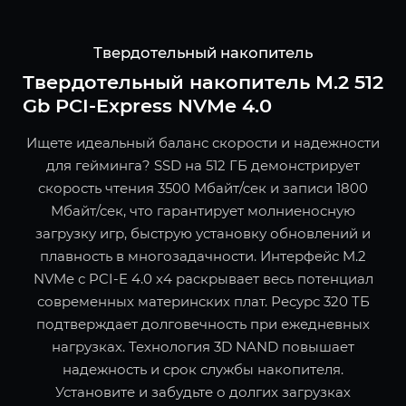
Твердотельный накопитель
Твердотельный накопитель M.2 512
Gb PCI-Express NVMe 4.0
Ищете идеальный баланс скорости и надежности
для гейминга? SSD на 512 ГБ демонстрирует
скорость чтения 3500 Мбайт/сек и записи 1800
Мбайт/сек, что гарантирует молниеносную
загрузку игр, быструю установку обновлений и
плавность в многозадачности. Интерфейс M.2
NVMe с PCI-E 4.0 x4 раскрывает весь потенциал
современных материнских плат. Ресурс 320 ТБ
подтверждает долговечность при ежедневных
нагрузках. Технология 3D NAND повышает
надежность и срок службы накопителя.
Установите и забудьте о долгих загрузках