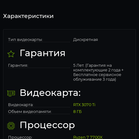
Характеристики
Тип видеокарты:
Дискретная
Гарантия
Гарантия:
5 Лет. (Гарантия на
комплектующие 2 года +
Бесплатное сервисное
облуживание 3 года)
Видеокарта:
Видеокарта:
RTX 3070 Ti
Объем видеопамяти:
8 ГБ
Процессор
Процессор:
Ryzen 7 7700X