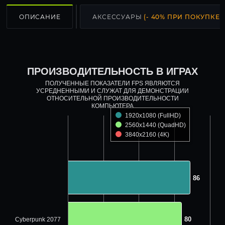
ОПИСАНИЕ
АКСЕССУАРЫ
(- 40% ПРИ ПОКУПКЕ С
ПРОИЗВОДИТЕЛЬНОСТЬ В ИГРАХ
ПОЛУЧЕННЫЕ ПОКАЗАТЕЛИ FPS ЯВЛЯЮТСЯ
УСРЕДНЕННЫМИ И СЛУЖАТ ДЛЯ ДЕМОНСТРАЦИИ
ОТНОСИТЕЛЬНОЙ ПРОИЗВОДИТЕЛЬНОСТИ
КОМПЬЮТЕРА
1920x1080 (FullHD)
2560x1440 (QuadHD)
3840x2160 (4K)
86
86
80
80
Cyberpunk 2077