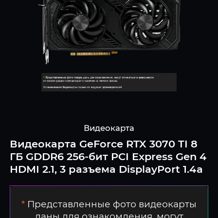
Видеокарта
Видеокарта GeForce RTX 3070 TI 8
ГБ GDDR6 256-бит PCI Express Gen 4
HDMI 2.1, 3 разъема DisplayPort 1.4a
*
Представленные фото видеокарты
даны для ознакомления, могут