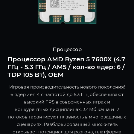
Процессор
Процессор AMD Ryzen 5 7600X (4.7
ГГц - 5.3 ГГц / AM5 / кол-во ядер: 6 /
TDP 105 Вт), OEM
Игровая производительность нового поколения!
6 ядер Zen 4 с частотой до 5.3 ГГц обеспечивают
высокий FPS в современных играх и
конкурентных дисциплинах. 32 Мб кэша и 12
потоков гарантируют плавность в многозадачных
сценариях. Разблокированный множитель
открывает потенциал для разгона, платформа