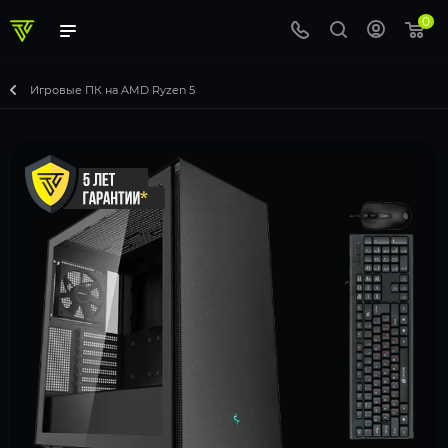
0
Игровые ПК на AMD Ryzen 5