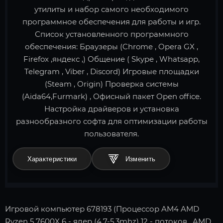
утилиты и набор самого необходимого
программное обеспечения для работы и игр.
Список установленного программного
обеспечения: Браузеры (Chrome , Opera GX ,
Firefox ,яндекс ,) Общение ( Skype , Whatsapp,
Telegram , Viber , Discord) Игровые площадки
(Steam , Origin) Проверка системы
(Aida64,Furmark) , Офисный пакет Open office.
Настройка драйверов и установка
разнообразного софта для оптимизации работы
пользователя.
Характеристики
Игровой компьютер 678193 (Процессор AM4 AMD
Ryzen 5 7600X 6 - ядер (4.7-5.3mhz) 12 - потоков , AMD