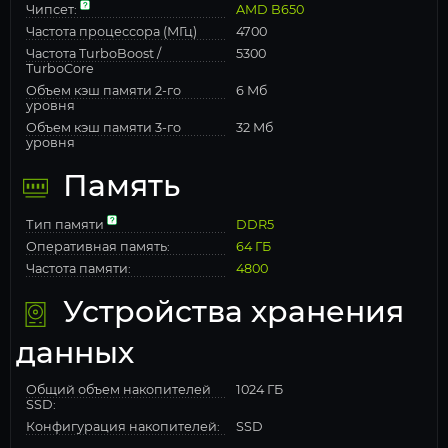
Чипсет:
AMD B650
Частота процессора (МГц)
4700
Частота TurboBoost /
5300
TurboCore
Объем кэш памяти 2-го
6 Мб
уровня
Объем кэш памяти 3-го
32 Мб
уровня
Память
Тип памяти
DDR5
Оперативная память:
64 ГБ
Частота памяти:
4800
Устройства хранения
данных
Общий объем накопителей
1024 ГБ
SSD:
Конфигурация накопителей:
SSD