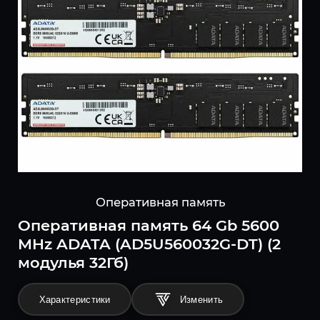
Оперативная память
Оперативная память 64 Gb 5600
MHz ADATA (AD5U560032G-DT) (2
модулья 32Гб)
Характеристики