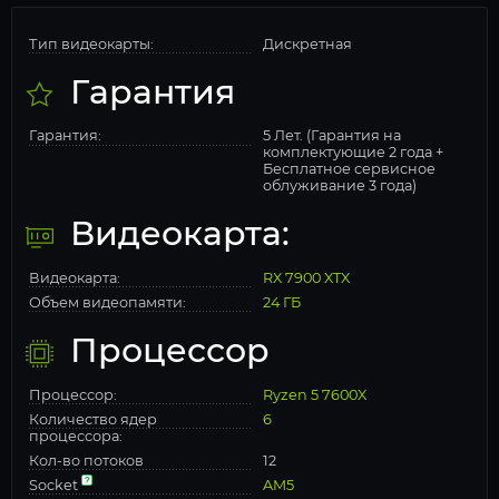
Тип видеокарты:
Дискретная
Гарантия
Гарантия:
5 Лет. (Гарантия на
комплектующие 2 года +
Бесплатное сервисное
облуживание 3 года)
Видеокарта:
Видеокарта:
RX 7900 XTX
Объем видеопамяти:
24 ГБ
Процессор
Процессор:
Ryzen 5 7600X
Количество ядер
6
процессора:
Кол-во потоков
12
Socket
AM5