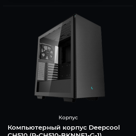
Корпус
Компьютерный корпус Deepcool
CH510 (R-CH510-BKNNE1-G-1)