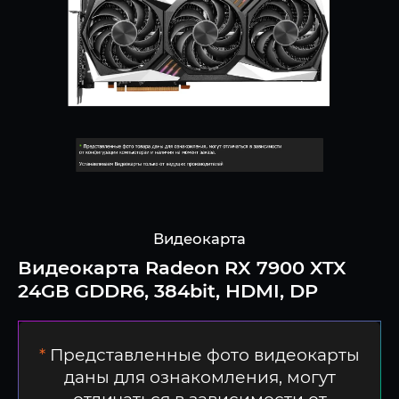
Видеокарта
Видеокарта Radeon RX 7900 XTX
24GB GDDR6, 384bit, HDMI, DP
*
Представленные фото видеокарты
даны для ознакомления, могут