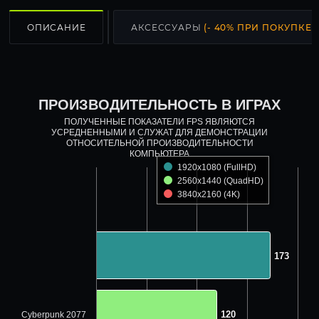
ОПИСАНИЕ
АКСЕССУАРЫ
(- 40% ПРИ ПОКУПКЕ С
ПРОИЗВОДИТЕЛЬНОСТЬ В ИГРАХ
ПОЛУЧЕННЫЕ ПОКАЗАТЕЛИ FPS ЯВЛЯЮТСЯ
УСРЕДНЕННЫМИ И СЛУЖАТ ДЛЯ ДЕМОНСТРАЦИИ
ОТНОСИТЕЛЬНОЙ ПРОИЗВОДИТЕЛЬНОСТИ
КОМПЬЮТЕРА
1920x1080 (FullHD)
2560x1440 (QuadHD)
3840x2160 (4K)
173
173
120
120
Cyberpunk 2077