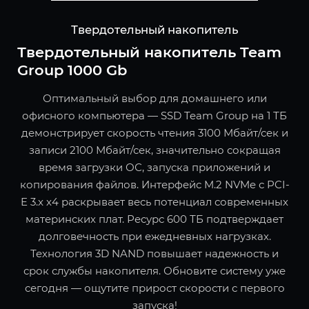
Твердотельный накопитель
Твердотельный накопитель Team
Group 1000 Gb
Оптимальный выбор для домашнего или
офисного компьютера — SSD Team Group на 1 ТБ
демонстрирует скорость чтения 3100 Мбайт/сек и
записи 2100 Мбайт/сек, значительно сокращая
время загрузки ОС, запуска приложений и
копирования файлов. Интерфейс M.2 NVMe с PCI-
E 3.x x4 раскрывает весь потенциал современных
материнских плат. Ресурс 600 ТБ подтверждает
долговечность при ежедневных нагрузках.
Технология 3D NAND повышает надежность и
срок службы накопителя. Обновите систему уже
сегодня — ощутите прирост скорости с первого
запуска!