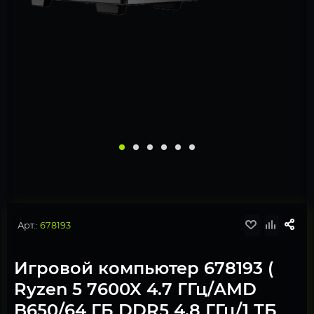
Арт.:
678193
Игровой компьютер 678193 (
Ryzen 5 7600X 4.7 ГГц/AMD
B650/64 ГБ DDR5 4.8 ГГц/1 ТБ