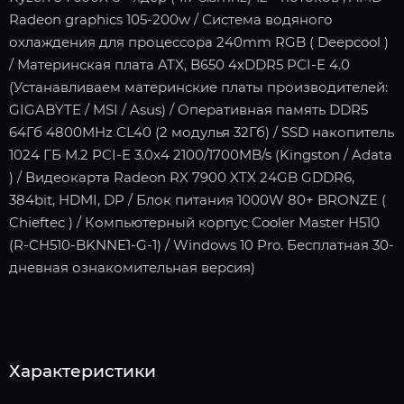
Radeon graphics 105-200w / Система водяного
охлаждения для процессора 240mm RGB ( Deepcool )
/ Материнская плата ATX, B650 4xDDR5 PCI-E 4.0
(Устанавливаем материнские платы производителей:
GIGABYTE / MSI / Asus) / Оперативная память DDR5
64Гб 4800MHz CL40 (2 модулья 32Гб) / SSD накопитель
1024 ГБ M.2 PCI-E 3.0x4 2100/1700MB/s (Kingston / Adata
) / Видеокарта Radeon RX 7900 XTX 24GB GDDR6,
384bit, HDMI, DP / Блок питания 1000W 80+ BRONZE (
Chieftec ) / Компьютерный корпус Cooler Master H510
(R-CH510-BKNNE1-G-1) / Windows 10 Pro. Бесплатная 30-
дневная ознакомительная версия)
Характеристики