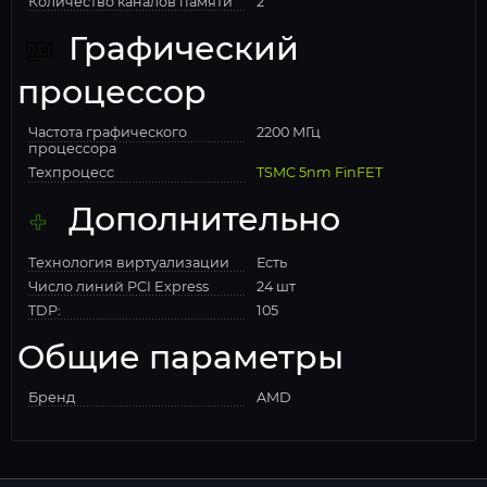
Количество каналов памяти
2
Графический
процессор
Частота графического
2200 МГц
процессора
Техпроцесс
TSMC 5nm FinFET
Дополнительно
Технология виртуализации
Есть
Число линий PCI Express
24 шт
TDP:
105
Общие параметры
Бренд
AMD