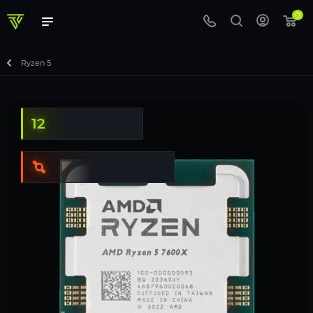
0
Ryzen 5