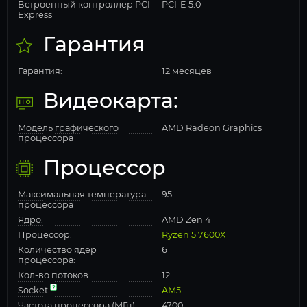
Встроенный контроллер PCI
PCI-E 5.0
Express
Гарантия
Гарантия:
12 месяцев
Видеокарта:
Модель графического
AMD Radeon Graphics
процессора
Процессор
Максимальная температура
95
процессора
Ядро:
AMD Zen 4
Процессор:
Ryzen 5 7600X
Количество ядер
6
процессора:
Кол-во потоков
12
Socket
AM5
Частота процессора (МГц)
4700