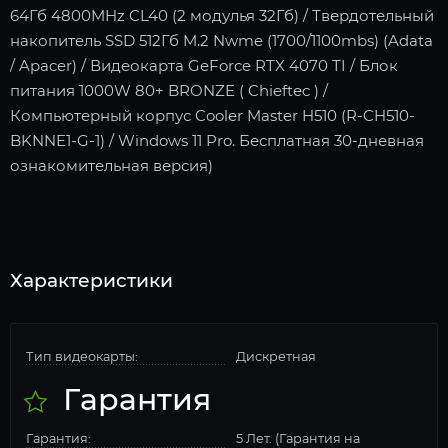
64Гб 4800MHz CL40 (2 модулья 32Гб) / Твердотельный
накопитель SSD 512Гб M.2 Nwme (1700/1100mbs) (Adata
/ Apacer) / Видеокарта GeForce RTX 4070 TI / Блок
питания 1000W 80+ BRONZE ( Chieftec ) /
Компьютерный корпус Cooler Master H510 (R-CH510-
BKNNE1-G-1) / Windows 11 Pro. Бесплатная 30-дневная
ознакомительная версия)
Характеристики
Тип видеокарты:
Дискретная
Гарантия
Гарантия:
5 Лет. (Гарантия на