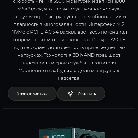
скорость чтения 3500 Мбайт/сек и записи 1800
Мбайт/сек, что гарантирует молниеносную
загрузку игр, быструю установку обновлений и
плавность в многозадачности. Интерфейс M.2
NVMe с PCI-E 4.0 x4 раскрывает весь потенциал
современных материнских плат. Ресурс 320 ТБ
подтверждает долговечность при ежедневных
нагрузках. Технология 3D NAND повышает
надежность и срок службы накопителя.
Установите и забудьте о долгих загрузках
навсегда!
Характеристики