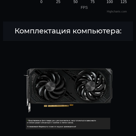
0
25
50
75
100
125
FPS
Highcharts.com
Комплектация компьютера: