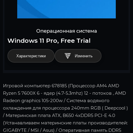
Операционная система
Windows 11 Pro, Free Trial
Характеристики
Игровой компьютер 678185 (Процессор AM4 AMD
Ryzen 5 7600X 6 - ядер (4.7-5.3mhz) 12 - потоков , AMD
Radeon graphics 105-200w / Система водяного
охлаждения для процессора 240mm RGB ( Deepcool )
/ Материнская плата ATX, B650 4xDDR5 PCI-E 4.0
(Устанавливаем материнские платы производителей:
GIGABYTE / MSI / Asus) / Оперативная память DDR5