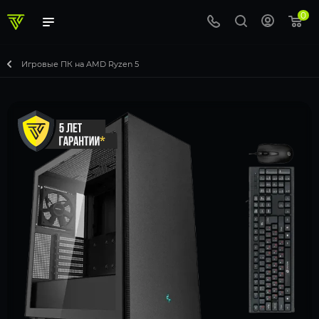
0
Игровые ПК на AMD Ryzen 5