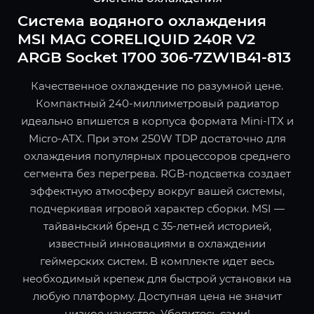
Система водяного охлаждения
MSI MAG CORELIQUID 240R V2
ARGB Socket 1700 306-7ZW1B41-813
Качественное охлаждение по разумной цене.
Компактный 240-миллиметровый радиатор
идеально впишется в корпуса формата Mini-ITX и
Micro-ATX. При этом 250W TDP достаточно для
охлаждения популярных процессоров среднего
сегмента без перегрева. RGB-подсветка создает
эффектную атмосферу вокруг вашей системы,
подчеркивая игровой характер сборки. MSI —
тайваньский бренд с 35-летней историей,
известный инновациями в охлаждении
геймерских систем. В комплекте идет весь
необходимый крепеж для быстрой установки на
любую платформу. Доступная цена не значит
низкое качество. Убедитесь сами!