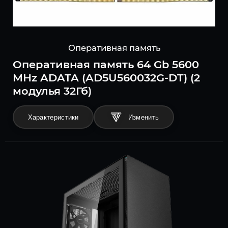
Оперативная память
Оперативная память 64 Gb 5600
MHz ADATA (AD5U560032G-DT) (2
модулья 32Гб)
Характеристики