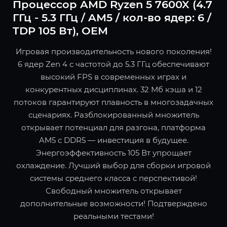
Процессор AMD Ryzen 5 7600X (4.7
ГГц - 5.3 ГГц / AM5 / кол-во ядер: 6 /
TDP 105 Вт), OEM
Игровая производительность нового поколения!
6 ядер Zen 4 с частотой до 5.3 ГГц обеспечивают
высокий FPS в современных играх и
конкурентных дисциплинах. 32 Мб кэша и 12
потоков гарантируют плавность в многозадачных
сценариях. Разблокированный множитель
открывает потенциал для разгона, платформа
AM5 с DDR5 — инвестиция в будущее.
Энергоэффективность 105 Вт упрощает
охлаждение. Лучший выбор для сборки игровой
системы среднего класса с перспективой!
Свободный множитель открывает
дополнительные возможности! Подтверждено
реальными тестами!