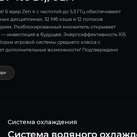
 6 ядер Zen 4 с частотой до 5.3 ГГц обеспечивают
ных дисциплинах. 32 Мб кэша и 12 потоков
ариях. Разблокированный множитель открывает
 — инвестиция в будущее. Энергоэффективность 105
орки игровой системы среднего класса с
ет дополнительные возможности! Подтверждено
оре
Система охлаждения
Система водяного охлаж