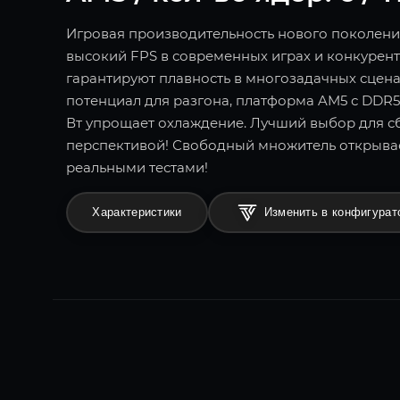
Игровая производительность нового поколения!
высокий FPS в современных играх и конкурент
гарантируют плавность в многозадачных сцен
потенциал для разгона, платформа AM5 с DDR5
Вт упрощает охлаждение. Лучший выбор для сб
перспективой! Свободный множитель открыва
реальными тестами!
Характеристики
Изменить в конфигурат