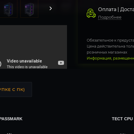
Оплата | Дост
Подробнее
Обязательное к предуста
Цена действительна толь
розничных магазинах
Информация, размещенна
УПКЕ С ПК)
 PASSMARK
ТЕСТ CPU