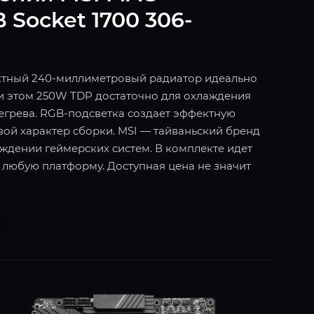
Socket 1700 306-
ктный 240-миллиметровый радиатор идеально
При этом 250W TDP достаточно для охлаждения
егрева. RGB-подсветка создает эффектную
ой характер сборки. MSI — тайваньский бренд
аждении геймерских систем. В комплекте идет
 любую платформу. Доступная цена не значит