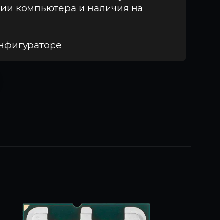
ции компьютера и наличия на
онфигураторе