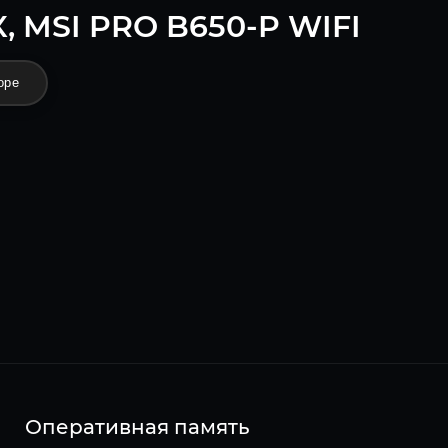
, MSI PRO B650-P WIFI
оре
Оперативная память