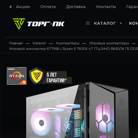
Акции
Оплата
Доставка
Контакты
Гара
КАТАЛОГ
КО
Главная
—
Каталог
—
Компьютеры
—
Игровые компьютеры
—
Игровой компьютер 677956 ( Ryzen 5 7600X 4.7 ГГц/AMD B650/16 ГБ DDR5