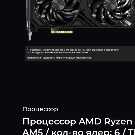
Процессор
Процессор AMD Ryzen 5 7
AM5 / кол-во ядер: 6 / 