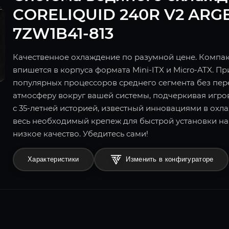
CORELIQUID 240R V2 ARGB 
7ZW1B41-813
Качественное охлаждение по разумной цене. Компа
впишется в корпуса формата Mini-ITX и Micro-ATX. 
популярных процессоров среднего сегмента без пер
атмосферу вокруг вашей системы, подчеркивая игров
с 35-летней историей, известный инновациями в охл
весь необходимый крепеж для быстрой установки на
низкое качество. Убедитесь сами!
Характеристики
Изменить в конфигураторе