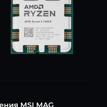
дения MSI MAG