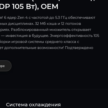
TDP 105 Вт), OEM
 6 ядер Zen 4 с частотой до 5.3 ГГц обеспечивают
ных дисциплинах. 32 Мб кэша и 12 потоков
ариях. Разблокированный множитель открывает
 — инвестиция в будущее. Энергоэффективность 105
орки игровой системы среднего класса с
ет дополнительные возможности! Подтверждено
оре
Система охлаждения