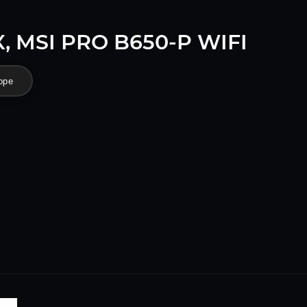
, MSI PRO B650-P WIFI
оре