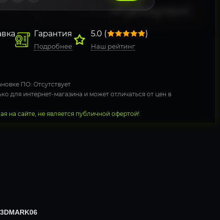
авка
Гарантия
5.0 (
)
Подробнее
Наш рейтинг
новке ПО: Отсутствует
ко для интернет-магазина и может отличаться от цен в
я на сайте, не является публичной офертой!
 3DMARK06