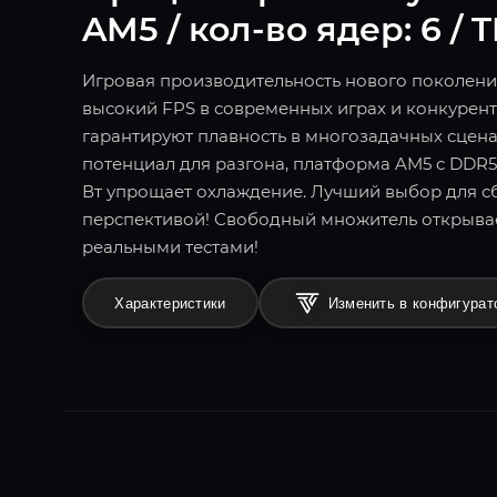
AM5 / кол-во ядер: 6 / 
Игровая производительность нового поколения!
высокий FPS в современных играх и конкурент
гарантируют плавность в многозадачных сцен
потенциал для разгона, платформа AM5 с DDR5
Вт упрощает охлаждение. Лучший выбор для сб
перспективой! Свободный множитель открыва
реальными тестами!
Характеристики
Изменить в конфигурат