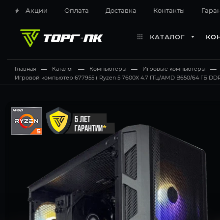
Акции
Оплата
Доставка
Контакты
Гара
КАТАЛОГ
КО
Главная
—
Каталог
—
Компьютеры
—
Игровые компьютеры
—
Игровой компьютер 677955 ( Ryzen 5 7600X 4.7 ГГц/AMD B650/64 ГБ DDR5