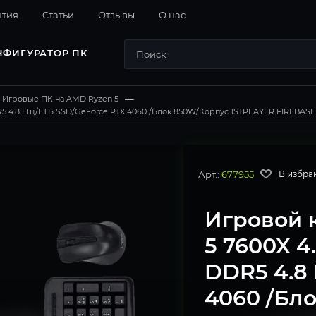
нтия
Cтатьи
Отзывы
О нас
НФИГУРАТОР ПК
Игровые ПК на AMD Ryzen 5
—
 4.8 ГГц/1 ТБ SSD/GeForce RTX 4060 /Блок 850W/Корпус 1STPLAYER FIREBASE XP
Арт.:
677955
В избра
Игровой 
5 7600X 4
DDR5 4.8 
4060 /Бл