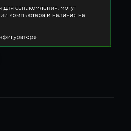
 для ознакомления, могут
ции компьютера и наличия на
онфигураторе