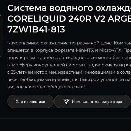
Система водяного охлаж
CORELIQUID 240R V2 ARGB 
7ZW1B41-813
Качественное охлаждение по разумной цене. Компа
впишется в корпуса формата Mini-ITX и Micro-ATX. 
популярных процессоров среднего сегмента без пер
атмосферу вокруг вашей системы, подчеркивая игров
с 35-летней историей, известный инновациями в охл
весь необходимый крепеж для быстрой установки на
низкое качество. Убедитесь сами!
Характеристики
Изменить в конфигураторе