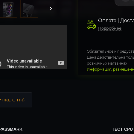
Оплата | Дост
Подробнее
Обязательное к предуста
Цена действительна толь
розничных магазинах
Информация, размещенна
УПКЕ С ПК)
 PASSMARK
ТЕСТ CPU