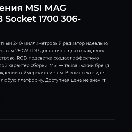
дения MSI MAG
Socket 1700 306-
ктный 240-миллиметровый радиатор идеально
При этом 250W TDP достаточно для охлаждения
егрева. RGB-подсветка создает эффектную
ой характер сборки. MSI — тайваньский бренд
аждении геймерских систем. В комплекте идет
 любую платформу. Доступная цена не значит