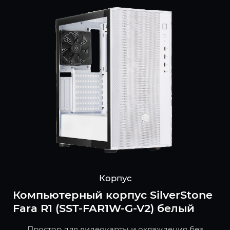
Корпус
Компьютерный корпус SilverStone
Fara R1 (SST-FAR1W-G-V2) белый
Простор для видеокарты и охлаждения без