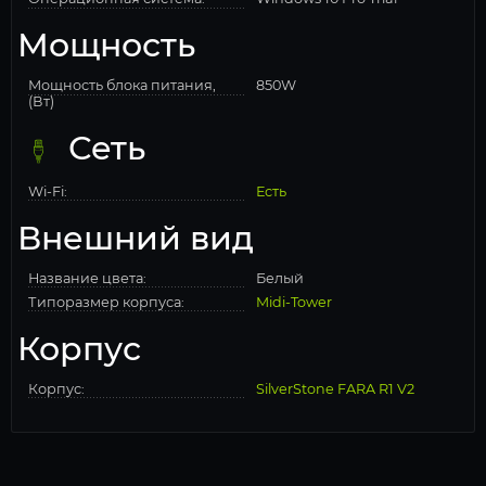
Мощность
Мощность блока питания,
850W
(Вт)
Сеть
Wi-Fi:
Есть
Внешний вид
Название цвета:
Белый
Типоразмер корпуса:
Midi-Tower
Корпус
Корпус:
SilverStone FARA R1 V2