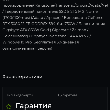
производителей:Kingstone/Transcend/Crucial/Adata/Neta
/ Твердотельный накопитель SSD 512Гб M.2 Nwme
(1700/1100mbs) (Adata / Apacer) / Видеокарта GeForce
RTX 3080 12 ГБ GDDR6X 384-бит 750W / Блок питания
Gigabyte ATX 850W Gold ( Gigabyte / Zalman /
ColeerMaster) / Корпус SilverStone FARA R1 V2 /
Windows 10 Pro. Бесплатная 30-дневная
ознакомительная версия)
Характеристики
Тип видеокарты:
Дискретная
Гарантия