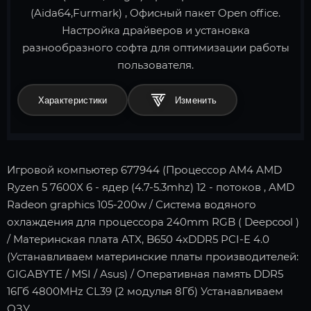
(Aida64,Furmark) , Офисный пакет Open office.
Настройка драйверов и установка
разнообразного софта для оптимизации работы
пользователя.
Характеристики
Игровой компьютер 677944 (Процессор AM4 AMD
Ryzen 5 7600X 6 - ядер (4.7-5.3mhz) 12 - потоков , AMD
Radeon graphics 105-200w / Система водяного
охлаждения для процессора 240mm RGB ( Deepcool )
/ Материнская плата ATX, B650 4xDDR5 PCI-E 4.0
(Устанавливаем материнские платы производителей:
GIGABYTE / MSI / Asus) / Оперативная память DDR5
16Гб 4800MHz CL39 (2 модулья 8Гб) Устанавливаем
ОЗУ