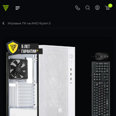
0
Игровые ПК на AMD Ryzen 5