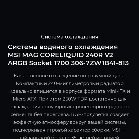
Система охлаждения
Система водяного охлаждения
MSI MAG CORELIQUID 240R V2
ARGB Socket 1700 306-7ZW1B41-813
Качественное охлаждение по разумной цене.
Компактный 240-миллиметровый радиатор
идеально впишется в корпуса формата Mini-ITX и
Micro-ATX. При этом 250W TDP достаточно для
охлаждения популярных процессоров среднего
сегмента без перегрева. RGB-подсветка создает
эффектную атмосферу вокруг вашей системы,
подчеркивая игровой характер сборки. MSI —
тайваньский бренд с 35-летней историей,