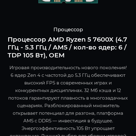
Процессор
Процессор AMD Ryzen 5 7600X (4.7
ГГц - 5.3 ГГц / AM5 / кол-во ядер: 6 /
TDP 105 Вт), OEM
Игровая производительность нового поколения!
6 ядер Zen 4 с частотой до 5.3 ГГц обеспечивают
высокий FPS в современных играх и
конкурентных дисциплинах. 32 Мб кэша и 12
потоков гарантируют плавность в многозадачных
сценариях. Разблокированный множитель
открывает потенциал для разгона, платформа
AM5 с DDR5 — инвестиция в будущее.
Энергоэффективность 105 Вт упрощает
охлаждение. Лучший выбор для сборки игровой