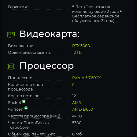
Гарантия:
5 Лет. (Гарантия на
комплектующие 2 года +
Бесплатное сервисное
облуживание 3 года)
Видеокарта:
Видеокарта:
RTX 3080
Объем видеопамяти:
12 ГБ
Процессор
Процессор:
Ryzen 5 7600X
Количество ядер
6
процессора:
Кол-во потоков
12
Socket
AM5
Чипсет:
AMD B650
Частота процессора (МГц)
4700
Частота TurboBoost /
5300
TurboCore
Объем кэш памяти 2-го
6 Мб