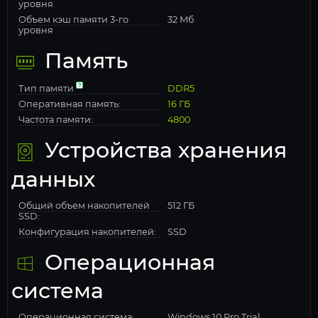
уровня
Объем кэш памяти 3-го
32 Мб
уровня
Память
Тип памяти
DDR5
Оперативная память:
16 ГБ
Частота памяти:
4800
Устройства хранения
данных
Общий объем накопителей
512 ГБ
SSD:
Конфигурация накопителей:
SSD
Операционная
система
Операционная система:
Windows 10 Pro Trial