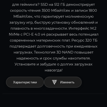
для гейминга? SSD на 512 ГБ демонстрирует
скорость чтения 3500 Мбайт/сек и записи 1800
Мбайт/сек, что гарантирует молниеносную
загрузку игр, быструю установку обновлений и
плавность в многозадачности. Интерфейс M.2
NVMe с PCI-E 4.0 x4 раскрывает весь потенциал
современных материнских плат. Ресурс 320 ТБ
подтверждает долговечность при ежедневных
нагрузках. Технология 3D NAND повышает
надежность и срок службы накопителя.
Установите и забудьте о долгих загрузках
навсегда!
Характеристики