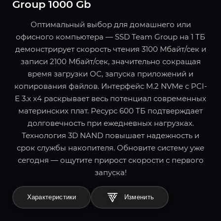
Group 1000 Gb
Оптимальный выбор для домашнего или
офисного компьютера — SSD Team Group на 1 ТБ
демонстрирует скорость чтения 3100 Мбайт/сек и
записи 2100 Мбайт/сек, значительно сокращая
время загрузки ОС, запуска приложений и
копирования файлов. Интерфейс M.2 NVMe с PCI-
E 3.x x4 раскрывает весь потенциал современных
материнских плат. Ресурс 600 ТБ подтверждает
долговечность при ежедневных нагрузках.
Технология 3D NAND повышает надежность и
срок службы накопителя. Обновите систему уже
сегодня — ощутите прирост скорости с первого
запуска!
Характеристики