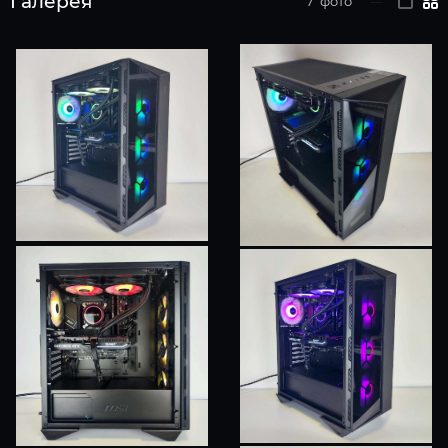
Галерея
7
фото
—