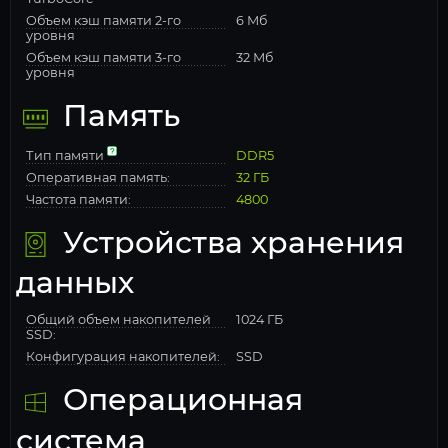
Объем кэш памяти 2-го
6 Мб
уровня
Объем кэш памяти 3-го
32 Мб
уровня
Память
Тип памяти
DDR5
Оперативная память:
32 ГБ
Частота памяти:
4800
Устройства хранения
данных
Общий объем накопителей
1024 ГБ
SSD:
Конфигурация накопителей:
SSD
Операционная
система