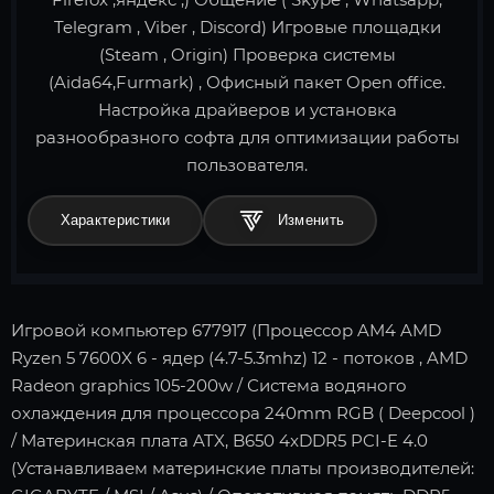
Telegram , Viber , Discord) Игровые площадки
(Steam , Origin) Проверка системы
(Aida64,Furmark) , Офисный пакет Open office.
Настройка драйверов и установка
разнообразного софта для оптимизации работы
пользователя.
Характеристики
Игровой компьютер 677917 (Процессор AM4 AMD
Ryzen 5 7600X 6 - ядер (4.7-5.3mhz) 12 - потоков , AMD
Radeon graphics 105-200w / Система водяного
охлаждения для процессора 240mm RGB ( Deepcool )
/ Материнская плата ATX, B650 4xDDR5 PCI-E 4.0
(Устанавливаем материнские платы производителей: