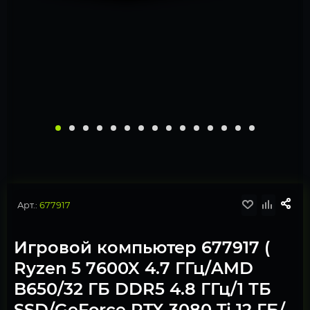
Арт.:
677917
Игровой компьютер 677917 (
Ryzen 5 7600X 4.7 ГГц/AMD
B650/32 ГБ DDR5 4.8 ГГц/1 ТБ
SSD/GeForce RTX 3080 Ti 12 ГБ/