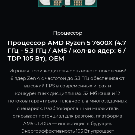
Процессор
Процессор AMD Ryzen 5 7600X (4.7
ГГц - 5.3 ГГц / AM5 / кол-во ядер: 6 /
TDP 105 Вт), OEM
Игровая производительность нового поколения!
6 ядер Zen 4 с частотой до 5.3 ГГц обеспечивают
высокий FPS в современных играх и
конкурентных дисциплинах. 32 Мб кэша и 12
потоков гарантируют плавность в многозадачных
сценариях. Разблокированный множитель
открывает потенциал для разгона, платформа
AM5 с DDR5 — инвестиция в будущее.
Энергоэффективность 105 Вт упрощает