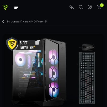
0
Игровые ПК на AMD Ryzen 5