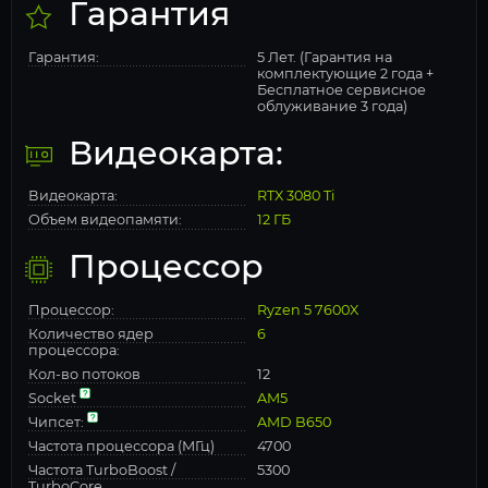
Гарантия
Гарантия:
5 Лет. (Гарантия на
комплектующие 2 года +
Бесплатное сервисное
облуживание 3 года)
Видеокарта:
Видеокарта:
RTX 3080 Ti
Объем видеопамяти:
12 ГБ
Процессор
Процессор:
Ryzen 5 7600X
Количество ядер
6
процессора:
Кол-во потоков
12
Socket
AM5
Чипсет:
AMD B650
Частота процессора (МГц)
4700
Частота TurboBoost /
5300
TurboCore