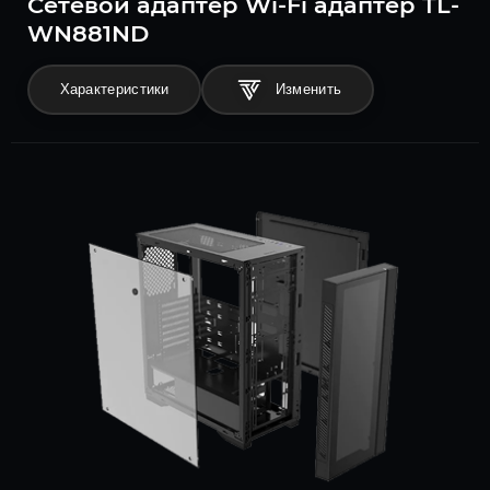
Сетевой адаптер Wi-Fi адаптер TL-
WN881ND
Характеристики