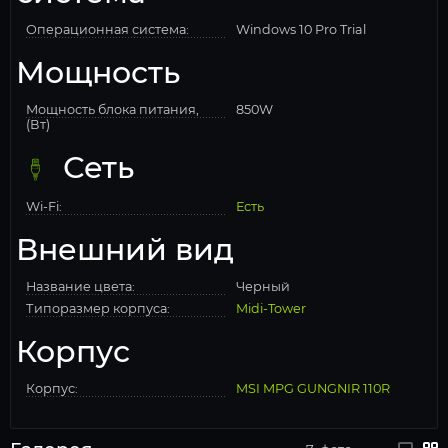
Операционная система:
Windows 10 Pro Trial
Мощность
Мощность блока питания,
850W
(Вт)
Сеть
Wi-Fi:
Есть
Внешний вид
Название цвета:
Черный
Типоразмер корпуса:
Midi-Tower
Корпус
Корпус:
MSI MPG GUNGNIR 110R