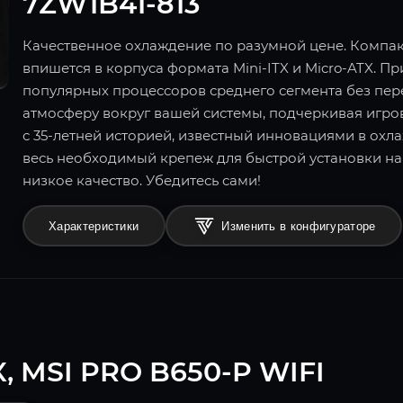
7ZW1B41-813
Качественное охлаждение по разумной цене. Компа
впишется в корпуса формата Mini-ITX и Micro-ATX. 
популярных процессоров среднего сегмента без пер
атмосферу вокруг вашей системы, подчеркивая игров
с 35-летней историей, известный инновациями в охл
весь необходимый крепеж для быстрой установки на
низкое качество. Убедитесь сами!
Характеристики
Изменить в конфигураторе
, MSI PRO B650-P WIFI