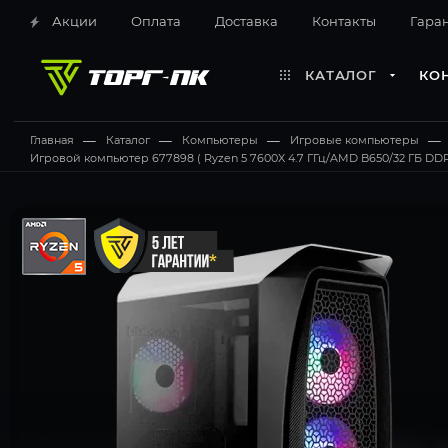
Акции
Оплата
Доставка
Контакты
Гара
КАТАЛОГ
КО
Главная
—
Каталог
—
Компьютеры
—
Игровые компьютеры
—
Игровой компьютер 677898 ( Ryzen 5 7600X 4.7 ГГц/AMD B650/32 ГБ DDR5 