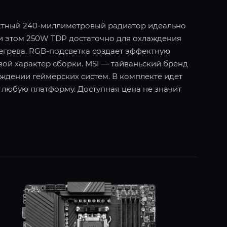
ктный 240-миллиметровый радиатор идеально
При этом 250W TDP достаточно для охлаждения
егрева. RGB-подсветка создает эффектную
ой характер сборки. MSI — тайваньский бренд
аждении геймерских систем. В комплекте идет
 любую платформу. Доступная цена не значит