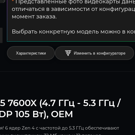
*
Представленные фото видеокарты даны
отличаться в зависимости от конфигура
момент заказа.
Выбрать конкретную модель можно в к
Характеристики
Изменить в конфигураторе
600X (4.7 ГГц - 5.3 ГГц /
TDP 105 Вт), OEM
 6 ядер Zen 4 с частотой до 5.3 ГГц обеспечивают