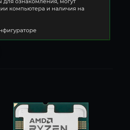
 для ознакомления, могут
ции компьютера и наличия на
онфигураторе