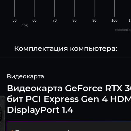
50
60
70
80
90
100
1
FPS
Highcharts.
Комплектация компьютера:
Видеокарта
Видеокарта GeForce RTX 3
бит PCI Express Gen 4 HDMI
DisplayPort 1.4