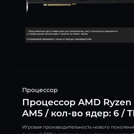
Процессор
Процессор AMD Ryzen 5 7
AM5 / кол-во ядер: 6 / 
Игровая производительность нового поколения!