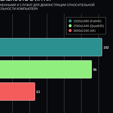
ДНЕННЫМИ И СЛУЖАТ ДЛЯ ДЕМОНСТРАЦИИ ОТНОСИТЕЛЬНОЙ
ЕЛЬНОСТИ КОМПЬЮТЕРА
1920x1080 (FullHD)
2560x1440 (QuadHD)
3840x2160 (4K)
102
102
96
96
63
63