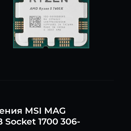
дения MSI MAG
Socket 1700 306-