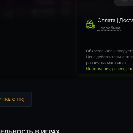
Оплата | Дост
Подробнее
Обязательное к предуста
Цена действительна толь
розничных магазинах
Информация, размещенна
УПКЕ С ПК)
ЕЛЬНОСТЬ В ИГРАХ