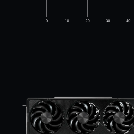
0
10
20
30
40