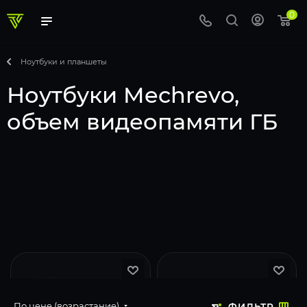
0
Ноутбуки и планшеты
Ноутбуки Mechrevo,
объем видеопамяти ГБ
По цене (возрастание)
ФИЛЬТР