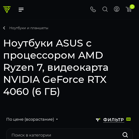
0
Ноутбуки и планшеты
Ноутбуки ASUS с
процессором AMD
Ryzen 7, видеокарта
NVIDIA GeForce RTX
4060 (6 ГБ)
По цене (возрастание)
ФИЛЬТР