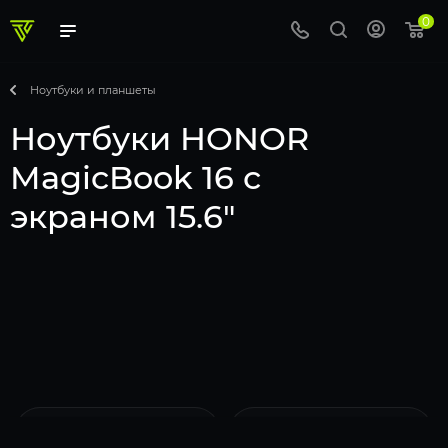
0
Ноутбуки и планшеты
Ноутбуки HONOR
MagicBook 16 с
экраном 15.6"