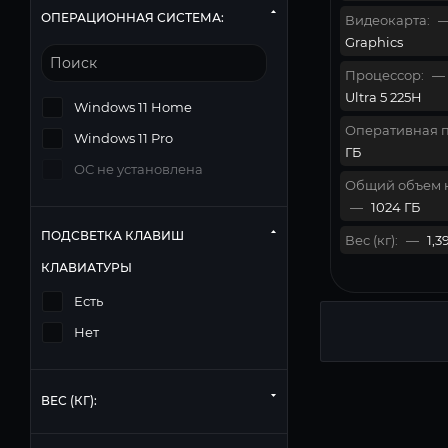
ОПЕРАЦИОННАЯ СИСТЕМА:
Видеокарта:
Graphics
Процессор:
—
Ultra 5 225H
Windows 11 Home
Оперативная п
Windows 11 Pro
ГБ
ОС не установлена
Общий объем 
—
1024 ГБ
ПОДСВЕТКА КЛАВИШ
Вес (кг):
—
1,3
КЛАВИАТУРЫ
Есть
Нет
ВЕС (КГ):