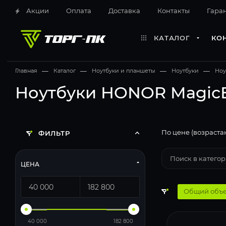
Акции
Оплата
Доставка
Контакты
Гара
КАТАЛОГ
КО
Главная
—
Каталог
—
Ноутбуки и планшеты
—
Ноутбуки
—
Ноу
Ноутбуки HONOR MagicBo
По цене (возраста
ФИЛЬТР
ЦЕНА
Общий объе
40 000
182 800