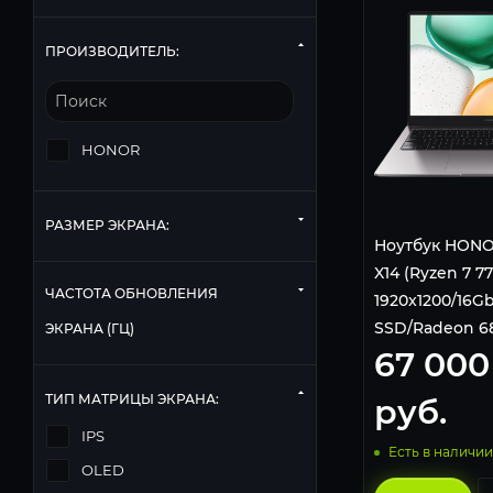
ПРОИЗВОДИТЕЛЬ:
HONOR
РАЗМЕР ЭКРАНА:
Ноутбук HONO
X14 (Ryzen 7 7
ЧАСТОТА ОБНОВЛЕНИЯ
1920x1200/16G
SSD/Radeon 6
ЭКРАНА (ГЦ)
67 000
Home) 5301AQ
ТИП МАТРИЦЫ ЭКРАНА:
руб.
IPS
Есть в наличии
OLED