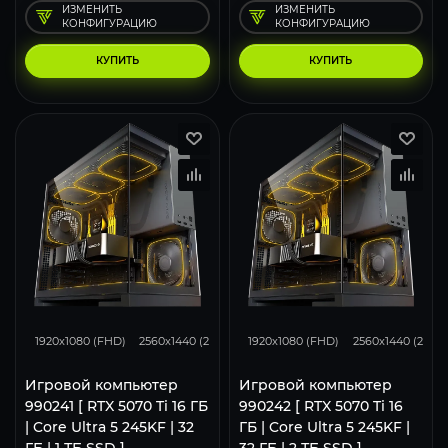
ИЗМЕНИТЬ
ИЗМЕНИТЬ
КОНФИГУРАЦИЮ
КОНФИГУРАЦИЮ
КУПИТЬ
КУПИТЬ
348
276
182
348
276
1920x1080 (FHD)
2560x1440 (2K)
3840x2160 (4K)
1920x1080 (FHD)
2560x1440 (2K)
Игровой компьютер
Игровой компьютер
990241 [ RTX 5070 Ti 16 ГБ
990242 [ RTX 5070 Ti 16
| Core Ultra 5 245KF | 32
ГБ | Core Ultra 5 245KF |