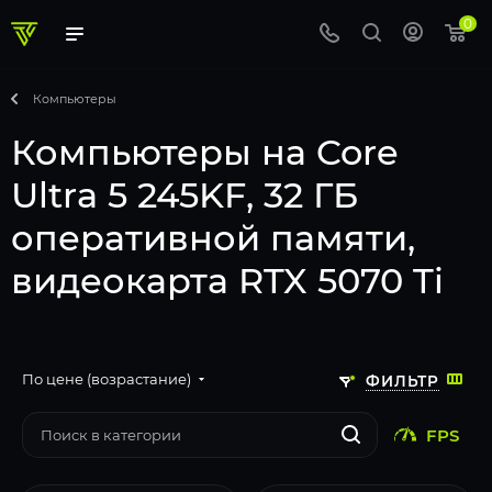
0
Компьютеры
Компьютеры на Core
Ultra 5 245KF, 32 ГБ
оперативной памяти,
видеокарта RTX 5070 Ti
По цене (возрастание)
ФИЛЬТР
FPS