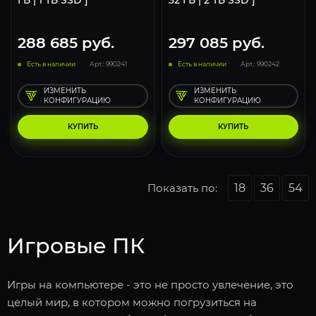
ГБ | 1 ТБ SSD ]
32 ГБ | 2 ТБ SSD ]
288 685
руб.
297 085
руб.
Есть в наличии
Арт.: 990241
Есть в наличии
Арт.: 990242
ИЗМЕНИТЬ
ИЗМЕНИТЬ
КОНФИГУРАЦИЮ
КОНФИГУРАЦИЮ
КУПИТЬ
КУПИТЬ
Показать по:
18
36
54
Игровые ПК
Игры на компьютере - это не просто увлечение, это
целый мир, в котором можно погрузиться на