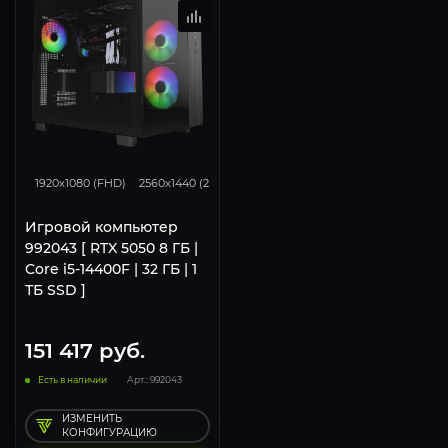
116
93
46
1920x1080 (FHD)
2560x1440 (2K)
3840x2160 (4K)
Игровой компьютер
992043 [ RTX 5050 8 ГБ |
Core i5-14400F | 32 ГБ | 1
ТБ SSD ]
151 417
руб.
Есть в наличии
Арт.: 992043
ИЗМЕНИТЬ
КОНФИГУРАЦИЮ