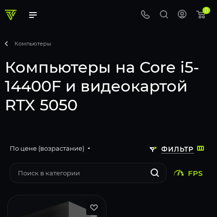
0
Компьютеры
Компьютеры на Core i5-
14400F и видеокартой
RTX 5050
По цене (возрастание)
ФИЛЬТР
FPS