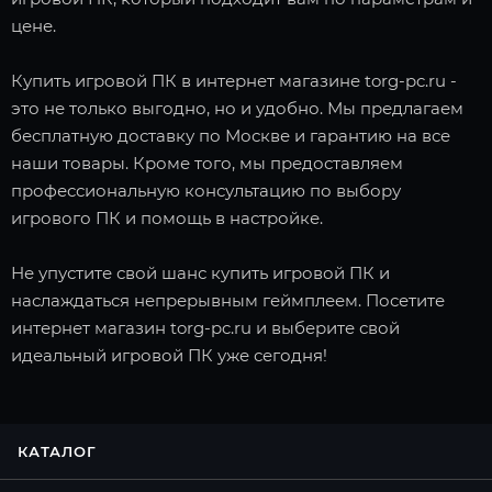
цене.
Купить игровой ПК в интернет магазине torg-pc.ru -
это не только выгодно, но и удобно. Мы предлагаем
бесплатную доставку по Москве и гарантию на все
наши товары. Кроме того, мы предоставляем
профессиональную консультацию по выбору
игрового ПК и помощь в настройке.
Не упустите свой шанс купить игровой ПК и
наслаждаться непрерывным геймплеем. Посетите
интернет магазин torg-pc.ru и выберите свой
идеальный игровой ПК уже сегодня!
КАТАЛОГ