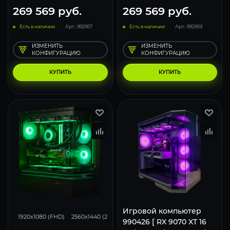
269 569
руб.
269 569
руб.
Есть в наличии
Арт.: 992957
Есть в наличии
Арт.: 992959
ИЗМЕНИТЬ
ИЗМЕНИТЬ
КОНФИГУРАЦИЮ
КОНФИГУРАЦИЮ
КУПИТЬ
КУПИТЬ
293
231
153
Игровой компьютер
1920x1080 (FHD)
2560x1440 (2K)
3840x2160 (4K)
990426 [ RX 9070 XT 16