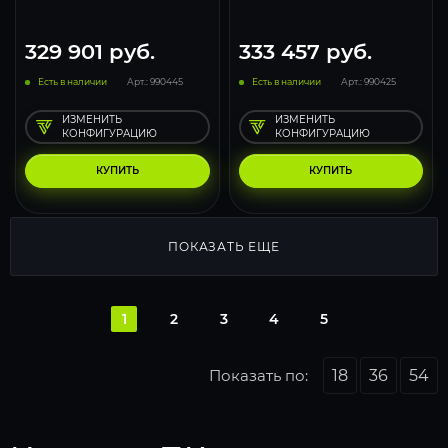
329 901
руб.
333 457
руб.
Есть в наличии
Арт.: 990445
Есть в наличии
Арт.: 990425
ИЗМЕНИТЬ
ИЗМЕНИТЬ
КОНФИГУРАЦИЮ
КОНФИГУРАЦИЮ
КУПИТЬ
КУПИТЬ
ПОКАЗАТЬ ЕЩЕ
1
2
3
4
5
Показать по:
18
36
54