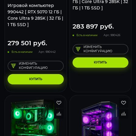
ГБ | Core Ultra 9 285K | 32
Игровой компьютер
ГБ | 1 ТБ SSD ]
990442 [ RTX 5070 12 ГБ |
Core Ultra 9 285K | 32 ГБ |
1 ТБ SSD ]
283 897
руб.
Есть в наличии
Арт.: 990426
279 501
руб.
ИЗМЕНИТЬ
КОНФИГУРАЦИЮ
Есть в наличии
Арт.: 990442
КУПИТЬ
ИЗМЕНИТЬ
КОНФИГУРАЦИЮ
КУПИТЬ