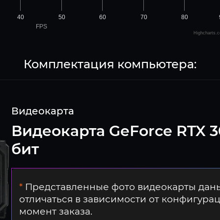
40
50
60
70
80
FPS
Highcharts.
Комплектация компьютера:
Видеокарта
Видеокарта GeForce RTX 3
бит
*
Представленные фото видеокарты даны
отличаться в зависимости от конфигура
момент заказа.