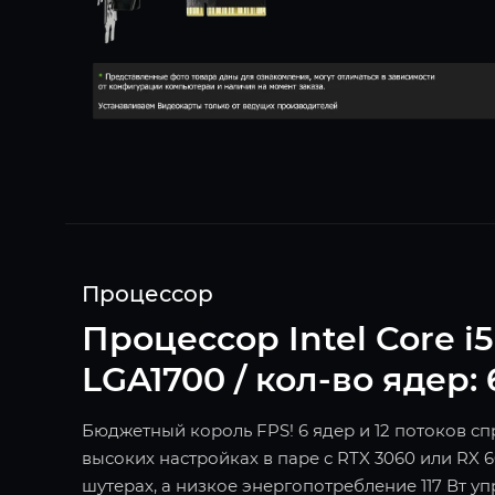
Процессор
Процессор Intel Core i5-
LGA1700 / кол-во ядер: 6
Бюджетный король FPS! 6 ядер и 12 потоков 
высоких настройках в паре с RTX 3060 или RX 6
шутерах, а низкое энергопотребление 117 Вт 