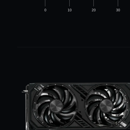
0
10
20
30