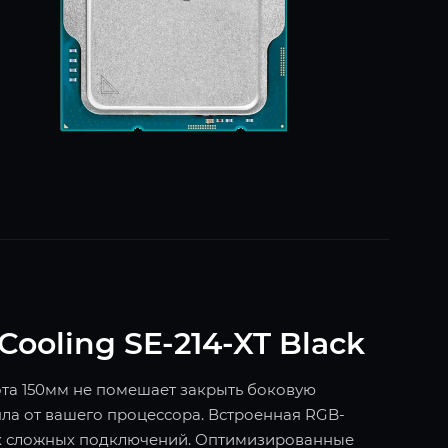
ooling SE-214-XT Black
та 150мм не помешает закрыть боковую
пла от вашего процессора. Встроенная RGB-
ких сложных подключений. Оптимизированные