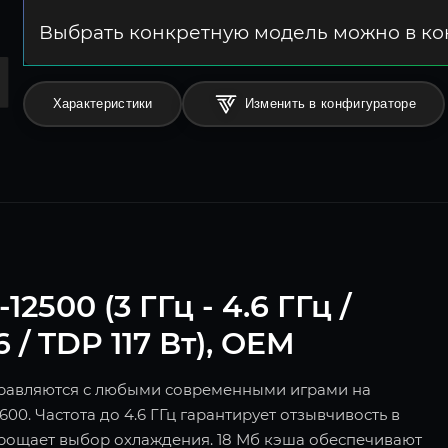
Выбрать конкретную модель можно в к
Характеристики
Изменить в конфигураторе
12500 (3 ГГц - 4.6 ГГц /
 / TDP 117 Вт), OEM
справляются с любыми современными играми на
600. Частота до 4.6 ГГц гарантирует отзывчивость в
упрощает выбор охлаждения. 18 Мб кэша обеспечивают