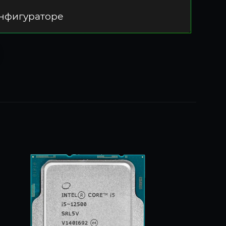
онфигураторе