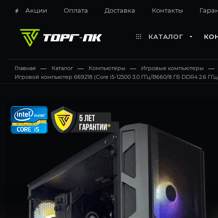
Акции
Оплата
Доставка
Контакты
Гара
КАТАЛОГ
КО
Главная
—
Каталог
—
Компьютеры
—
Игровые компьютеры
—
Игровой компьютер 669218 (Core i5-12500 3.0 ГГц/B660/8 ГБ DDR4 2.6 ГГ