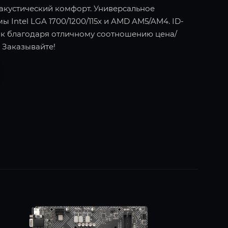
 акустический комфорт. Универсальное
Intel LGA 1700/1200/115x и AMD AM5/AM4. ID-
ок благодаря отличному соотношению цена/
 Заказывайте!