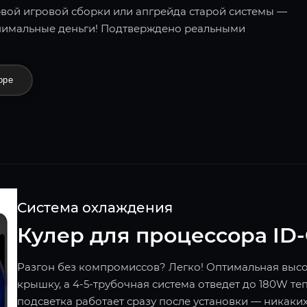
вой игровой сборки или апгрейда старой системы —
нимальные деньги! Подтверждено реальными
оре
Система охлаждения
Кулер для процессора ID-C
Разгон без компромиссов? Легко! Оптимальная высо
крышку, а 4-5-трубочная система отведет до 180W те
подсветка работает сразу после установки — ника