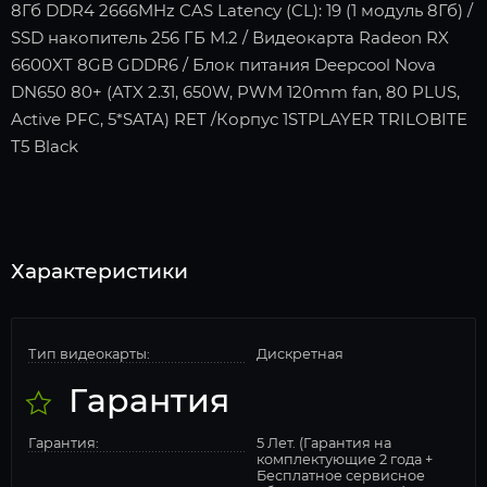
8Гб DDR4 2666MHz CAS Latency (CL): 19 (1 модуль 8Гб) /
SSD накопитель 256 ГБ M.2 / Видеокарта Radeon RX
6600XT 8GB GDDR6 / Блок питания Deepcool Nova
DN650 80+ (ATX 2.31, 650W, PWM 120mm fan, 80 PLUS,
Active PFC, 5*SATA) RET /Корпус 1STPLAYER TRILOBITE
T5 Black
Характеристики
Тип видеокарты:
Дискретная
Гарантия
Гарантия:
5 Лет. (Гарантия на
комплектующие 2 года +
Бесплатное сервисное