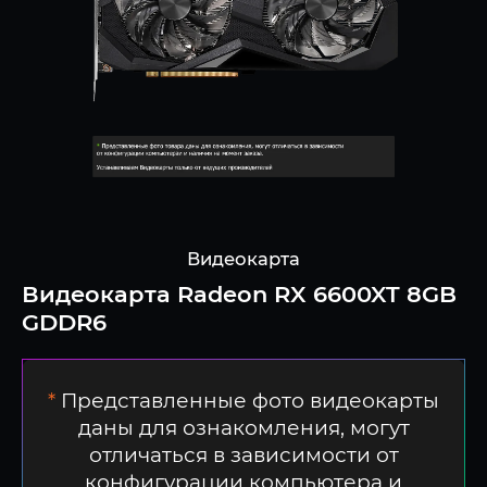
Видеокарта
Видеокарта Radeon RX 6600XT 8GB
GDDR6
*
Представленные фото видеокарты
даны для ознакомления, могут
отличаться в зависимости от
конфигурации компьютера и