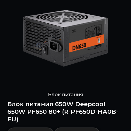
Блок питания
Блок питания 650W Deepcool
650W PF650 80+ (R-PF650D-HA0B-
EU)