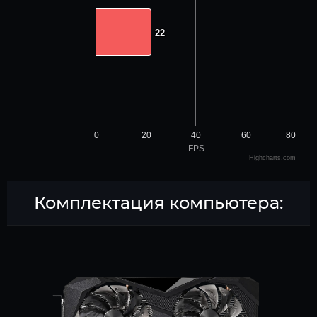
22
22
0
20
40
60
80
FPS
Highcharts.com
Комплектация компьютера: