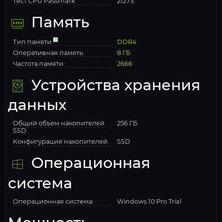
Тест CPU Passmark
21273
Память
Тип памяти
DDR4
Оперативная память:
8 ГБ
Частота памяти:
2666
Устройства хранения
данных
Общий объем накопителей
256 ГБ
SSD:
Конфигурация накопителей:
SSD
Операционная
система
Операционная система:
Windows 10 Pro Trial