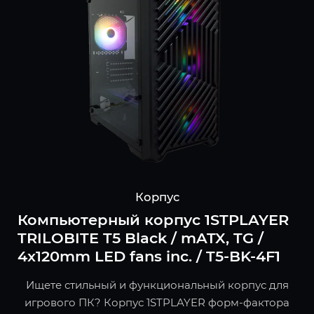
Корпус
Компьютерный корпус 1STPLAYER
TRILOBITE T5 Black / mATX, TG /
4x120mm LED fans inc. / T5-BK-4F1
Ищете стильный и функциональный корпус для
игрового ПК? Корпус 1STPLAYER форм-фактора