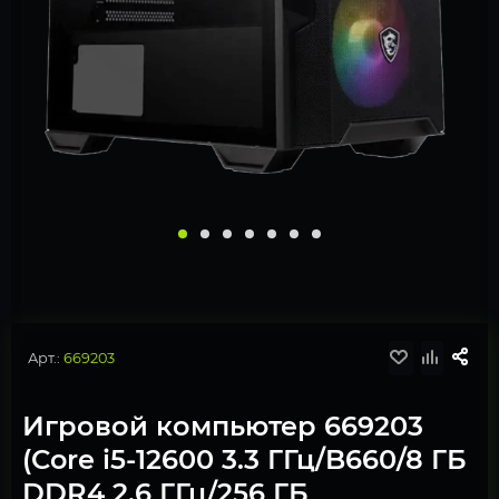
Арт.:
669203
Игровой компьютер 669203
(Core i5-12600 3.3 ГГц/B660/8 ГБ
DDR4 2.6 ГГц/256 ГБ