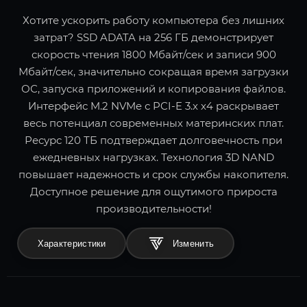
Хотите ускорить работу компьютера без лишних
затрат? SSD ADATA на 256 ГБ демонстрирует
скорость чтения 1800 Мбайт/сек и записи 900
Мбайт/сек, значительно сокращая время загрузки
ОС, запуска приложений и копирования файлов.
Интерфейс M.2 NVMe с PCI-E 3.x x4 раскрывает
весь потенциал современных материнских плат.
Ресурс 120 ТБ подтверждает долговечность при
ежедневных нагрузках. Технология 3D NAND
повышает надежность и срок службы накопителя.
Доступное решение для ощутимого прироста
производительности!
Характеристики