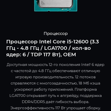
Процессор
Процессор Intel Core i5-12600 (3.3
ГГц - 4.8 ГГц / LGA1700 / кол-во
ядер: 6 / TDP 117 Вт), OEM
Доступная мощность 12-го поколения Intel! 6 ядер
с частотой до 4.8 ГГц обеспечивают отличную
игровую производительность. 12 потоков
справляются с многозадачностью, 18 Мб кэша
ускоряют работу приложений. Платформа
LGA1700 открывает путь к апгрейду, поддержка
DDR4/DDR5 даёт гибкость выбора.
Энергоэффективность 117 Вт упрощает сборку.