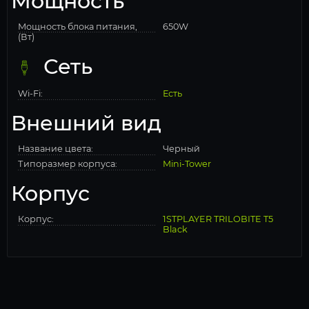
Мощность
Мощность блока питания,
650W
(Вт)
Сеть
Wi-Fi:
Есть
Внешний вид
Название цвета:
Черный
Типоразмер корпуса:
Mini-Tower
Корпус
Корпус:
1STPLAYER TRILOBITE T5
Black