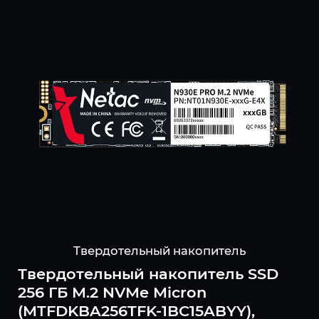
Твердотельный накопитель
Твердотельный накопитель SSD
256 ГБ M.2 NVMe Micron
(MTFDKBA256TFK-1BC15ABYY),