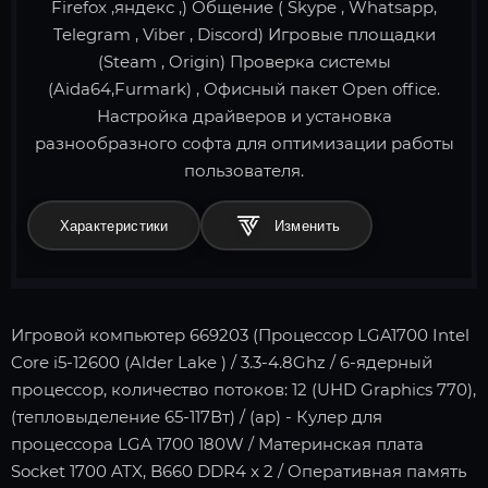
Firefox ,яндекс ,) Общение ( Skype , Whatsapp,
Telegram , Viber , Discord) Игровые площадки
(Steam , Origin) Проверка системы
(Aida64,Furmark) , Офисный пакет Open office.
Настройка драйверов и установка
разнообразного софта для оптимизации работы
пользователя.
Характеристики
Игровой компьютер 669203 (Процессор LGA1700 Intel
Core i5-12600 (Alder Lake ) / 3.3-4.8Ghz / 6-ядерный
процессор, количество потоков: 12 (UHD Graphics 770),
(тепловыделение 65-117Вт) / (ар) - Кулер для
процессора LGA 1700 180W / Материнская плата
Socket 1700 ATX, B660 DDR4 x 2 / Оперативная память