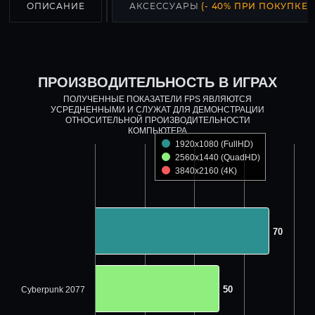
ОПИСАНИЕ
АКСЕССУАРЫ
(- 40% ПРИ ПОКУПКЕ С
ПРОИЗВОДИТЕЛЬНОСТЬ В ИГРАХ
ПОЛУЧЕННЫЕ ПОКАЗАТЕЛИ FPS ЯВЛЯЮТСЯ
УСРЕДНЕННЫМИ И СЛУЖАТ ДЛЯ ДЕМОНСТРАЦИИ
ОТНОСИТЕЛЬНОЙ ПРОИЗВОДИТЕЛЬНОСТИ
КОМПЬЮТЕРА
1920x1080 (FullHD)
2560x1440 (QuadHD)
3840x2160 (4K)
70
70
50
50
Cyberpunk 2077