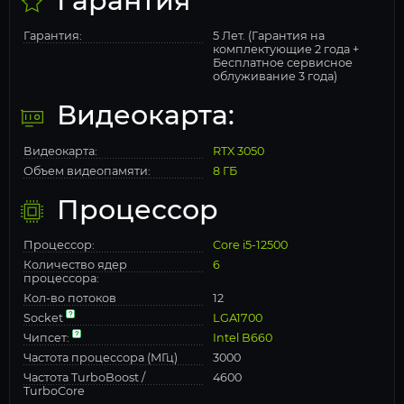
Гарантия
Гарантия:
5 Лет. (Гарантия на
комплектующие 2 года +
Бесплатное сервисное
облуживание 3 года)
Видеокарта:
Видеокарта:
RTX 3050
Объем видеопамяти:
8 ГБ
Процессор
Процессор:
Core i5-12500
Количество ядер
6
процессора:
Кол-во потоков
12
Socket
LGA1700
Чипсет:
Intel B660
Частота процессора (МГц)
3000
Частота TurboBoost /
4600
TurboCore