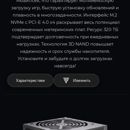
Мбайт/сек, что гарантирует молниеносную
загрузку игр, быструю установку обновлений и
плавность в многозадачности. Интерфейс M.2
NVMe с PCI-E 4.0 x4 раскрывает весь потенциал
современных материнских плат. Ресурс 320 ТБ
подтверждает долговечность при ежедневных
нагрузках. Технология 3D NAND повышает
надежность и срок службы накопителя.
Установите и забудьте о долгих загрузках
навсегда!
Характеристики