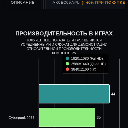
ОПИСАНИЕ
АКСЕССУАРЫ
(- 40% ПРИ ПОКУПКЕ С
ПРОИЗВОДИТЕЛЬНОСТЬ В ИГРАХ
ПОЛУЧЕННЫЕ ПОКАЗАТЕЛИ FPS ЯВЛЯЮТСЯ
УСРЕДНЕННЫМИ И СЛУЖАТ ДЛЯ ДЕМОНСТРАЦИИ
ОТНОСИТЕЛЬНОЙ ПРОИЗВОДИТЕЛЬНОСТИ
КОМПЬЮТЕРА
1920x1080 (FullHD)
2560x1440 (QuadHD)
3840x2160 (4K)
44
44
35
35
Cyberpunk 2077