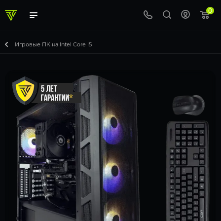
0
Игровые ПК на Intel Core i5