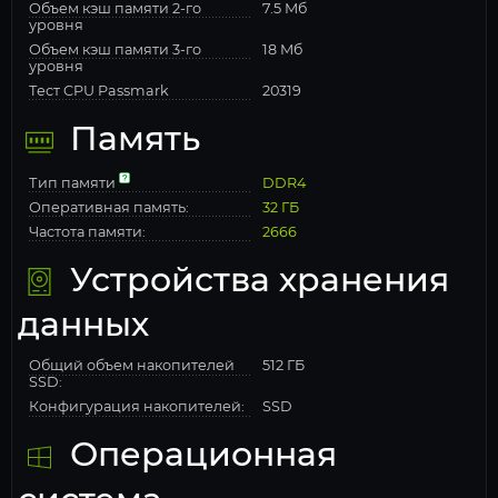
Объем кэш памяти 2-го
7.5 Мб
уровня
Объем кэш памяти 3-го
18 Мб
уровня
Тест CPU Passmark
20319
Память
Тип памяти
DDR4
Оперативная память:
32 ГБ
Частота памяти:
2666
Устройства хранения
данных
Общий объем накопителей
512 ГБ
SSD:
Конфигурация накопителей:
SSD
Операционная