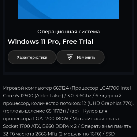
Операционная система
Windows 11 Pro, Free Trial
Характеристики
Игровой компьютер 669124 (Процессор LGA1700 Intel
Core i5-12500 (Alder Lake ) / 3.0-4.6Ghz / 6-ядерный
процессор, количество потоков: 12 (UHD Graphics 770),
(тепловыделение 65-117Вт) / (ар) - Кулер для
процессора LGA 1700 180W / Материнская плата
Socket 1700 ATX, B660 DDR4 x 2 / Оперативная память
32 Гб частота 2666 МГц (2 модуля по 16Гб) / SSD