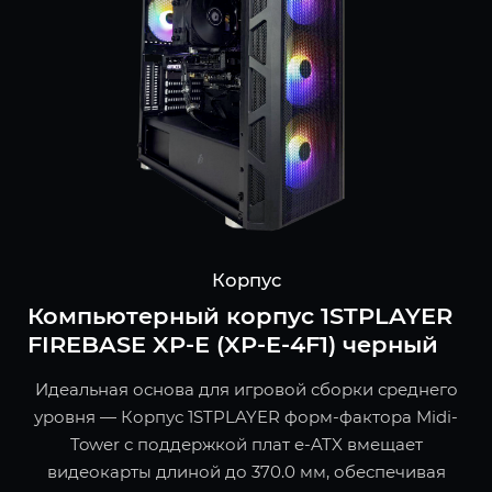
Корпус
Компьютерный корпус 1STPLAYER
FIREBASE XP-E (XP-E-4F1) черный
Идеальная основа для игровой сборки среднего
уровня — Корпус 1STPLAYER форм-фактора Midi-
Tower с поддержкой плат e-ATX вмещает
видеокарты длиной до 370.0 мм, обеспечивая