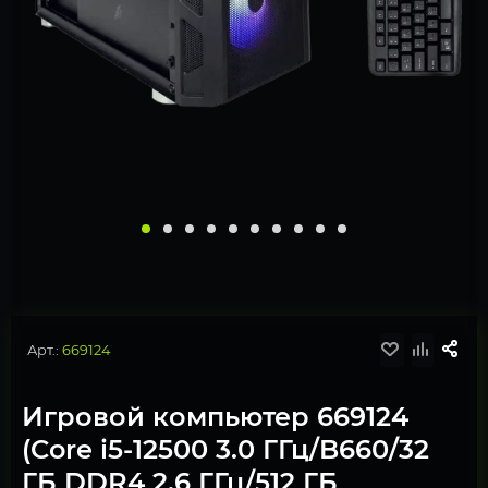
Арт.:
669124
Игровой компьютер 669124
(Core i5-12500 3.0 ГГц/B660/32
ГБ DDR4 2.6 ГГц/512 ГБ