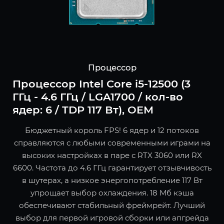
Процессор
Процессор Intel Core i5-12500 (3
ГГц - 4.6 ГГц / LGA1700 / кол-во
ядер: 6 / TDP 117 Вт), OEM
Бюджетный король FPS! 6 ядер и 12 потоков
справляются с любыми современными играми на
высоких настройках в паре с RTX 3060 или RX
6600. Частота до 4.6 ГГц гарантирует отзывчивость
в шутерах, а низкое энергопотребление 117 Вт
упрощает выбор охлаждения. 18 Мб кэша
обеспечивают стабильный фреймрейт. Лучший
выбор для первой игровой сборки или апгрейда