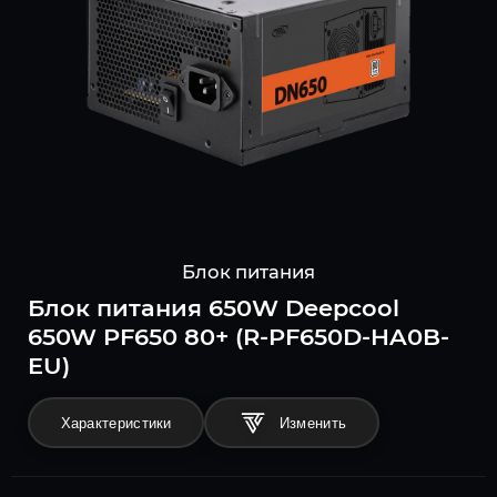
Блок питания
Блок питания 650W Deepcool
650W PF650 80+ (R-PF650D-HA0B-
EU)
Характеристики