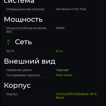
система
Операционная система:
Windows 11 Pro Trial
Мощность
Мощность блока питания,
650W
(Вт)
Сеть
Wi-Fi:
Есть
Внешний вид
Название цвета:
Черный
Типоразмер корпуса:
Midi-Tower
Корпус
Корпус:
1STPLAYER FIREBASE XP-E
Black