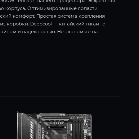
о 300W тепла от вашего процессора. Эффектная
во корпуса. Оптимизированные лопасти
еский комфорт. Простая система крепления
 из коробки. Deepcool — китайский гигант с
айном и надежностью. Не экономьте на