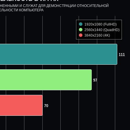
ДНЕННЫМИ И СЛУЖАТ ДЛЯ ДЕМОНСТРАЦИИ ОТНОСИТЕЛЬНОЙ
ЕЛЬНОСТИ КОМПЬЮТЕРА
1920x1080 (FullHD)
2560x1440 (QuadHD)
3840x2160 (4K)
111
111
97
97
70
70