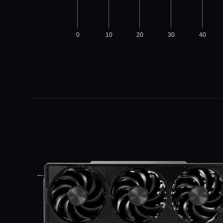
0
10
20
30
40