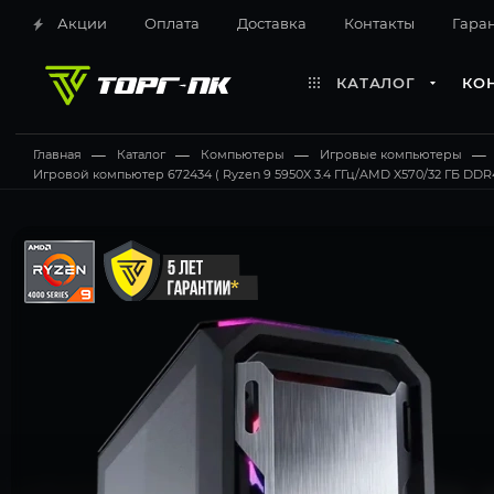
Акции
Оплата
Доставка
Контакты
Гара
КАТАЛОГ
КО
Главная
—
Каталог
—
Компьютеры
—
Игровые компьютеры
—
Игровой компьютер 672434 ( Ryzen 9 5950X 3.4 ГГц/AMD X570/32 ГБ DDR4 