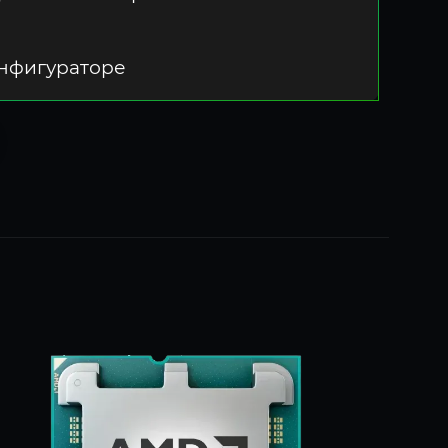
онфигураторе