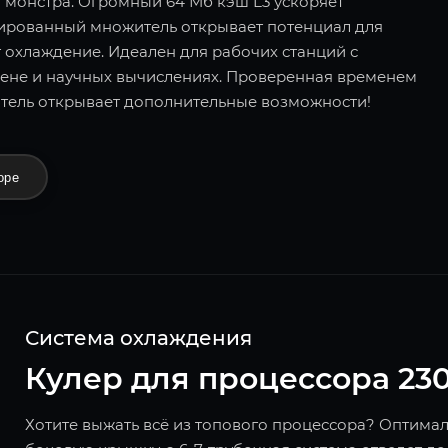
 монстра. Огромный 64 Мб кэш L3 ускоряет
кированный множитель открывает потенциал для
т охлаждение. Идеален для рабочих станций с
ене и научных вычислениях. Проверенная временем
тель открывает дополнительные возможности!
оре
Система охлаждения
Кулер для процессора 23
Хотите выжать всё из топового процессора? Оптима