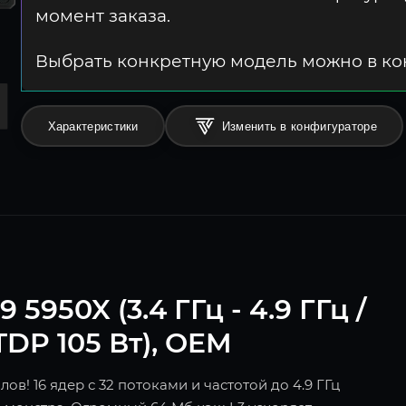
момент заказа.
Выбрать конкретную модель можно в к
Характеристики
Изменить в конфигураторе
950X (3.4 ГГц - 4.9 ГГц /
 TDP 105 Вт), OEM
в! 16 ядер с 32 потоками и частотой до 4.9 ГГц