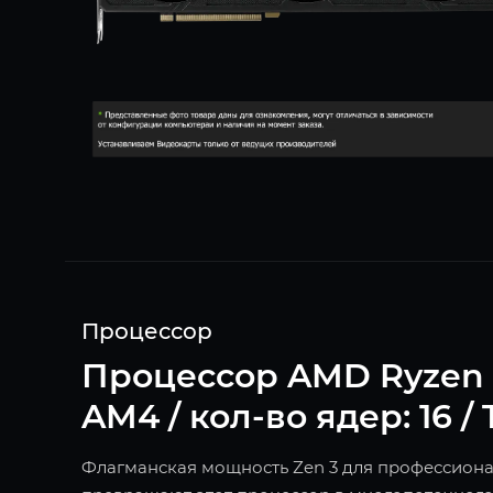
Процессор
Процессор AMD Ryzen 9 5
AM4 / кол-во ядер: 16 /
Флагманская мощность Zen 3 для профессионало