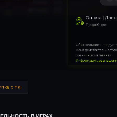
Оплата | Дост
Подробнее
Обязательное к предуста
Цена действительна толь
розничных магазинах
Информация, размещенна
УПКЕ С ПК)
ЕЛЬНОСТЬ В ИГРАХ