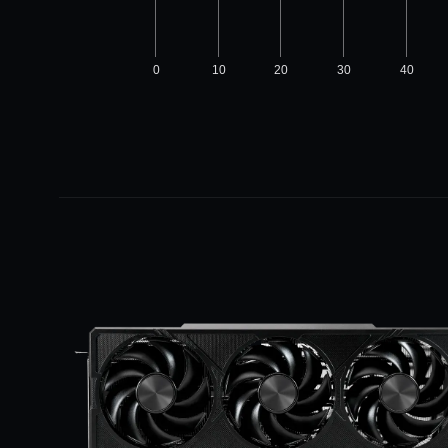
0
10
20
30
40