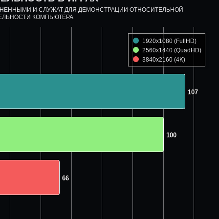
ДНЕННЫМИ И СЛУЖАТ ДЛЯ ДЕМОНСТРАЦИИ ОТНОСИТЕЛЬНОЙ
ЕЛЬНОСТИ КОМПЬЮТЕРА
1920x1080 (FullHD)
2560x1440 (QuadHD)
3840x2160 (4K)
107
107
100
100
66
66