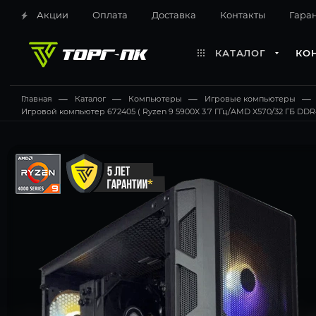
Акции
Оплата
Доставка
Контакты
Гара
КАТАЛОГ
КО
Главная
—
Каталог
—
Компьютеры
—
Игровые компьютеры
—
Игровой компьютер 672405 ( Ryzen 9 5900X 3.7 ГГц/AMD X570/32 ГБ DDR4 