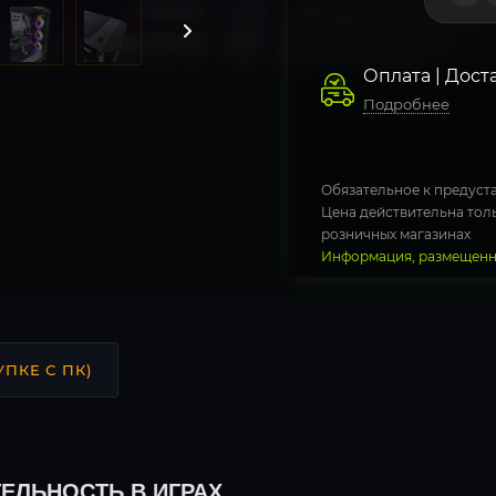
Оплата | Дост
Подробнее
Обязательное к предуста
Цена действительна толь
розничных магазинах
Информация, размещенна
УПКЕ С ПК)
ЕЛЬНОСТЬ В ИГРАХ