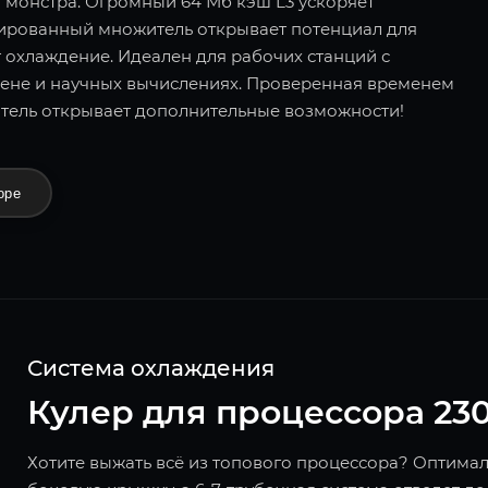
 монстра. Огромный 64 Мб кэш L3 ускоряет
кированный множитель открывает потенциал для
т охлаждение. Идеален для рабочих станций с
ене и научных вычислениях. Проверенная временем
тель открывает дополнительные возможности!
оре
Система охлаждения
Кулер для процессора 23
Хотите выжать всё из топового процессора? Оптима