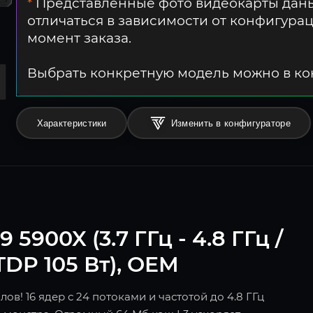
*
Представленные фото видеокарты даны
отличаться в зависимости от конфигура
момент заказа.
Выбрать конкретную модель можно в к
Характеристики
Изменить в конфигураторе
900X (3.7 ГГц - 4.8 ГГц /
 TDP 105 Вт), OEM
в! 16 ядер с 24 потоками и частотой до 4.8 ГГц