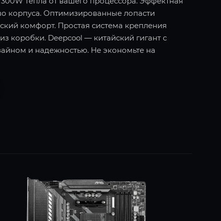
о 300W тепла от вашего процессора. Эффектная
во корпуса. Оптимизированные лопасти
еский комфорт. Простая система крепления
 из коробки. Deepcool — китайский гигант с
айном и надежностью. Не экономьте на