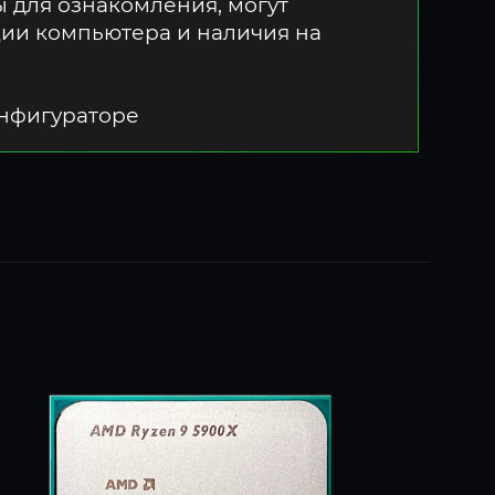
 для ознакомления, могут
ции компьютера и наличия на
онфигураторе