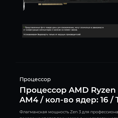
Процессор
Процессор AMD Ryzen 9 5
AM4 / кол-во ядер: 16 /
Флагманская мощность Zen 3 для профессионало