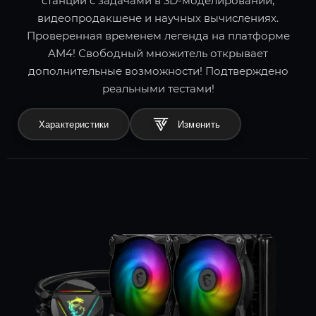
станций с задачами в 3D-моделировании,
видеопродакшене и научных вычислениях.
Проверенная временем легенда на платформе
AM4! Свободный множитель открывает
дополнительные возможности! Подтверждено
реальными тестами!
Характеристики