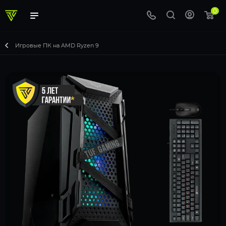
0
Игровые ПК на AMD Ryzen 9