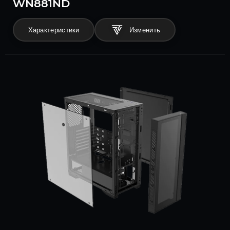
WN881ND
Характеристики