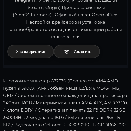
Telegram , Viber , Discord) Игровые площадки
(Steam , Origin) Проверка системы
(Aida64,Furmark) , Офисный пакет Open office.
Настройка драйверов и установка
разнообразного софта для оптимизации работы
пользователя.
Характеристики
Игровой компьютер 672330 (Процессор AM4 AMD
Ryzen 9 5900X (AM4, объем кэша L2/L3: 6 МБ/64 МБ)
OEM / Система водяного охлаждения для процессора
240mm RGB / Материнская плата AM4, ATX, AMD X570,
4 слота DDR4 / Оперативная память 32 Гб DDR4 32GB
3600MHz, 2 модуля по 16Гб / SSD накопитель 256 ГБ
M.2 / Видеокарта GeForce RTX 3080 10 ГБ GDDR6X 320-