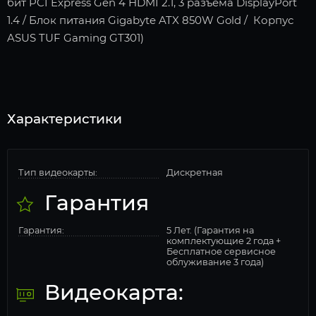
бит PCI Express Gen 4 HDMI 2.1, 3 разъема DisplayPort
1.4 / Блок питания Gigabyte ATX 850W Gold / Корпус
ASUS TUF Gaming GT301)
Характеристики
Тип видеокарты:
Дискретная
Гарантия
Гарантия:
5 Лет. (Гарантия на
комплектующие 2 года +
Бесплатное сервисное
облуживание 3 года)
Видеокарта: