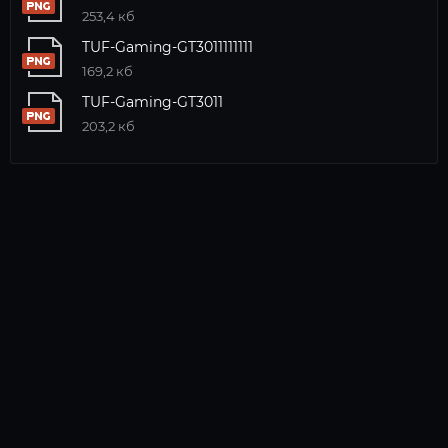
253,4 кб
TUF-Gaming-GT3011111111
169,2 кб
TUF-Gaming-GT3011
203,2 кб
КАТАЛОГ
ИГРОВЫЕ КОМПЬЮТЕРЫ
НОУТБУКИ