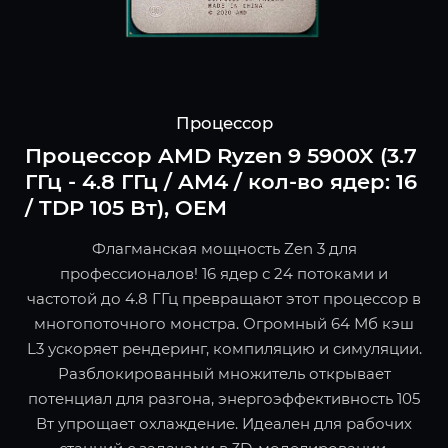
Процессор
Процессор AMD Ryzen 9 5900X (3.7
ГГц - 4.8 ГГц / AM4 / кол-во ядер: 16
/ TDP 105 Вт), OEM
Флагманская мощность Zen 3 для
профессионалов! 16 ядер с 24 потоками и
частотой до 4.8 ГГц превращают этот процессор в
многопоточного монстра. Огромный 64 Мб кэш
L3 ускоряет рендеринг, компиляцию и симуляции.
Разблокированный множитель открывает
потенциал для разгона, энергоэффективность 105
Вт упрощает охлаждение. Идеален для рабочих