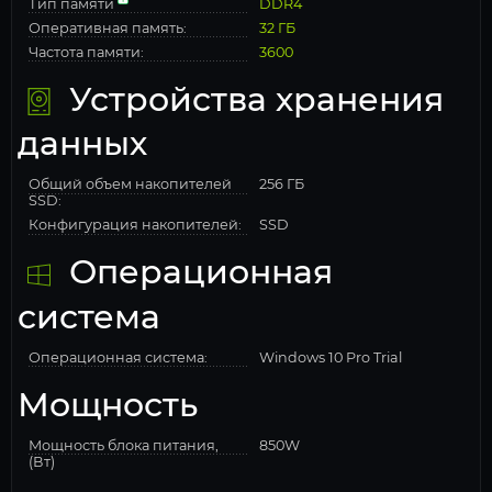
Тип памяти
DDR4
Оперативная память:
32 ГБ
Частота памяти:
3600
Устройства хранения
данных
Общий объем накопителей
256 ГБ
SSD:
Конфигурация накопителей:
SSD
Операционная
система
Операционная система:
Windows 10 Pro Trial
Мощность
Мощность блока питания,
850W
(Вт)