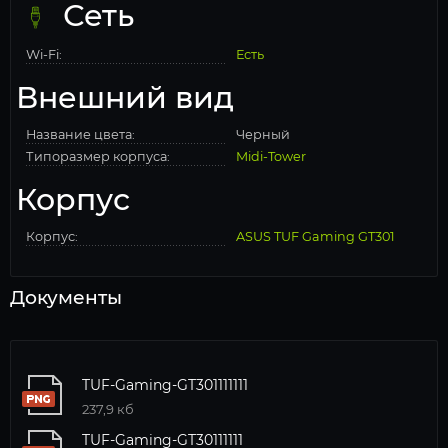
Сеть
Wi-Fi:
Есть
Внешний вид
Название цвета:
Черный
Типоразмер корпуса:
Midi-Tower
Корпус
Корпус:
ASUS TUF Gaming GT301
Документы
TUF-Gaming-GT301111111
237,9 кб
TUF-Gaming-GT30111111