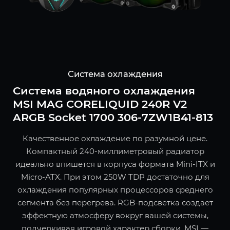
Система охлаждения
Система водяного охлаждения
MSI MAG CORELIQUID 240R V2
ARGB Socket 1700 306-7ZW1B41-813
Качественное охлаждение по разумной цене.
Компактный 240-миллиметровый радиатор
идеально впишется в корпуса формата Mini-ITX и
Micro-ATX. При этом 250W TDP достаточно для
охлаждения популярных процессоров среднего
сегмента без перегрева. RGB-подсветка создает
эффектную атмосферу вокруг вашей системы,
подчеркивая игровой характер сборки. MSI —