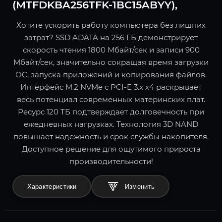
(MTFDKBA256TFK-1BC15ABYY),
Хотите ускорить работу компьютера без лишних
затрат? SSD ADATA на 256 ГБ демонстрирует
скорость чтения 1800 Мбайт/сек и записи 900
Мбайт/сек, значительно сокращая время загрузки
ОС, запуска приложений и копирования файлов.
Интерфейс M.2 NVMe с PCI-E 3.x x4 раскрывает
весь потенциал современных материнских плат.
Ресурс 120 ТБ подтверждает долговечность при
ежедневных нагрузках. Технология 3D NAND
повышает надежность и срок службы накопителя.
Доступное решение для ощутимого прироста
производительности!
Характеристики