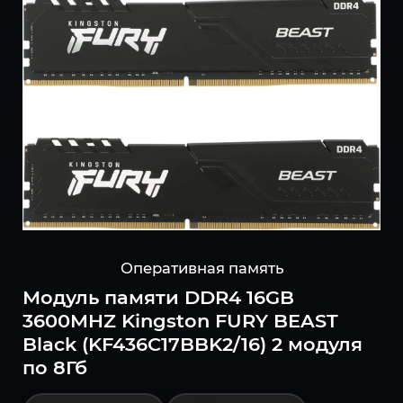
Оперативная память
Модуль памяти DDR4 16GB
3600MHZ Kingston FURY BEAST
Black (KF436C17BBK2/16) 2 модуля
по 8Гб