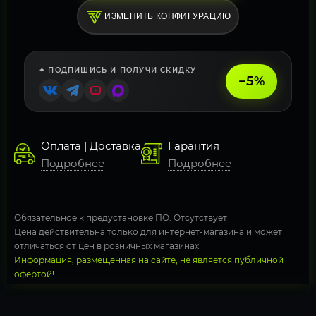
ИЗМЕНИТЬ КОНФИГУРАЦИЮ
✦ ПОДПИШИСЬ И ПОЛУЧИ СКИДКУ
−5%
Оплата | Доставка
Гарантия
Подробнее
Подробнее
Обязательное к предустановке ПО: Отсутствует
Цена действительна только для интернет-магазина и может
отличаться от цен в розничных магазинах
Информация, размещенная на сайте, не является публичной
офертой!