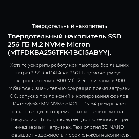
Твердотельный накопитель
Твердотельный накопитель SSD
256 ГБ M.2 NVMe Micron
(MTFDKBA256TFK-1BC15ABYY),
Хотите ускорить работу компьютера без лишних
затрат? SSD ADATA на 256 ГБ демонстрирует
скорость чтения 1800 Мбайт/сек и записи 900
Мбайт/сек, значительно сокращая время загрузки
ОС, запуска приложений и копирования файлов.
Интерфейс M.2 NVMe с PCI-E 3.x x4 раскрывает
весь потенциал современных материнских плат.
Ресурс 120 ТБ подтверждает долговечность при
ежедневных нагрузках. Технология 3D NAND
повышает надежность и срок службы накопителя.