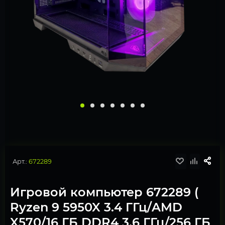
Арт.:
672289
Игровой компьютер 672289 (
Ryzen 9 5950X 3.4 ГГц/AMD
X570/16 ГБ DDR4 3.6 ГГц/256 ГБ