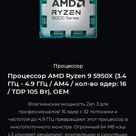
Процессор
Процессор AMD Ryzen 9 5950X (3.4
ГГц - 4.9 ГГц / AM4 / кол-во ядер: 16
/ TDP 105 Вт), OEM
Флагманская мощность Zen 3 для
профессионалов! 16 ядер с 32 потоками и
частотой до 4.9 ГГц превращают этот процессор в
многопоточного монстра. Огромный 64 Мб кэш
L3 ускоряет рендеринг, компиляцию и симуляции.