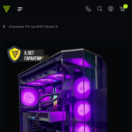
0
Игровые ПК на AMD Ryzen 9