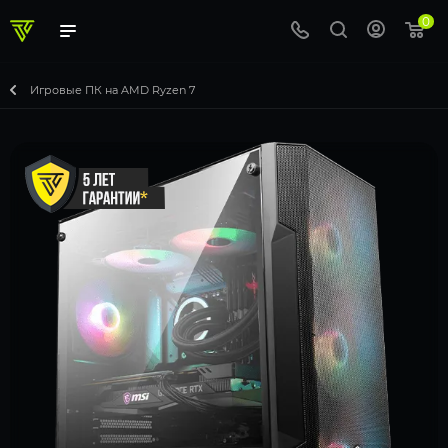
0
Игровые ПК на AMD Ryzen 7