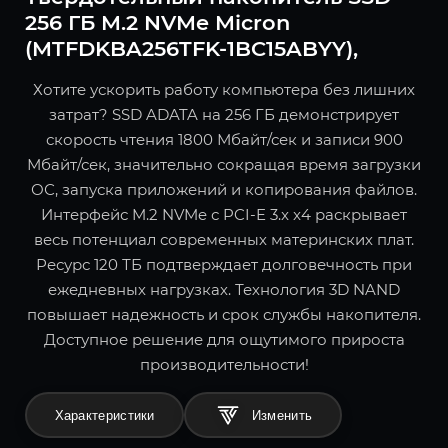
256 ГБ M.2 NVMe Micron
(MTFDKBA256TFK-1BC15ABYY),
Хотите ускорить работу компьютера без лишних
затрат? SSD ADATA на 256 ГБ демонстрирует
скорость чтения 1800 Мбайт/сек и записи 900
Мбайт/сек, значительно сокращая время загрузки
ОС, запуска приложений и копирования файлов.
Интерфейс M.2 NVMe с PCI-E 3.x x4 раскрывает
весь потенциал современных материнских плат.
Ресурс 120 ТБ подтверждает долговечность при
ежедневных нагрузках. Технология 3D NAND
повышает надежность и срок службы накопителя.
Доступное решение для ощутимого прироста
производительности!
Характеристики