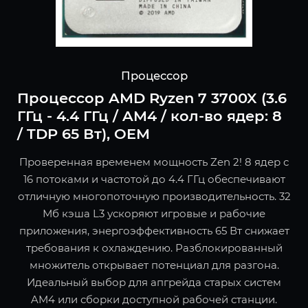
Процессор
Процессор AMD Ryzen 7 3700X (3.6
ГГц - 4.4 ГГц / AM4 / кол-во ядер: 8
/ TDP 65 Вт), OEM
Проверенная временем мощность Zen 2! 8 ядер с
16 потоками и частотой до 4.4 ГГц обеспечивают
отличную многопоточную производительность. 32
Мб кэша L3 ускоряют игровые и рабочие
приложения, энергоэффективность 65 Вт снижает
требования к охлаждению. Разблокированный
множитель открывает потенциал для разгона.
Идеальный выбор для апгрейда старых систем
AM4 или сборки доступной рабочей станции.