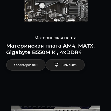
Материнская плата
Материнская плата AM4, MATX,
Gigabyte B550M K , 4xDDR4
Характеристики