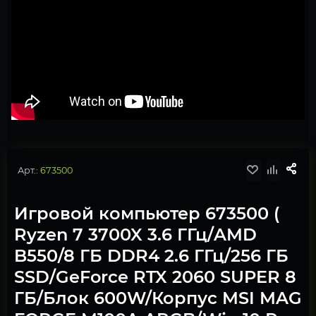
Арт.:
673500
Игровой компьютер 673500 (
Ryzen 7 3700X 3.6 ГГц/AMD
B550/8 ГБ DDR4 2.6 ГГц/256 ГБ
SSD/GeForce RTX 2060 SUPER 8
ГБ/Блок 600W/Корпус MSI MAG