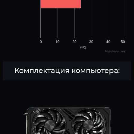
0
10
20
30
40
50
FPS
Highcharts.com
Комплектация компьютера: