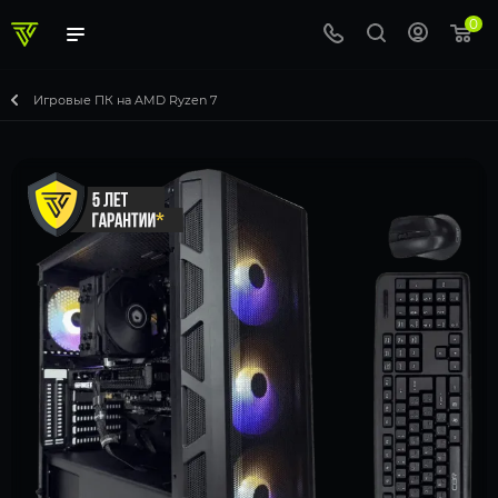
0
Игровые ПК на AMD Ryzen 7