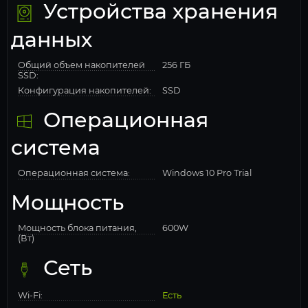
Устройства хранения
данных
Общий объем накопителей
256 ГБ
SSD:
Конфигурация накопителей:
SSD
Операционная
система
Операционная система:
Windows 10 Pro Trial
Мощность
Мощность блока питания,
600W
(Вт)
Сеть
Wi-Fi:
Есть