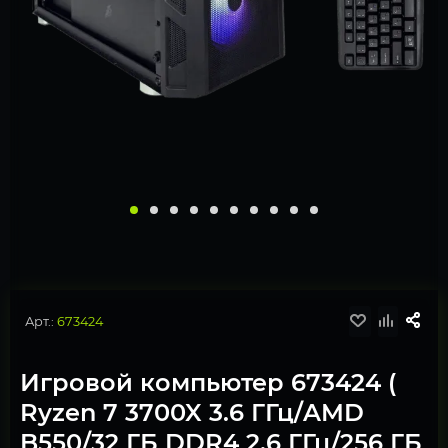
Арт.:
673424
Игровой компьютер 673424 (
Ryzen 7 3700X 3.6 ГГц/AMD
B550/32 ГБ DDR4 2.6 ГГц/256 ГБ