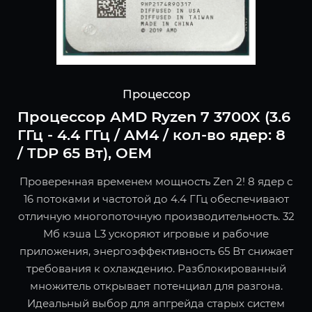
Процессор
Процессор AMD Ryzen 7 3700X (3.6
ГГц - 4.4 ГГц / AM4 / кол-во ядер: 8
/ TDP 65 Вт), OEM
Проверенная временем мощность Zen 2! 8 ядер с
16 потоками и частотой до 4.4 ГГц обеспечивают
отличную многопоточную производительность. 32
Мб кэша L3 ускоряют игровые и рабочие
приложения, энергоэффективность 65 Вт снижает
требования к охлаждению. Разблокированный
множитель открывает потенциал для разгона.
Идеальный выбор для апгрейда старых систем