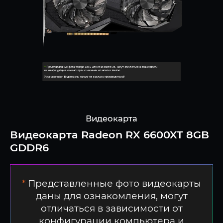
Видеокарта
Видеокарта Radeon RX 6600XT 8GB
GDDR6
*
Представленные фото видеокарты
даны для ознакомления, могут
отличаться в зависимости от
конфигурации компьютера и