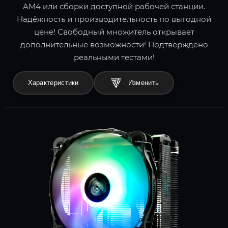
AM4 или сборки доступной рабочей станции.
Надёжность и производительность по выгодной
цене! Свободный множитель открывает
дополнительные возможности! Подтверждено
реальными тестами!
Характеристики