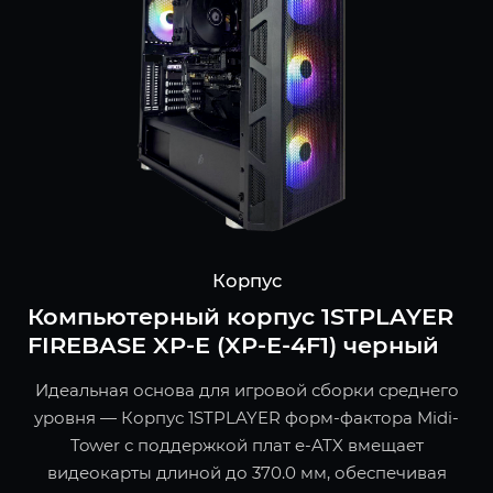
Корпус
Компьютерный корпус 1STPLAYER
FIREBASE XP-E (XP-E-4F1) черный
Идеальная основа для игровой сборки среднего
уровня — Корпус 1STPLAYER форм-фактора Midi-
Tower с поддержкой плат e-ATX вмещает
видеокарты длиной до 370.0 мм, обеспечивая