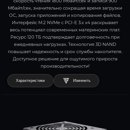
скорость чтения 1800 Мбайт/сек и записи 900
Мбайт/сек, значительно сокращая время загрузки
ОС, запуска приложений и копирования файлов.
Интерфейс M.2 NVMe с PCI-E 3.x x4 раскрывает
весь потенциал современных материнских плат.
Ресурс 120 ТБ подтверждает долговечность при
ежедневных нагрузках. Технология 3D NAND
повышает надежность и срок службы накопителя.
Доступное решение для ощутимого прироста
производительности!
Характеристики