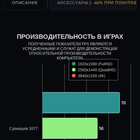
ОПИСАНИЕ
АКСЕССУАРЫ
(- 40% ПРИ ПОКУПКЕ С
ПРОИЗВОДИТЕЛЬНОСТЬ В ИГРАХ
ПОЛУЧЕННЫЕ ПОКАЗАТЕЛИ FPS ЯВЛЯЮТСЯ
УСРЕДНЕННЫМИ И СЛУЖАТ ДЛЯ ДЕМОНСТРАЦИИ
ОТНОСИТЕЛЬНОЙ ПРОИЗВОДИТЕЛЬНОСТИ
КОМПЬЮТЕРА
1920x1080 (FullHD)
2560x1440 (QuadHD)
3840x2160 (4K)
70
70
50
50
Cyberpunk 2077