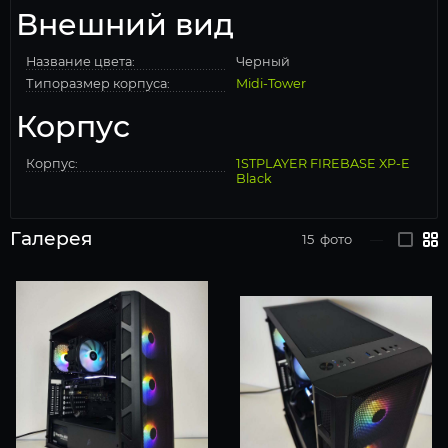
Внешний вид
Название цвета:
Черный
Типоразмер корпуса:
Midi-Tower
Корпус
Корпус:
1STPLAYER FIREBASE XP-E
Black
Галерея
15
фото
—