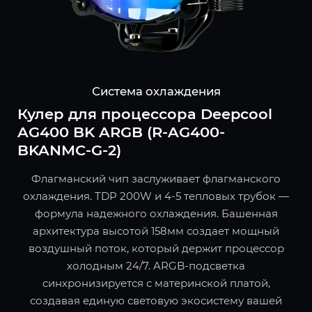
Система охлаждения
Кулер для процессора Deepcool
AG400 BK ARGB (R-AG400-
BKANMC-G-2)
Флагманский чип заслуживает флагманского
охлаждения. TDP 200W и 4-5 тепловых трубок —
формула надежного охлаждения. Башенная
архитектура высотой 158мм создает мощный
воздушный поток, который держит процессор
холодным 24/7. ARGB-подсветка
синхронизируется с материнской платой,
создавая единую световую экосистему вашей