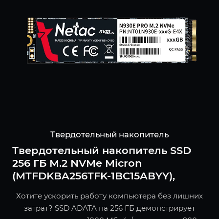
Твердотельный накопитель
Твердотельный накопитель SSD
256 ГБ M.2 NVMe Micron
(MTFDKBA256TFK-1BC15ABYY),
Хотите ускорить работу компьютера без лишних
затрат? SSD ADATA на 256 ГБ демонстрирует