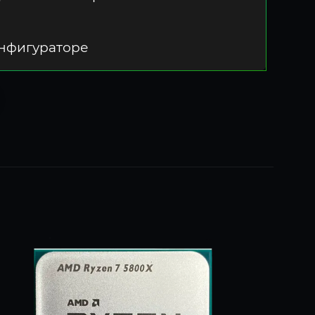
онфигураторе