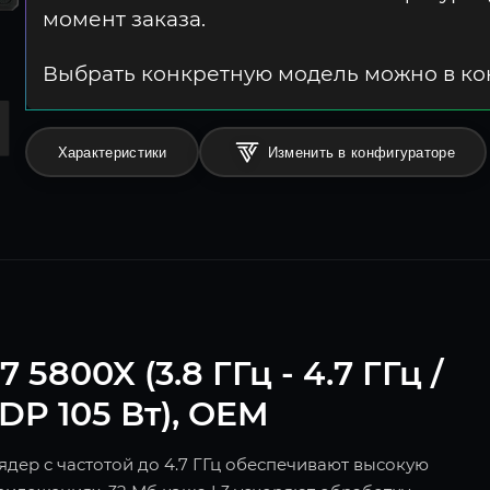
момент заказа.
Выбрать конкретную модель можно в к
Характеристики
Изменить в конфигураторе
800X (3.8 ГГц - 4.7 ГГц /
TDP 105 Вт), OEM
 ядер с частотой до 4.7 ГГц обеспечивают высокую