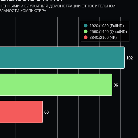
ДНЕННЫМИ И СЛУЖАТ ДЛЯ ДЕМОНСТРАЦИИ ОТНОСИТЕЛЬНОЙ
ЕЛЬНОСТИ КОМПЬЮТЕРА
1920x1080 (FullHD)
2560x1440 (QuadHD)
3840x2160 (4K)
102
102
96
96
63
63