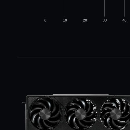
0
10
20
30
40