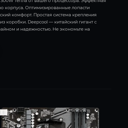
о 300W тепла от вашего процессора. Эффектная
во корпуса. Оптимизированные лопасти
еский комфорт. Простая система крепления
 из коробки. Deepcool — китайский гигант с
айном и надежностью. Не экономьте на