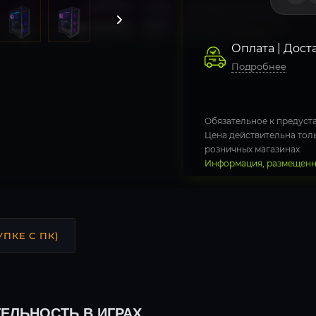
Оплата | Дост
Подробнее
Обязательное к предуста
Цена действительна толь
розничных магазинах
Информация, размещенна
УПКЕ С ПК)
ЕЛЬНОСТЬ В ИГРАХ