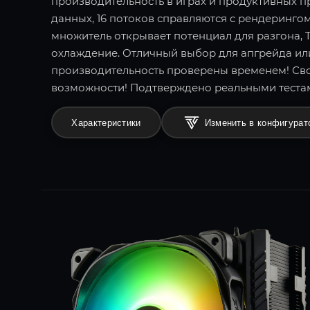
производительность в играх и продуктивных п
данных, 16 потоков справляются с рендеринг
множитель открывает потенциал для разгона, T
охлаждение. Отличный выбор для апгрейда ил
производительность проверены временем! Св
возможности! Подтверждено реальными теста
Характеристики
Изменить в конфигурат