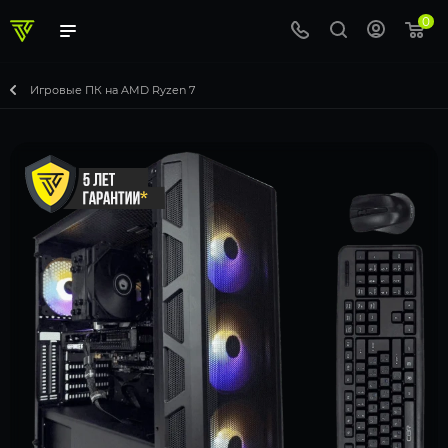
0
Игровые ПК на AMD Ryzen 7