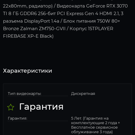
22x80mm, радиатор) / Видеокарта GeForce RTX 3070
TI 8 ГБ GDDR6 256-бит PCI Express Gen 4 HDMI 2.1, 3
разъема DisplayPort 1.4a / Блок питания 750W 80+
Bronze Zalman ZM750-GVII / Корпус 1STPLAYER
FIREBASE XP-E Black)
Характеристики
Тип видеокарты:
Дискретная
Гарантия
Гарантия:
5 Лет. (Гарантия на
комплектующие 2 года +
Бесплатное сервисное
облуживание 3 года)