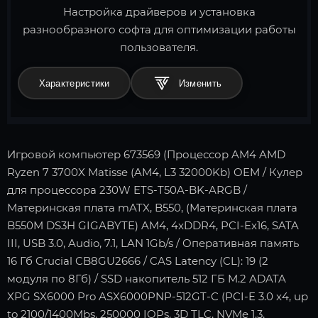
Настройка драйверов и установка
разнообразного софта для оптимизации работы
пользователя.
Характеристики
Игровой компьютер 673569 (Процессор AM4 AMD
Ryzen 7 3700X Matisse (AM4, L3 32000Kb) OEM / Кулер
для процессора 230W ETS-T50A-BK-ARGB /
Материнская плата mATX, B550, (Материнская плата
B550M DS3H GIGABYTE) AM4, 4xDDR4, PCI-Ex16, SATA
III, USB 3.0, Audio, 7.1, LAN 1Gb/s / Оперативная память
16 Гб Crucial CB8GU2666 / CAS Latency (CL): 19 (2
модуля по 8Гб) / SSD накопитель 512 ГБ M.2 ADATA
XPG SX6000 Pro ASX6000PNP-512GT-C (PCI-E 3.0 x4, up
to 2100/1400Mbs, 250000 IOPs, 3D TLC, NVMe 1.3,