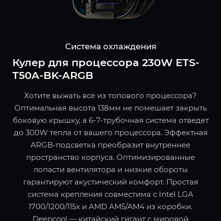
Система охлаждения
Кулер для процессора 230W ETS-
T50A-BK-ARGB
Хотите выжать всё из топового процессора?
Оптимальная высота 138мм не помешает закрыть
боковую крышку, а 6-7-трубочная система отведет
до 300W тепла от вашего процессора. Эффектная
ARGB-подсветка преобразит внутреннее
пространство корпуса. Оптимизированные
лопасти вентилятора и низкие обороты
гарантируют акустический комфорт. Простая
система крепления совместима с Intel LGA
1700/1200/115x и AMD AM5/AM4 из коробки.
Deepcool — китайский гигант с мировой