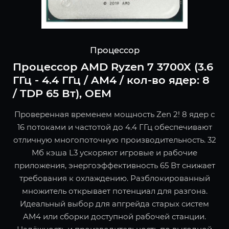
Процессор
Процессор AMD Ryzen 7 3700X (3.6
ГГц - 4.4 ГГц / AM4 / кол-во ядер: 8
/ TDP 65 Вт), OEM
Проверенная временем мощность Zen 2! 8 ядер с
16 потоками и частотой до 4.4 ГГц обеспечивают
отличную многопоточную производительность. 32
Мб кэша L3 ускоряют игровые и рабочие
приложения, энергоэффективность 65 Вт снижает
требования к охлаждению. Разблокированный
множитель открывает потенциал для разгона.
Идеальный выбор для апгрейда старых систем
AM4 или сборки доступной рабочей станции.