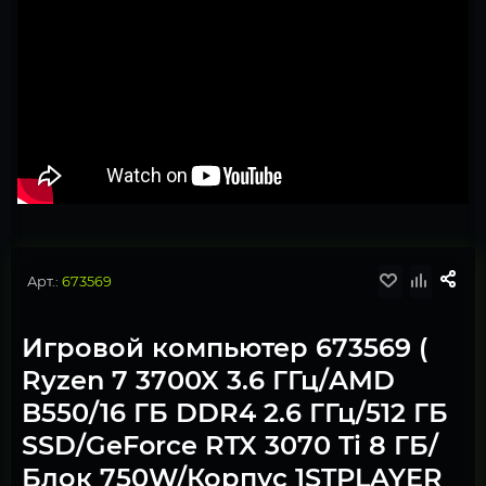
Арт.:
673569
Игровой компьютер 673569 (
Ryzen 7 3700X 3.6 ГГц/AMD
B550/16 ГБ DDR4 2.6 ГГц/512 ГБ
SSD/GeForce RTX 3070 Ti 8 ГБ/
Блок 750W/Корпус 1STPLAYER