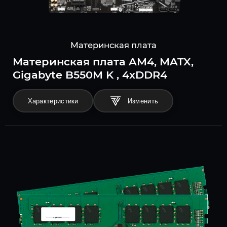
Материнская плата
Материнская плата AM4, MATX,
Gigabyte B550M K , 4xDDR4
Характеристики