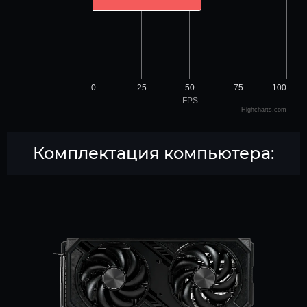
0
25
50
75
100
FPS
Highcharts.com
Комплектация компьютера: