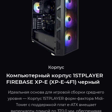
Корпус
Компьютерный корпус 1STPLAYER
FIREBASE XP-E (XP-E-4F1) черный
Идеальная основа для игровой сборки среднего
уровня — Корпус 1STPLAYER форм-фактора Midi-
Tower с поддержкой плат e-ATX вмещает
видеокарты длиной до 370.0 мм, обеспечивая