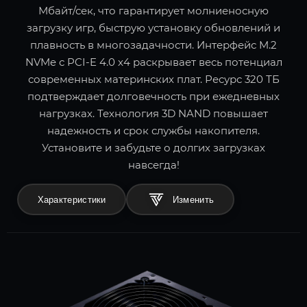
Мбайт/сек, что гарантирует молниеносную
загрузку игр, быструю установку обновлений и
плавность в многозадачности. Интерфейс M.2
NVMe с PCI-E 4.0 x4 раскрывает весь потенциал
современных материнских плат. Ресурс 320 ТБ
подтверждает долговечность при ежедневных
нагрузках. Технология 3D NAND повышает
надежность и срок службы накопителя.
Установите и забудьте о долгих загрузках
навсегда!
Характеристики