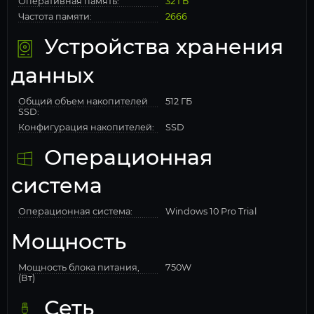
Оперативная память:
32 ГБ
Частота памяти:
2666
Устройства хранения
данных
Общий объем накопителей
512 ГБ
SSD:
Конфигурация накопителей:
SSD
Операционная
система
Операционная система:
Windows 10 Pro Trial
Мощность
Мощность блока питания,
750W
(Вт)
Сеть