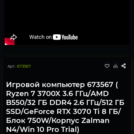
Арт.:
673567
Игровой компьютер 673567 (
Ryzen 7 3700X 3.6 ГГц/AMD
B550/32 ГБ DDR4 2.6 ГГц/512 ГБ
SSD/GeForce RTX 3070 Ti 8 ГБ/
Блок 750W/Корпус Zalman
N4/Win 10 Pro Trial)