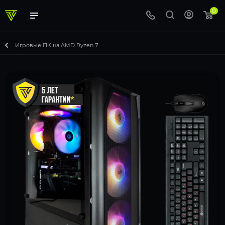
0
Игровые ПК на AMD Ryzen 7