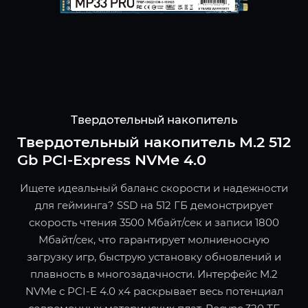
Твердотельный накопитель
Твердотельный накопитель M.2 512
Gb PCI-Express NVMe 4.0
Ищете идеальный баланс скорости и надежности
для гейминга? SSD на 512 ГБ демонстрирует
скорость чтения 3500 Мбайт/сек и записи 1800
Мбайт/сек, что гарантирует молниеносную
загрузку игр, быструю установку обновлений и
плавность в многозадачности. Интерфейс M.2
NVMe с PCI-E 4.0 x4 раскрывает весь потенциал