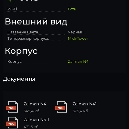
Wi-Fi:
Есть
Внешний вид
Название цвета:
Черный
Типоразмер корпуса:
Midi-Tower
Корпус
Корпус:
Zalman N4
Документы
Zalman-N4
Zalman-N41
345,4 кб
375,4 кб
Zalman-N411
431,6 кб