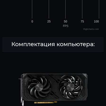
0
25
50
75
100
FPS
Highcharts.com
Комплектация компьютера: