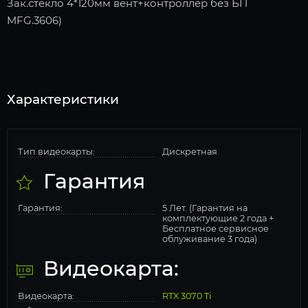
Зак.стекло 4*120мм вент+контроллер без БП
MFG.3606)
Характеристики
Тип видеокарты:
Дискретная
Гарантия
Гарантия:
5 Лет. (Гарантия на
комплектующие 2 года +
Бесплатное сервисное
облуживание 3 года)
Видеокарта:
Видеокарта:
RTX 3070 Ti