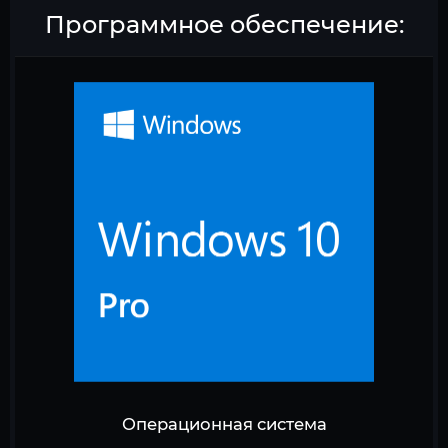
Программное обеспечение:
Операционная система