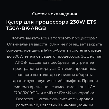
Система охлаждения
Кулер для процессора 230W ETS-
T50A-BK-ARGB
Хотите выжать всё из топового процессора?
Оптимальная высота 138мм не помешает закрыть
боковую крышку, а 6-7-трубочная система отведет
до 300W тепла от вашего процессора. Эффектная
ARGB-подсветка преобразит внутреннее
пространство корпуса. Оптимизированные
лопасти вентилятора и низкие обороты
гарантируют акустический комфорт. Простая
система крепления совместима с Intel LGA
1700/1200/115x и AMD AM5/AM4 из коробки.
Deepcool — китайский гигант с мировой
репутацией, известный инновационным