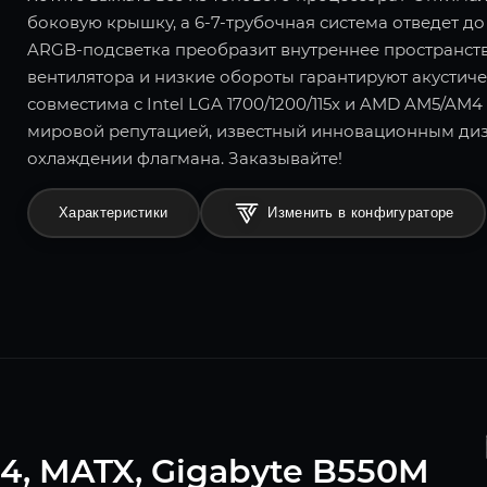
боковую крышку, а 6-7-трубочная система отведет д
ARGB-подсветка преобразит внутреннее пространст
вентилятора и низкие обороты гарантируют акустич
совместима с Intel LGA 1700/1200/115x и AMD AM5/AM4
мировой репутацией, известный инновационным диз
охлаждении флагмана. Заказывайте!
Характеристики
Изменить в конфигураторе
4, MATX, Gigabyte B550M