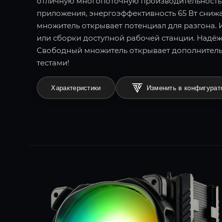
отличную многопоточную производительность.
приложения, энергоэффективность 65 Вт сниж
множитель открывает потенциал для разгона.
или сборки доступной рабочей станции. Надёж
Свободный множитель открывает дополнител
тестами!
Характеристики
Изменить в конфигурат