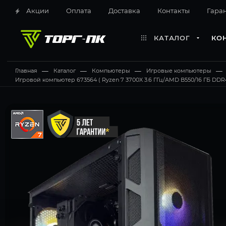
Акции
Оплата
Доставка
Контакты
Гара
КАТАЛОГ
КО
Главная
—
Каталог
—
Компьютеры
—
Игровые компьютеры
—
Игровой компьютер 673564 ( Ryzen 7 3700X 3.6 ГГц/AMD B550/16 ГБ DDR4 