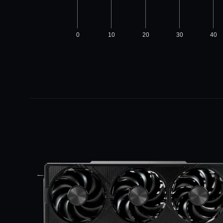
0
10
20
30
40