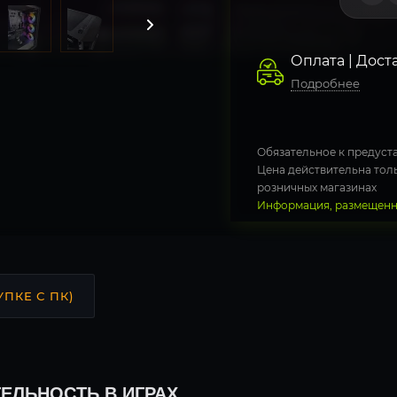
Оплата | Дост
Подробнее
Обязательное к предуста
Цена действительна толь
розничных магазинах
Информация, размещенна
УПКЕ С ПК)
ЕЛЬНОСТЬ В ИГРАХ