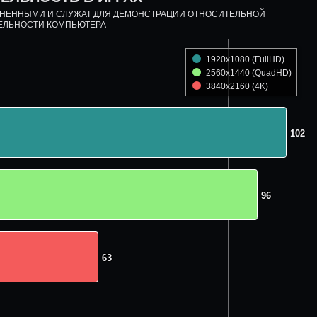
ДНЕННЫМИ И СЛУЖАТ ДЛЯ ДЕМОНСТРАЦИИ ОТНОСИТЕЛЬНОЙ
ЕЛЬНОСТИ КОМПЬЮТЕРА
1920x1080 (FullHD)
2560x1440 (QuadHD)
3840x2160 (4K)
102
102
96
96
63
63