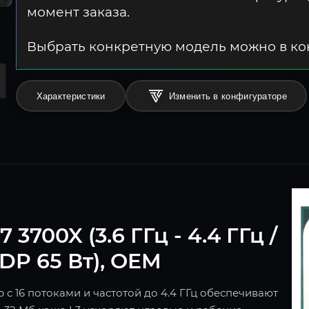
момент заказа.
Выбрать конкретную модель можно в к
Характеристики
Изменить в конфигураторе
700X (3.6 ГГц - 4.4 ГГц /
TDP 65 Вт), OEM
с 16 потоками и частотой до 4.4 ГГц обеспечивают