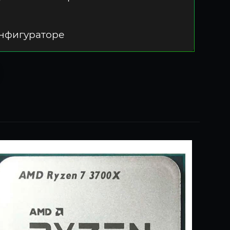
онфигураторе