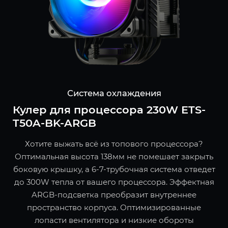
Система охлаждения
Кулер для процессора 230W ETS-
T50A-BK-ARGB
Хотите выжать всё из топового процессора?
Оптимальная высота 138мм не помешает закрыть
боковую крышку, а 6-7-трубочная система отведет
до 300W тепла от вашего процессора. Эффектная
ARGB-подсветка преобразит внутреннее
пространство корпуса. Оптимизированные
лопасти вентилятора и низкие обороты