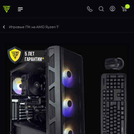
0
Игровые ПК на AMD Ryzen 7