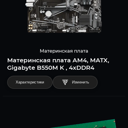
Материнская плата
Материнская плата AM4, MATX,
Gigabyte B550M K , 4xDDR4
Характеристики