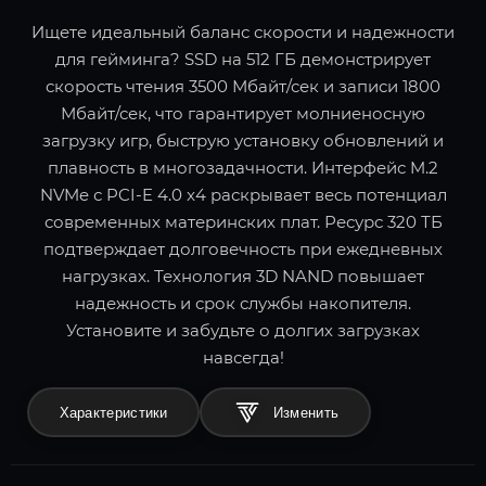
Ищете идеальный баланс скорости и надежности
для гейминга? SSD на 512 ГБ демонстрирует
скорость чтения 3500 Мбайт/сек и записи 1800
Мбайт/сек, что гарантирует молниеносную
загрузку игр, быструю установку обновлений и
плавность в многозадачности. Интерфейс M.2
NVMe с PCI-E 4.0 x4 раскрывает весь потенциал
современных материнских плат. Ресурс 320 ТБ
подтверждает долговечность при ежедневных
нагрузках. Технология 3D NAND повышает
надежность и срок службы накопителя.
Установите и забудьте о долгих загрузках
навсегда!
Характеристики