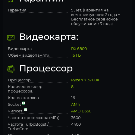
Гарантия:
5 Лет. (Гарантия на
комплектующие 2 года +
Бесплатное сервисное
облуживание 3 года)
Видеокарта:
Видеокарта:
RX 6800
Объем видеопамяти:
16 ГБ
Процессор
Процессор:
Ryzen 7 3700X
Количество ядер
8
процессора:
Кол-во потоков
16
Socket
AM4
Чипсет:
AMD B550
Частота процессора (МГц)
3600
Частота TurboBoost /
4400
TurboCore