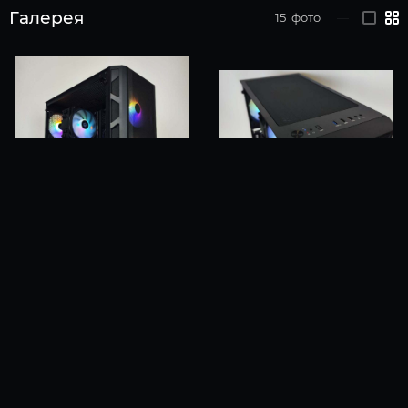
Галерея
15
фото
—