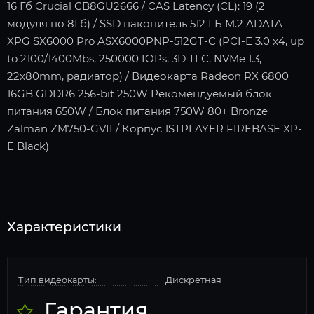
16 Гб Crucial CB8GU2666 / CAS Latency (CL): 19 (2
модуля по 8Гб) / SSD накопитель 512 ГБ M.2 ADATA
XPG SX6000 Pro ASX6000PNP-512GT-C (PCI-E 3.0 x4, up
to 2100/1400Mbs, 250000 IOPs, 3D TLC, NVMe 1.3,
22x80mm, радиатор) / Видеокарта Radeon RX 6800
16GB GDDR6 256-bit 250W Рекомендуемый блок
питания 650W / Блок питания 750W 80+ Bronze
Zalman ZM750-GVII / Корпус 1STPLAYER FIREBASE XP-
E Black)
Характеристики
Тип видеокарты:
Дискретная
Гарантия