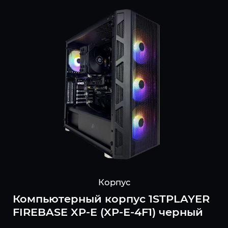
Корпус
Компьютерный корпус 1STPLAYER
FIREBASE XP-E (XP-E-4F1) черный