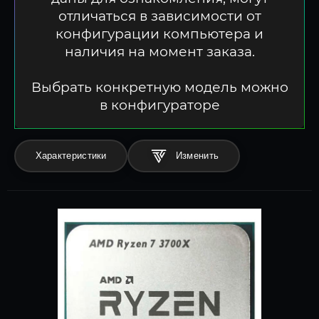
отличаться в зависимости от
конфигурации компьютера и
наличия на момент заказа.
Выбрать конкретную модель можно
в конфигураторе
Характеристики