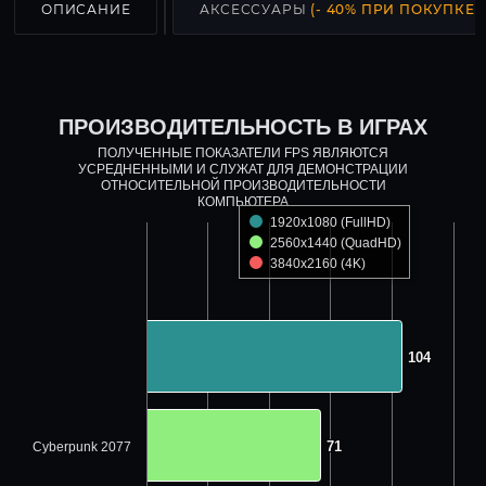
ОПИСАНИЕ
АКСЕССУАРЫ
(- 40% ПРИ ПОКУПКЕ С
ПРОИЗВОДИТЕЛЬНОСТЬ В ИГРАХ
ПОЛУЧЕННЫЕ ПОКАЗАТЕЛИ FPS ЯВЛЯЮТСЯ
УСРЕДНЕННЫМИ И СЛУЖАТ ДЛЯ ДЕМОНСТРАЦИИ
ОТНОСИТЕЛЬНОЙ ПРОИЗВОДИТЕЛЬНОСТИ
КОМПЬЮТЕРА
1920x1080 (FullHD)
2560x1440 (QuadHD)
3840x2160 (4K)
104
104
71
71
Cyberpunk 2077