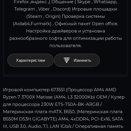
Firefox ,яндекс ,) Общение ( Skype , Whatsapp,
Telegram , Viber , Discord) Игровые площадки
(Steam , Origin) Проверка системы
(Aida64,Furmark) , Офисный пакет Open office.
Настройка драйверов и установка
разнообразного софта для оптимизации работы
пользователя.
Характеристики
Игровой компьютер 673551 (Процессор AM4 AMD
Ryzen 7 3700X Matisse (AM4, L3 32000Kb) OEM / Кулер
для процессора 230W ETS-T50A-BK-ARGB /
Материнская плата mATX, B550, (Материнская плата
B550M DS3H GIGABYTE) AM4, 4xDDR4, PCI-Ex16, SATA
III, USB 3.0, Audio, 7.1, LAN 1Gb/s / Оперативная память