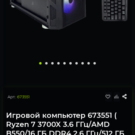
Арт.:
673551
Игровой компьютер 673551 (
Ryzen 7 3700X 3.6 ГГц/AMD
B550/16 ГБ DDR4 2.6 ГГц/512 ГБ