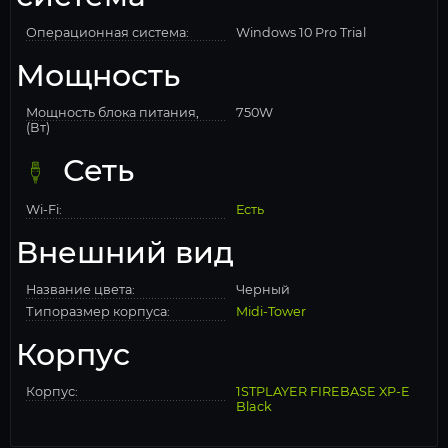
Операционная система:
Windows 10 Pro Trial
Мощность
Мощность блока питания,
750W
(Вт)
Сеть
Wi-Fi:
Есть
Внешний вид
Название цвета:
Черный
Типоразмер корпуса:
Midi-Tower
Корпус
Корпус:
1STPLAYER FIREBASE XP-E
Black