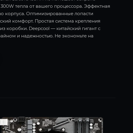
о 300W тепла от вашего процессора. Эффектная
во корпуса. Оптимизированные лопасти
еский комфорт. Простая система крепления
 из коробки. Deepcool — китайский гигант с
айном и надежностью. Не экономьте на