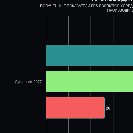
ПОЛУЧЕННЫЕ ПОКАЗАТЕЛИ FPS ЯВЛЯЮТСЯ УСРЕ
ПРОИЗВОДИТ
Cyberpunk 2077
26
26