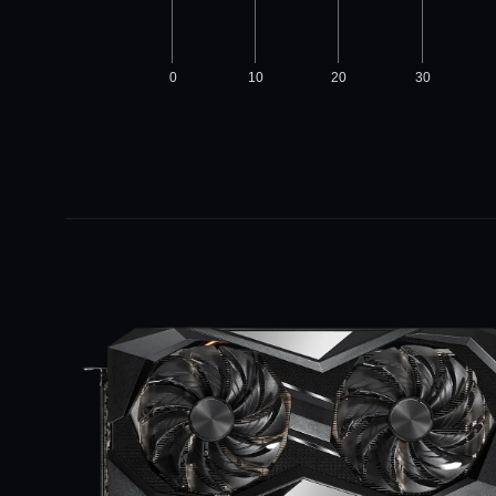
0
10
20
30