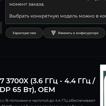
момент заказа.
Выбрать конкретную модель можно в к
Характеристики
Изменить в конфигураторе
700X (3.6 ГГц - 4.4 ГГц /
TDP 65 Вт), OEM
с 16 потоками и частотой до 4.4 ГГц обеспечивают