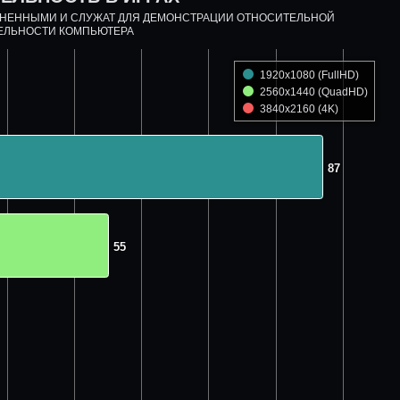
ДНЕННЫМИ И СЛУЖАТ ДЛЯ ДЕМОНСТРАЦИИ ОТНОСИТЕЛЬНОЙ
ЕЛЬНОСТИ КОМПЬЮТЕРА
1920x1080 (FullHD)
2560x1440 (QuadHD)
3840x2160 (4K)
87
87
55
55