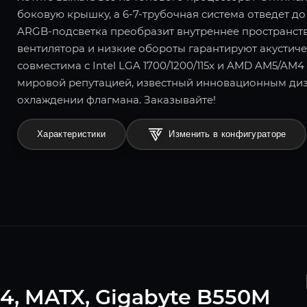
боковую крышку, а 6-7-трубочная система отведет д
ARGB-подсветка преобразит внутреннее пространст
вентилятора и низкие обороты гарантируют акустич
совместима с Intel LGA 1700/1200/115x и AMD AM5/AM4
мировой репутацией, известный инновационным диз
охлаждении флагмана. Заказывайте!
Характеристики
Изменить в конфигураторе
4, MATX, Gigabyte B550M