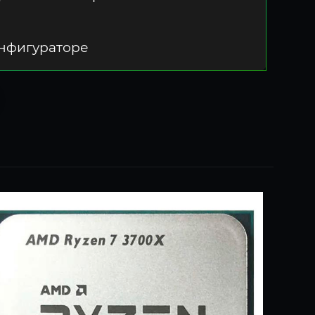
онфигураторе