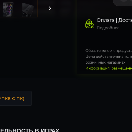
Оплата | Дост
Подробнее
Обязательное к предуста
Цена действительна толь
розничных магазинах
Информация, размещенна
УПКЕ С ПК)
ЕЛЬНОСТЬ В ИГРАХ