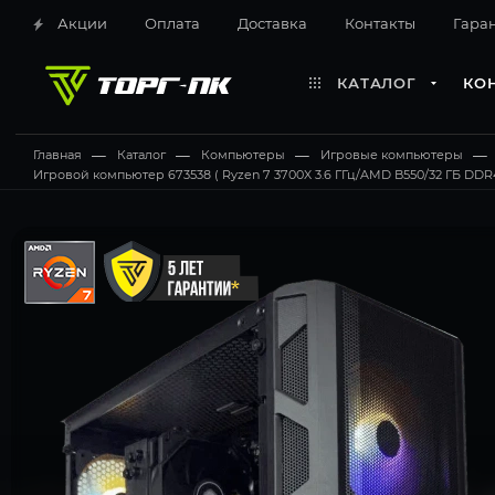
Акции
Оплата
Доставка
Контакты
Гара
КАТАЛОГ
КО
Главная
—
Каталог
—
Компьютеры
—
Игровые компьютеры
—
Игровой компьютер 673538 ( Ryzen 7 3700X 3.6 ГГц/AMD B550/32 ГБ DDR4 