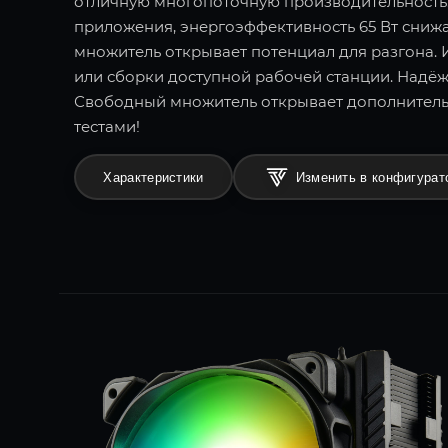
отличную многопоточную производительность.
приложения, энергоэффективность 65 Вт сниж
множитель открывает потенциал для разгона.
или сборки доступной рабочей станции. Надёж
Свободный множитель открывает дополнител
тестами!
Характеристики
Изменить в конфигурат