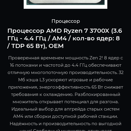
Процессор
Процессор AMD Ryzen 7 3700X (3.6
ГГц - 4.4 ГГц / AM4 / кол-во ядер: 8
/ TDP 65 Вт), OEM
Проверенная временем мощность Zen 2! 8 ядер с
16 потоками и частотой до 4.4 ГГц обеспечивают
отличную многопоточную производительность. 32
Мб кэша L3 ускоряют игровые и рабочие
приложения, энергоэффективность 65 Вт снижает
требования к охлаждению. Разблокированный
множитель открывает потенциал для разгона.
Идеальный выбор для апгрейда старых систем
AM4 или сборки доступной рабочей станции.
Надёжность и производительность по выгодной
цене! Свободный множитель открывает