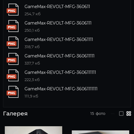
GameMax-REVOLT-MFG-360611
254,7 кб
GameMax-REVOLT-MFG-3606111
250,1 кб
GameMax-REVOLT-MFG-36061111
318,7 кб
GameMax-REVOLT-MFG-360611111
337,7 кб
GameMax-REVOLT-MFG-3606111111
222,3 кб
GameMax-REVOLT-MFG-36061111111
111,9 кб
Галерея
15
фото
—