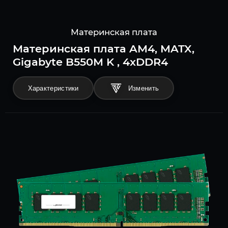
Материнская плата
Материнская плата AM4, MATX,
Gigabyte B550M K , 4xDDR4
Характеристики