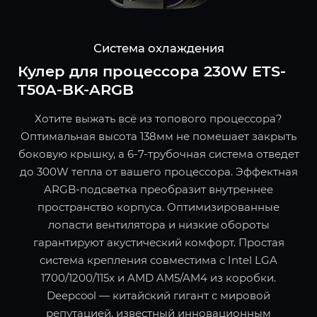
Система охлаждения
Кулер для процессора 230W ETS-
T50A-BK-ARGB
Хотите выжать всё из топового процессора?
Оптимальная высота 138мм не помешает закрыть
боковую крышку, а 6-7-трубочная система отведет
до 300W тепла от вашего процессора. Эффектная
ARGB-подсветка преобразит внутреннее
пространство корпуса. Оптимизированные
лопасти вентилятора и низкие обороты
гарантируют акустический комфорт. Простая
система крепления совместима с Intel LGA
1700/1200/115x и AMD AM5/AM4 из коробки.
Deepcool — китайский гигант с мировой
репутацией, известный инновационным