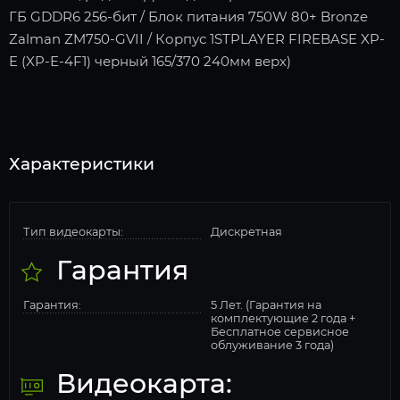
ГБ GDDR6 256-бит / Блок питания 750W 80+ Bronze
Zalman ZM750-GVII / Корпус 1STPLAYER FIREBASE XP-
E (XP-E-4F1) черный 165/370 240мм верх)
Характеристики
Тип видеокарты:
Дискретная
Гарантия
Гарантия:
5 Лет. (Гарантия на
комплектующие 2 года +
Бесплатное сервисное
облуживание 3 года)
Видеокарта: