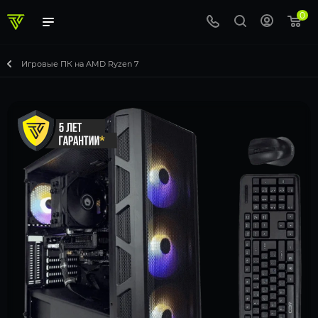
0
Игровые ПК на AMD Ryzen 7