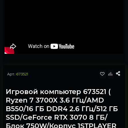
Арт.:
673521
Игровой компьютер 673521 (
Ryzen 7 3700X 3.6 ГГц/AMD
B550/16 ГБ DDR4 2.6 ГГц/512 ГБ
SSD/GeForce RTX 3070 8 ГБ/
Блок 750W/Корпус 1STPLAYER