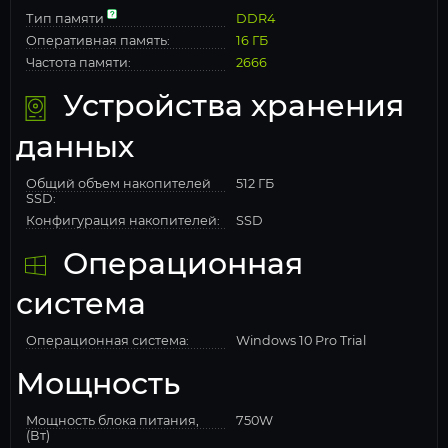
Тип памяти
DDR4
Оперативная память:
16 ГБ
Частота памяти:
2666
Устройства хранения
данных
Общий объем накопителей
512 ГБ
SSD:
Конфигурация накопителей:
SSD
Операционная
система
Операционная система:
Windows 10 Pro Trial
Мощность
Мощность блока питания,
750W
(Вт)