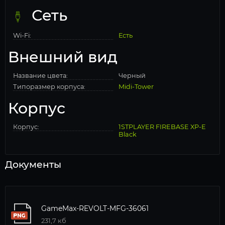
Сеть
Wi-Fi:
Есть
Внешний вид
Название цвета:
Черный
Типоразмер корпуса:
Midi-Tower
Корпус
Корпус:
1STPLAYER FIREBASE XP-E
Black
Документы
GameMax-REVOLT-MFG-36061
231,7 кб