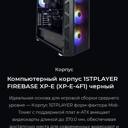
Корпус
Компьютерный корпус 1STPLAYER
FIREBASE XP-E (XP-E-4F1) черный
Идеальная основа для игровой сборки среднего
уровня — Корпус 1STPLAYER форм-фактора Midi-
Tower с поддержкой плат e-ATX вмещает
видеокарты длиной до 370.0 мм, обеспечивая
достаточно места для современных видеокарт и