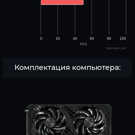
0
20
40
60
80
100
FPS
Highcharts.com
Комплектация компьютера: