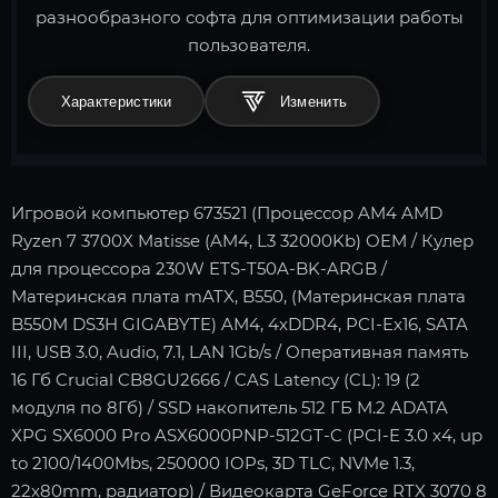
разнообразного софта для оптимизации работы
пользователя.
Характеристики
Игровой компьютер 673521 (Процессор AM4 AMD
Ryzen 7 3700X Matisse (AM4, L3 32000Kb) OEM / Кулер
для процессора 230W ETS-T50A-BK-ARGB /
Материнская плата mATX, B550, (Материнская плата
B550M DS3H GIGABYTE) AM4, 4xDDR4, PCI-Ex16, SATA
III, USB 3.0, Audio, 7.1, LAN 1Gb/s / Оперативная память
16 Гб Crucial CB8GU2666 / CAS Latency (CL): 19 (2
модуля по 8Гб) / SSD накопитель 512 ГБ M.2 ADATA
XPG SX6000 Pro ASX6000PNP-512GT-C (PCI-E 3.0 x4, up
to 2100/1400Mbs, 250000 IOPs, 3D TLC, NVMe 1.3,
22x80mm, радиатор) / Видеокарта GeForce RTX 3070 8