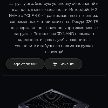
загрузку игр, быструю установку обновлений и
плавность в многозадачности. Интерфейс M.2
NVMe с PCI-E 4.0 x4 раскрывает весь потенциал
современных материнских плат. Ресурс 320 ТБ
подтверждает долговечность при ежедневных
нагрузках. Технология 3D NAND повышает
надежность и срок службы накопителя.
Установите и забудьте о долгих загрузках
навсегда!
Характеристики