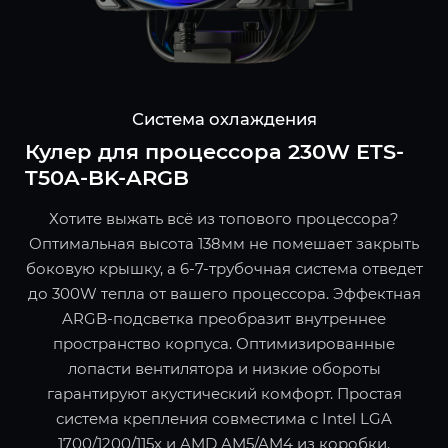
Система охлаждения
Кулер для процессора 230W ETS-
T50A-BK-ARGB
Хотите выжать всё из топового процессора?
Оптимальная высота 138мм не помешает закрыть
боковую крышку, а 6-7-трубочная система отведет
до 300W тепла от вашего процессора. Эффектная
ARGB-подсветка преобразит внутреннее
пространство корпуса. Оптимизированные
лопасти вентилятора и низкие обороты
гарантируют акустический комфорт. Простая
система крепления совместима с Intel LGA
1700/1200/115x и AMD AM5/AM4 из коробки.