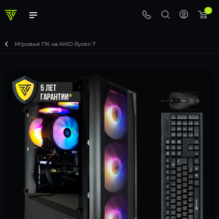
0
Игровые ПК на AMD Ryzen 7