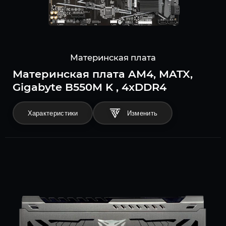
Материнская плата
Материнская плата AM4, MATX,
Gigabyte B550M K , 4xDDR4
Характеристики