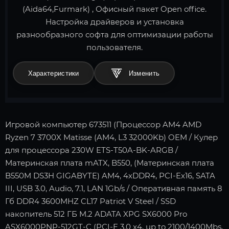
(Aida64,Furmark) , Офисный пакет Open office.
Настройка драйверов и установка
разнообразного софта для оптимизации работы
пользователя.
Характеристики
Игровой компьютер 673511 (Процессор AM4 AMD
Ryzen 7 3700X Matisse (AM4, L3 32000Kb) OEM / Кулер
для процессора 230W ETS-T50A-BK-ARGB /
Материнская плата mATX, B550, (Материнская плата
B550M DS3H GIGABYTE) AM4, 4xDDR4, PCI-Ex16, SATA
III, USB 3.0, Audio, 7.1, LAN 1Gb/s / Оперативная память 8
Гб DDR4 3600MHZ CL17 Patriot V Steel / SSD
накопитель 512 ГБ M.2 ADATA XPG SX6000 Pro
ASX6000PNP-512GT-C (PCI-E 3.0 x4, up to 2100/1400Mbs,