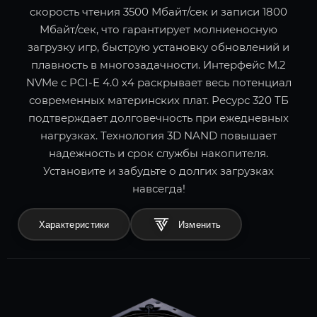
скорость чтения 3500 Мбайт/сек и записи 1800
Мбайт/сек, что гарантирует молниеносную
загрузку игр, быструю установку обновлений и
плавность в многозадачности. Интерфейс M.2
NVMe с PCI-E 4.0 x4 раскрывает весь потенциал
современных материнских плат. Ресурс 320 ТБ
подтверждает долговечность при ежедневных
нагрузках. Технология 3D NAND повышает
надежность и срок службы накопителя.
Установите и забудьте о долгих загрузках
навсегда!
Характеристики