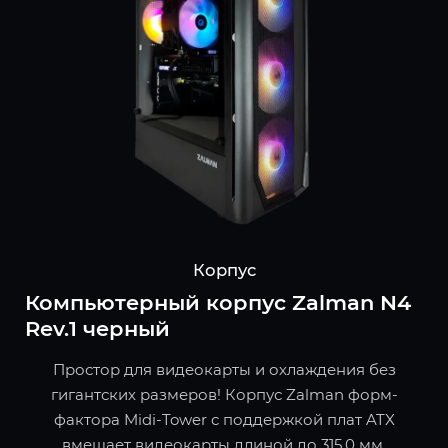
Корпус
Компьютерный корпус Zalman N4
Rev.1 черный
Простор для видеокарты и охлаждения без
гигантских размеров! Корпус Zalman форм-
фактора Midi-Tower с поддержкой плат ATX
вмещает видеокарты длиной до 315.0 мм,