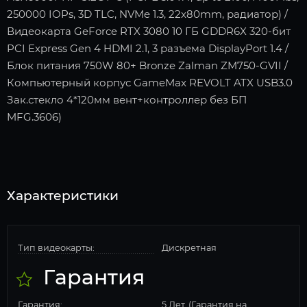
250000 IOPs, 3D TLC, NVMe 1.3, 22x80mm, радиатор) /
Видеокарта GeForce RTX 3080 10 ГБ GDDR6X 320-бит
PCI Express Gen 4 HDMI 2.1, 3 разъема DisplayPort 1.4 /
Блок питания 750W 80+ Bronze Zalman ZM750-GVII /
Компьютерный корпус GameMax REVOLT ATX USB3.0
Зак.стекло 4*120мм вент+контроллер без БП
MFG.3606)
Характеристики
Тип видеокарты:
Дискретная
Гарантия
Гарантия:
5 Лет. (Гарантия на