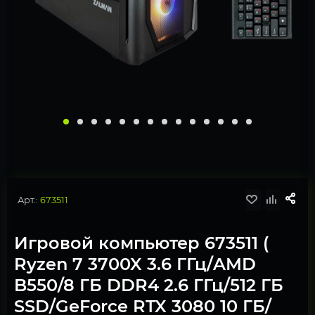
Арт.:
673511
Игровой компьютер 673511 (
Ryzen 7 3700X 3.6 ГГц/AMD
B550/8 ГБ DDR4 2.6 ГГц/512 ГБ
SSD/GeForce RTX 3080 10 ГБ/