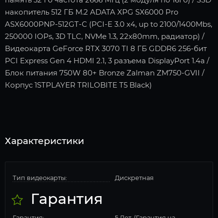
накопитель 512 ГБ M.2 ADATA XPG SX6000 Pro
ASX6000PNP-512GT-C (PCI-E 3.0 x4, up to 2100/1400Mbs,
250000 IOPs, 3D TLC, NVMe 1.3, 22x80mm, радиатор) /
Видеокарта GeForce RTX 3070 TI 8 ГБ GDDR6 256-бит
PCI Express Gen 4 HDMI 2.1, 3 разъема DisplayPort 1.4a /
Блок питания 750W 80+ Bronze Zalman ZM750-GVII /
Корпус 1STPLAYER TRILOBITE T5 Black)
Характеристики
Тип видеокарты:
Дискретная
Гарантия
Гарантия:
5 Лет. (Гарантия на