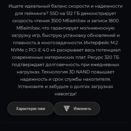
Ищете идеальный баланс скорости и надежности
для гейминга? SSD на 512 ГБ демонстрирует
скорость чтения 3500 Мбайт/сек и записи 1800
Мбайт/сек, что гарантирует молниеносную
загрузку игр, быструю установку обновлений и
плавность в многозадачности. Интерфейс M.2
NVMe с PCI-E 4.0 x4 раскрывает весь потенциал
современных материнских плат. Ресурс 320 ТБ
подтверждает долговечность при ежедневных
нагрузках. Технология 3D NAND повышает
надежность и срок службы накопителя.
Установите и забудьте о долгих загрузках
навсегда!
Характеристики