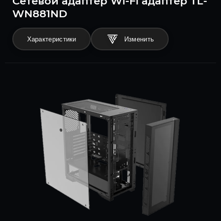
Сетевой адаптер Wi-Fi адаптер TL-
WN881ND
Характеристики