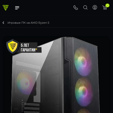
0
Игровые ПК на AMD Ryzen 5