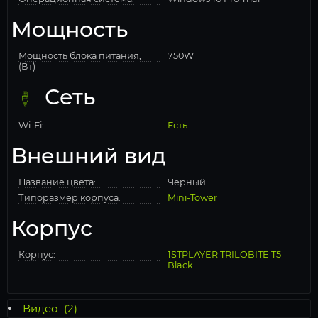
Мощность
Мощность блока питания,
750W
(Вт)
Сеть
Wi-Fi:
Есть
Внешний вид
Название цвета:
Черный
Типоразмер корпуса:
Mini-Tower
Корпус
Корпус:
1STPLAYER TRILOBITE T5
Black
Видео
(2)