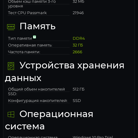
Объем кэш памяти 3-го
32 Мб
уровня
Тест CPU Passmark
21946
Память
Тип памяти
DDR4
Оперативная память:
32 ГБ
Частота памяти:
2666
Устройства хранения
данных
Общий объем накопителей
512 ГБ
SSD:
Конфигурация накопителей:
SSD
Операционная
система
Операционная система:
Windows 10 Pro Trial