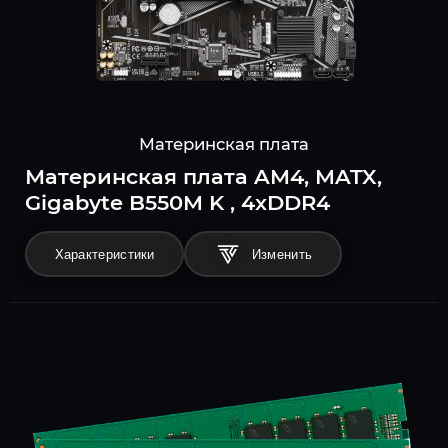
Материнская плата
Материнская плата AM4, MATX,
Gigabyte B550M K , 4xDDR4
Характеристики