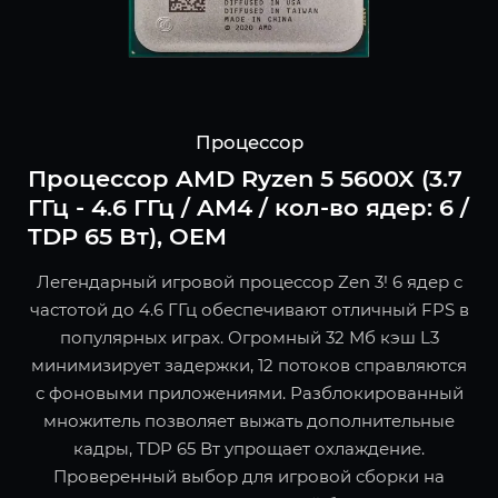
Процессор
Процессор AMD Ryzen 5 5600X (3.7
ГГц - 4.6 ГГц / AM4 / кол-во ядер: 6 /
TDP 65 Вт), OEM
Легендарный игровой процессор Zen 3! 6 ядер с
частотой до 4.6 ГГц обеспечивают отличный FPS в
популярных играх. Огромный 32 Мб кэш L3
минимизирует задержки, 12 потоков справляются
с фоновыми приложениями. Разблокированный
множитель позволяет выжать дополнительные
кадры, TDP 65 Вт упрощает охлаждение.
Проверенный выбор для игровой сборки на