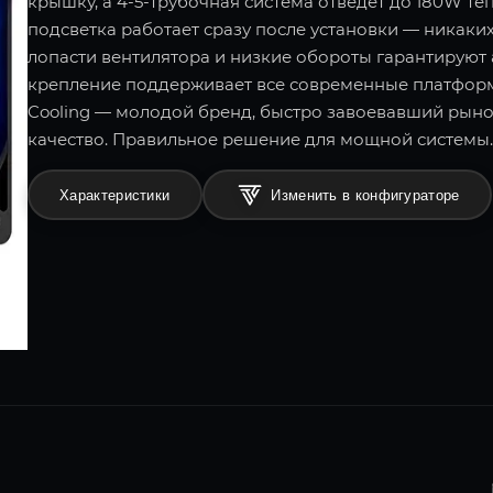
крышку, а 4-5-трубочная система отведет до 180W те
подсветка работает сразу после установки — ника
лопасти вентилятора и низкие обороты гарантируют
крепление поддерживает все современные платформы 
Cooling — молодой бренд, быстро завоевавший рын
качество. Правильное решение для мощной системы.
Характеристики
Изменить в конфигураторе