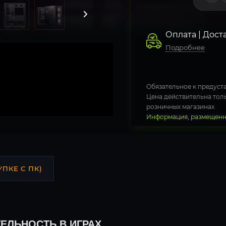
Оплата | Дост
Подробнее
Обязательное к предуста
Цена действительна толь
розничных магазинах
Информация, размещенна
УПКЕ С ПК)
ЕЛЬНОСТЬ В ИГРАХ