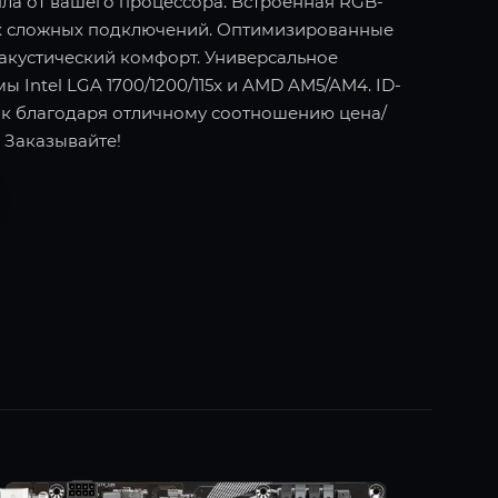
пла от вашего процессора. Встроенная RGB-
ких сложных подключений. Оптимизированные
 акустический комфорт. Универсальное
Intel LGA 1700/1200/115x и AMD AM5/AM4. ID-
ок благодаря отличному соотношению цена/
 Заказывайте!