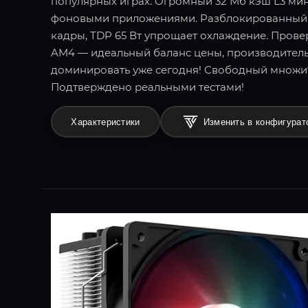
популярных играх. Огромный 32 Мб кэш L3 мин
фоновыми приложениями. Разблокированный 
кадры, TDP 65 Вт упрощает охлаждение. Пров
AM4 — идеальный баланс цены, производитель
доминировать уже сегодня! Свободный множи
Подтверждено реальными тестами!
Характеристики
Изменить в конфигурат