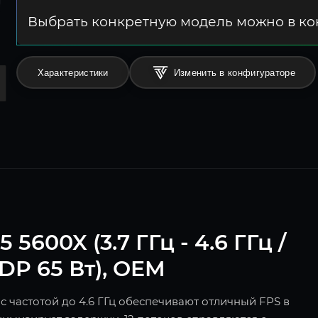
Выбрать конкретную модель можно в к
Характеристики
Изменить в конфигураторе
600X (3.7 ГГц - 4.6 ГГц /
TDP 65 Вт), OEM
с частотой до 4.6 ГГц обеспечивают отличный FPS в