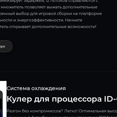
имизирует задержки, 12 потоков справляются с
множитель позволяет выжать дополнительные
еренный выбор для игровой сборки на платформе
ности и энергоэффективности. Начните
тель открывает дополнительные возможности!
оре
Система охлаждения
Кулер для процессора ID-C
Разгон без компромиссов? Легко! Оптимальная высо