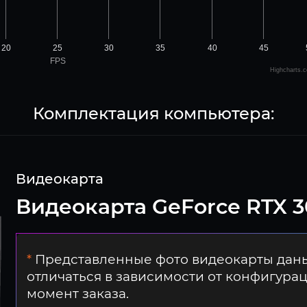
20
25
30
35
40
45
FPS
Highcharts.
Комплектация компьютера:
Видеокарта
Видеокарта GeForce RTX 3
*
Представленные фото видеокарты даны
отличаться в зависимости от конфигура
момент заказа.