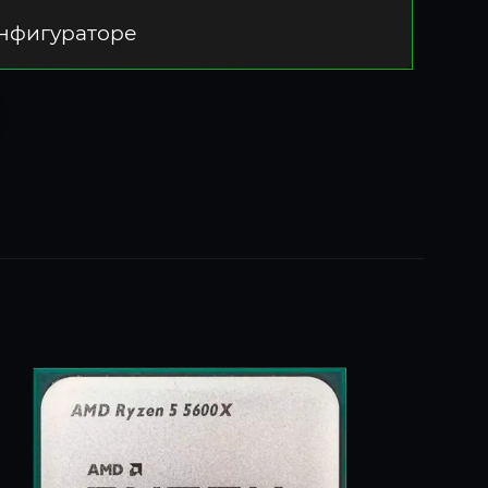
онфигураторе