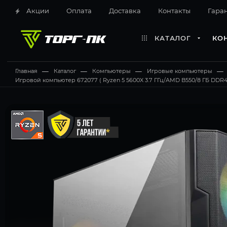
Акции
Оплата
Доставка
Контакты
Гара
КАТАЛОГ
КО
Главная
—
Каталог
—
Компьютеры
—
Игровые компьютеры
—
Игровой компьютер 672077 ( Ryzen 5 5600X 3.7 ГГц/AMD B550/8 ГБ DDR4 