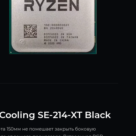
ooling SE-214-XT Black
та 150мм не помешает закрыть боковую