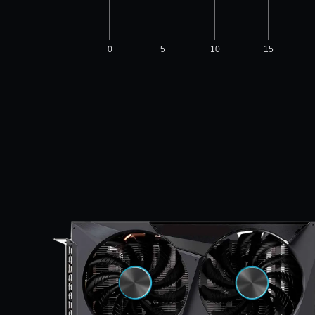
0
5
10
15